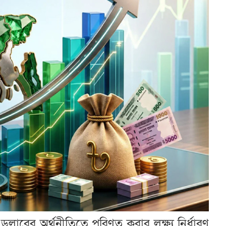
লারের অর্থনীতিতে পরিণত করার লক্ষ্য নির্ধারণ