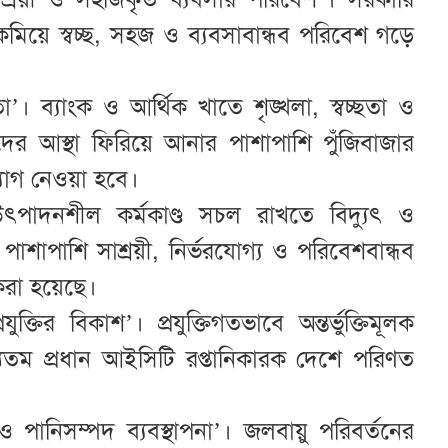
কমিয়ে স্বচ্ছ, সহজ ও ব্যবসাবান্ধব পরিবেশ গড়ে
তা’। ব্যাংক ও আর্থিক খাতে শৃঙ্খলা, স্বচ্ছতা ও
ীদের আস্থা ফিরিয়ে আনার পাশাপাশি পুঁজিবাজার
যোগ নেওয়া হবে।
’। উৎপাদনশীল কর্মকাণ্ড সচল রাখতে বিদ্যুৎ ও
র পাশাপাশি সাশ্রয়ী, নির্ভরযোগ্য ও পরিবেশবান্ধব
ণ করা হয়েছে।
্তির বিকাশ’। প্রযুক্তিগতভাবে অন্তর্ভুক্তিমূলক
যতম প্রধান আইসিটি রপ্তানিকারক দেশে পরিণত
 ও পানিসম্পদ ব্যবস্থাপনা’। জলবায়ু পরিবর্তনের