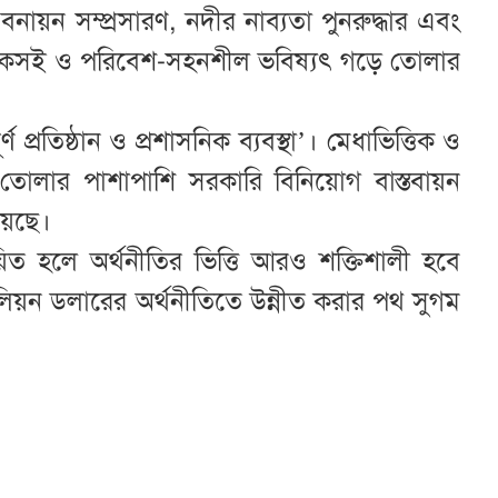
বনায়ন সম্প্রসারণ, নদীর নাব্যতা পুনরুদ্ধার এবং
ে টেকসই ও পরিবেশ-সহনশীল ভবিষ্যৎ গড়ে তোলার
ণ প্রতিষ্ঠান ও প্রশাসনিক ব্যবস্থা’। মেধাভিত্তিক ও
তোলার পাশাপাশি সরকারি বিনিয়োগ বাস্তবায়ন
য়েছে।
িত হলে অর্থনীতির ভিত্তি আরও শক্তিশালী হবে
লিয়ন ডলারের অর্থনীতিতে উন্নীত করার পথ সুগম