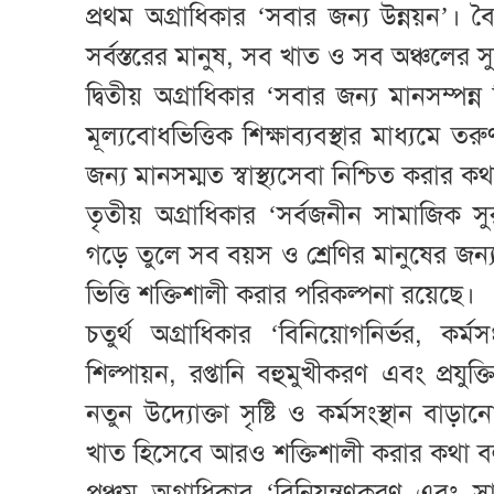
প্রথম অগ্রাধিকার ‘সবার জন্য উন্নয়ন’। বৈ
সর্বস্তরের মানুষ, সব খাত ও সব অঞ্চলের 
দ্বিতীয় অগ্রাধিকার ‘সবার জন্য মানসম্পন্ন শি
মূল্যবোধভিত্তিক শিক্ষাব্যবস্থার মাধ্যম
জন্য মানসম্মত স্বাস্থ্যসেবা নিশ্চিত করার 
তৃতীয় অগ্রাধিকার ‘সর্বজনীন সামাজিক সুরক্
গড়ে তুলে সব বয়স ও শ্রেণির মানুষের জন্য সু
ভিত্তি শক্তিশালী করার পরিকল্পনা রয়েছে।
চতুর্থ অগ্রাধিকার ‘বিনিয়োগনির্ভর, কর্
শিল্পায়ন, রপ্তানি বহুমুখীকরণ এবং প্রযুক্ত
নতুন উদ্যোক্তা সৃষ্টি ও কর্মসংস্থান বা
খাত হিসেবে আরও শক্তিশালী করার কথা ব
পঞ্চম অগ্রাধিকার ‘বিনিয়ন্ত্রণকরণ এবং