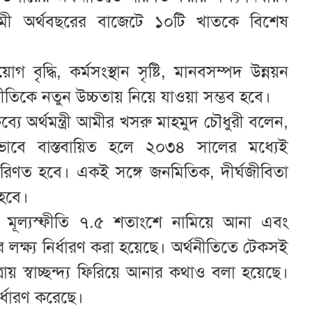
মী অর্থবছরের বাজেটে ১০টি খাতকে বিশেষ
োগ বৃদ্ধি, কর্মসংস্থান সৃষ্টি, মানবসম্পদ উন্নয়ন
থনীতিকে নতুন উচ্চতায় নিয়ে যাওয়া সম্ভব হবে।
্যে অর্থমন্ত্রী আমীর খসরু মাহমুদ চৌধুরী বলেন,
বে বাস্তবায়িত হলে ২০৩৪ সালের মধ্যেই
পরিণত হবে। একই সঙ্গে জনমিতিক, দীর্ঘজীবিতা
ি হবে।
ে মূল্যস্ফীতি ৭.৫ শতাংশে নামিয়ে আনা এবং
ার লক্ষ্য নির্ধারণ করা হয়েছে। অর্থনীতিতে টেকসই
ত্রায় স্বাচ্ছন্দ্য ফিরিয়ে আনার কথাও বলা হয়েছে।
ির্ধারণ করেছে।