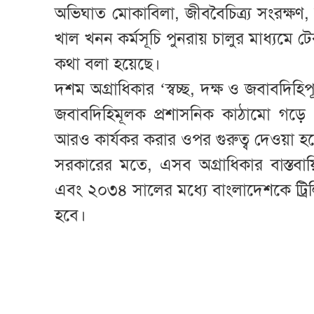
অভিঘাত মোকাবিলা, জীববৈচিত্র্য সংরক্ষণ, 
খাল খনন কর্মসূচি পুনরায় চালুর মাধ্যম
কথা বলা হয়েছে।
দশম অগ্রাধিকার ‘স্বচ্ছ, দক্ষ ও জবাবদিহিপূর্
জবাবদিহিমূলক প্রশাসনিক কাঠামো গড়ে 
আরও কার্যকর করার ওপর গুরুত্ব দেওয়া হ
সরকারের মতে, এসব অগ্রাধিকার বাস্তবায়
এবং ২০৩৪ সালের মধ্যে বাংলাদেশকে ট্রি
হবে।