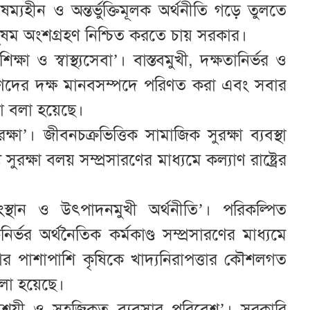
ষম্যহীন ও অন্তর্ভুক্তিমূলক অর্থনীতি গড়ে তুলতে
সুষম অংশগ্রহণ নিশ্চিত করতে চায় সরকার।
ক্ষা ও স্বাস্থ্যসেবা’। বাস্তবমুখী, দক্ষতানির্ভর ও
ে তরুণদের দক্ষ মানবসম্পদে পরিণত করা এবং সবার
কথা বলা হয়েছে।
ষা’। জীবনচক্রভিত্তিক সামাজিক সুরক্ষা ব্যবস্থা
রক্ষা বলয় সম্প্রসারণের মাধ্যমে কল্যাণ রাষ্ট্রের
মসংস্থান ও উৎপাদনমুখী অর্থনীতি’। পরিকল্পিত
িনির্ভর অর্থনৈতিক কর্মকাণ্ড সম্প্রসারণের মাধ্যমে
ড়ানোর পাশাপাশি কৃষিকে খাদ্যনিরাপত্তার কৌশলগত
লা হয়েছে।
 সাশ্রয়ী ও সহজিকৃত ব্যবসার পরিবেশ’। সরকারি