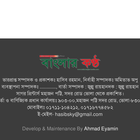
ভারপ্রাপ্ত সম্পাদক ও প্রকাশকঃ হাসিব রহমান, নির্বাহী সম্পাদকঃ অমিতাভ অপু
ব্যবস্থাপনা সম্পাদকঃ ............., বার্তা সম্পাদক : জুন্নু রায়হানদক : জুন্নু রায়হান
সাগর প্রিন্টার্স মহাজন পট্টি, সদর রোড ভোলা থেকে প্রকাশিত।
ার্তা ও বাণিজ্যিক প্রধান কার্যালয়ঃ ৯০৩-০০,মহাজন পট্টি সদর রোড, ভোলা-৮৩
মোবাইলঃ ০১৭১১-১০৪২১২, ০১৭১৬৭৭৪৫৮২
ই-মেইল-
hasibsky@gmail.com
Develop & Maintenance By
Ahmad Eyamin