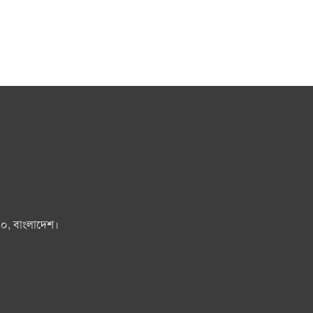
০০, বাংলাদেশ।