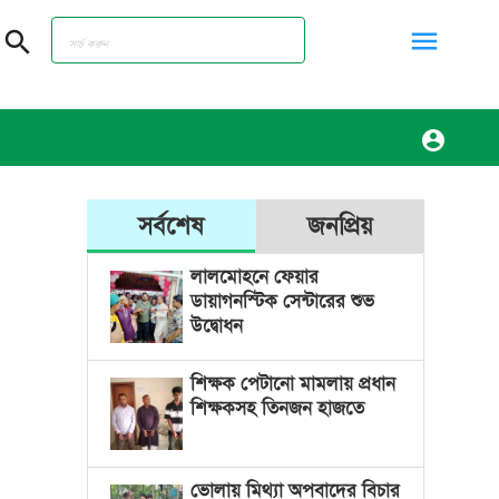
menu
search
account_circle
সর্বশেষ
জনপ্রিয়
লালমোহনে ফেয়ার
ডায়াগনস্টিক সেন্টারের শুভ
উদ্বোধন
শিক্ষক পেটানো মামলায় প্রধান
শিক্ষকসহ তিনজন হাজতে
ভোলায় মিথ্যা অপবাদের বিচার