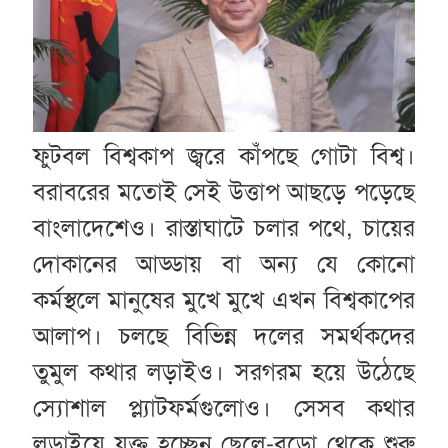
ফুটবল বিশ্বকাপ জ্বরে কাঁপছে গোটা বিশ্ব।
বরাবরের মতোই সেই উত্তাপ আছড়ে পড়েছে
বাংলাদেশেও। রাস্তাঘাটে চলার পথে, চায়ের
দোকানের আড্ডায় বা অন্য যে কোনো
কর্মস্থলে মানুষের মুখে মুখে এখন বিশ্বকাপের
আলাপ। চলছে বিভিন্ন দলের সমর্থকদের
তুমুল কথার লড়াইও। সরগরম হয়ে উঠেছে
স্যোশাল প্ল্যাটফর্মগুলোও। সেসব কথার
লড়াইয়ে যুক্ত হচ্ছেন ছেলে-বুড়ো থেকে শুরু