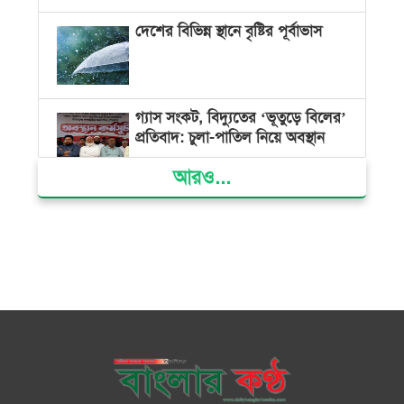
দেশের বিভিন্ন স্থানে বৃষ্টির পূর্বাভাস
গ্যাস সংকট, বিদ্যুতের ‘ভূতুড়ে বিলের’
প্রতিবাদ: চুলা-পাতিল নিয়ে অবস্থান
আরও...
ক্ষমতার কেন্দ্র গণভবন থেকে রক্তাক্ত
গণঅভ্যুত্থানের স্মৃতি জাদুঘর
জুলাই গণ-অভ্যুত্থান দিবসে ভোলায়
৩০০ রোগীকে বিনামূল্যে চিকিৎসাসেবা
ভোলায় ১১ দলীয় জোটের বিক্ষোভ
সমাবেশ ও গণমিছিল