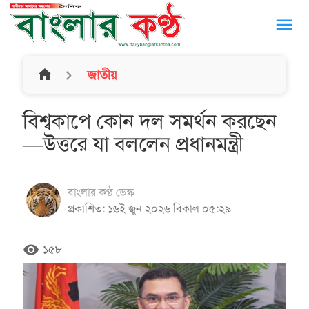
menu
home
জাতীয়
বিশ্বকাপে কোন দল সমর্থন করছেন
—উত্তরে যা বললেন প্রধানমন্ত্রী
বাংলার কণ্ঠ ডেস্ক
প্রকাশিত: ১৬ই জুন ২০২৬ বিকাল ০৫:২৯
remove_red_eye
১৫৮