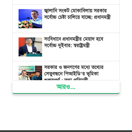
জ্বালানি সংকট মোকাবিলায় সরকার
সর্বোচ্চ চেষ্টা চালিয়ে যাচ্ছে: প্রধানমন্ত্রী
সংবিধানে প্রধানমন্ত্রীর মেয়াদ হবে
সর্বোচ্চ দুইবার: স্বরাষ্ট্রমন্ত্রী
সরকার ও জনগণের মধ্যে তথ্যের
সেতুবন্ধনে পিআইডি’র ভূমিকা
গুরুত্বপূর্ণ : তথ্য প্রতিমন্ত্রী
আরও...
দেশের বিভিন্ন স্থানে বৃষ্টির সম্ভাবনা,
বাড়তে পারে দিন-রাতের তাপমাত্রা
বাজার সিন্ডিকেট ও মজুতদারি
করলেই কঠোর ব্যবস্থা: আইনমন্ত্রী