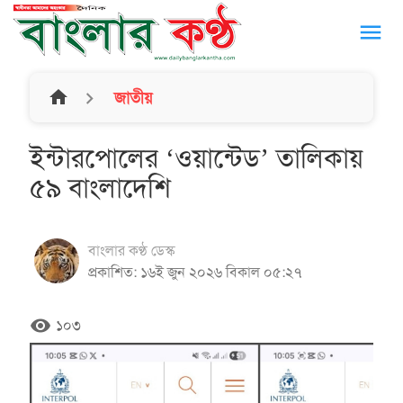
menu
home
জাতীয়
ইন্টারপোলের ‘ওয়ান্টেড’ তালিকায়
৫৯ বাংলাদেশি
বাংলার কণ্ঠ ডেস্ক
প্রকাশিত: ১৬ই জুন ২০২৬ বিকাল ০৫:২৭
remove_red_eye
১০৩