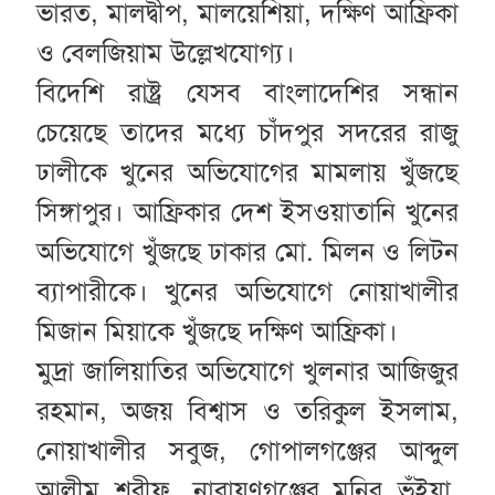
ভারত, মালদ্বীপ, মালয়েশিয়া, দক্ষিণ আফ্রিকা
ও বেলজিয়াম উল্লেখযোগ্য।
বিদেশি রাষ্ট্র যেসব বাংলাদেশির সন্ধান
চেয়েছে তাদের মধ্যে চাঁদপুর সদরের রাজু
ঢালীকে খুনের অভিযোগের মামলায় খুঁজছে
সিঙ্গাপুর। আফ্রিকার দেশ ইসওয়াতানি খুনের
অভিযোগে খুঁজছে ঢাকার মো. মিলন ও লিটন
ব্যাপারীকে। খুনের অভিযোগে নোয়াখালীর
মিজান মিয়াকে খুঁজছে দক্ষিণ আফ্রিকা।
মুদ্রা জালিয়াতির অভিযোগে খুলনার আজিজুর
রহমান, অজয় বিশ্বাস ও তরিকুল ইসলাম,
নোয়াখালীর সবুজ, গোপালগঞ্জের আব্দুল
আলীম শরীফ, নারায়ণগঞ্জের মনির ভূঁইয়া,