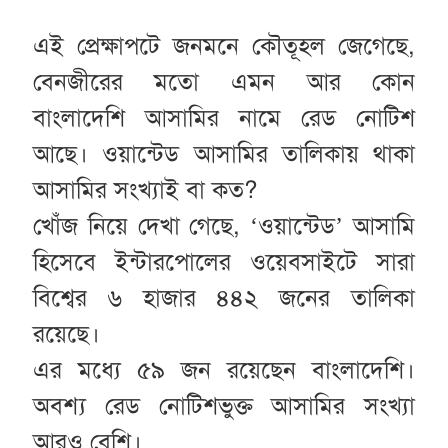
এই প্রেক্ষাপটে জনমনে কৌতূহল জেগেছে,
বেনজীরের মতো এমন আর কোন
বাংলাদেশি আসামির নামে রেড নোটিশ
আছে। ওয়ান্টেড আসামির তালিকায় থাকা
আসামির সংখ্যাই বা কত?
খোঁজ নিয়ে দেখা গেছে, ‘ওয়ান্টেড’ আসামি
হিসেবে ইন্টারপোলের ওয়েবসাইটে সারা
বিশ্বের ৬ হাজার ৪৪২ জনের তালিকা
রয়েছে।
এর মধ্যে ৫৯ জন রয়েছেন বাংলাদেশি।
অবশ্য রেড নোটিশভুক্ত আসামির সংখ্যা
আরও বেশি।