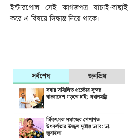
ইন্টারপোল সেই কাগজপত্র যাচাই-বাছাই
করে এ বিষয়ে সিদ্ধান্ত নিয়ে থাকে।
সর্বশেষ
জনপ্রিয়
সবার সম্মিলিত প্রচেষ্টায় সুন্দর
বাংলাদেশ গড়তে চাই: প্রধানমন্ত্রী
চিকিৎসক সমাজের পেশাগত
উৎকর্ষতার উজ্জ্বল দৃষ্টান্ত ড্যাব: ডা.
জুবাইদা