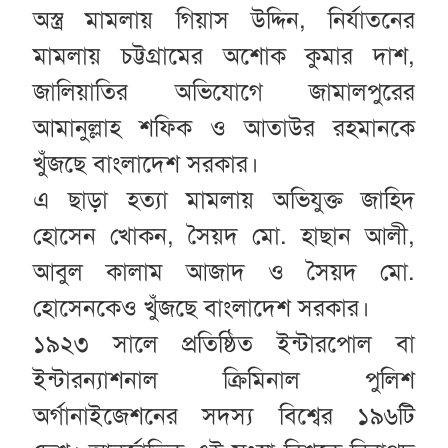
অস্ত্র মামলায় গিয়াস উদ্দিন, নির্যাতনের
মামলায় চট্টগ্রামের অশোক কুমার দাশ,
জালিয়াতির অভিযোগে জামালপুরের
আমানুল্লাহ শফিক ও আতাউর রহমানকে
খুঁজছে বাংলাদেশ সরকার।
এ ছাড়া হত্যা মামলায় অভিযুক্ত জাহিদ
হোসেন খোকন, সৈয়দ মো. হাছান আলী,
আবুল কালাম আজাদ ও সৈয়দ মো.
হোসেনকেও খুঁজছে বাংলাদেশ সরকার।
১৯২৩ সালে প্রতিষ্ঠিত ইন্টারপোল বা
ইন্টারন্যাশনাল ক্রিমিনাল পুলিশ
অর্গানাইজেশনের সদস্য বিশ্বের ১৯৬টি