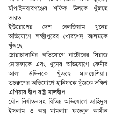
চাঁপাইনবাবগঞ্জের শফিক উলকে খুঁজছে
ভারত।
ইউরোপের দেশ বেলজিয়াম খুনের
অভিযোগে লক্ষ্মীপুরের খোরশেদ আলমকে
খুঁজছে।
চোরাচালানির অভিযোগে নাটোরের সিরাজ
মোস্তফাকে এবং খুনের অভিযোগে ফেনীর
আলা উদ্দিনকে খুঁজছে মালয়েশিয়া।
তছরুপের অভিযোগে হানিফকে খুঁজকে দক্ষিণ
এশিয়ার দ্বীপ রাষ্ট্র মালদ্বীপ।
যৌন নির্যাতনসহ বিভিন্ন অভিযোগে জাহিদুল
ইসলাম ও অস্ত্র মামলায় ফজলুল আমীন