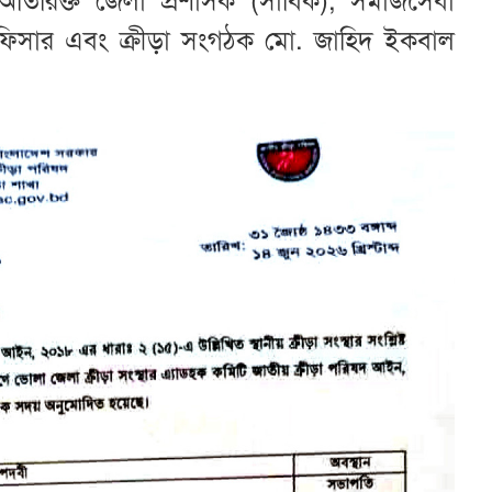
তিরিক্ত জেলা প্রশাসক (সার্বিক), সমাজসেবা
অফিসার এবং ক্রীড়া সংগঠক মো. জাহিদ ইকবাল