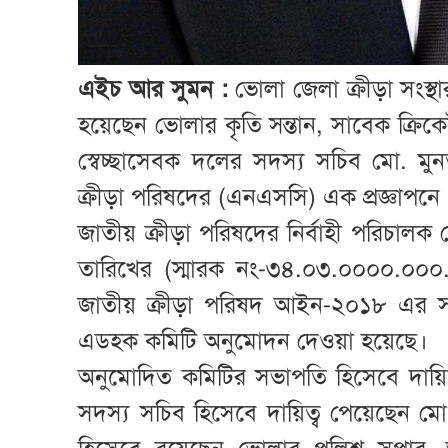
এইচ আর সুমন :
ভোলা জেলা ক্রীড়া সংস্
হয়েছেন ভোলার কৃতি সন্তান, সাবেক ক্রি
স্বেচ্ছাসেবক দলের সদস্য সচিব মো. ম
ক্রীড়া পরিষদের (এনএসসি) এক প্রজ্ঞাপন
জাতীয় ক্রীড়া পরিষদের নির্বাহী পরিচালক 
তারিখের
(স্মারক নং-৩৪.০৩.০০০০.০০০.
জাতীয় ক্রীড়া পরিষদ আইন-২০১৮ এর সংশ্ল
এডহক কমিটি অনুমোদন দেওয়া হয়েছে।
অনুমোদিত কমিটির সভাপতি হিসেবে দায়ি
সদস্য সচিব হিসেবে দায়িত্ব পেয়েছেন ম