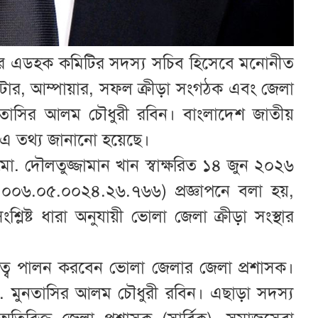
থার এডহক কমিটির সদস্য সচিব হিসেবে মনোনীত
কেটার, আম্পায়ার, সফল ক্রীড়া সংগঠক এবং জেলা
ুনতাসির আলম চৌধুরী রবিন। বাংলাদেশ জাতীয়
ে এ তথ্য জানানো হয়েছে।
মো. দৌলতুজ্জামান খান স্বাক্ষরিত ১৪ জুন ২০২৬
০০৬.০৫.০০২৪.২৬.৭৬৬) প্রজ্ঞাপনে বলা হয়,
িষ্ট ধারা অনুযায়ী ভোলা জেলা ক্রীড়া সংস্থার
ত্ব পালন করবেন ভোলা জেলার জেলা প্রশাসক।
ো. মুনতাসির আলম চৌধুরী রবিন। এছাড়া সদস্য