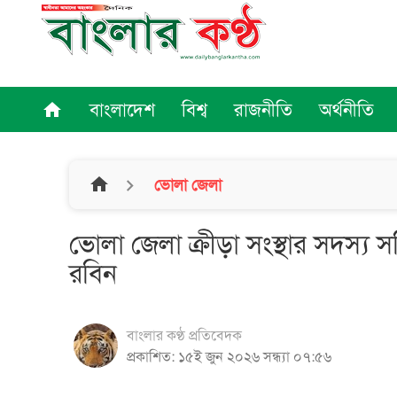
বাংলাদেশ
বিশ্ব
রাজনীতি
অর্থনীতি
home
home
ভোলা জেলা
ভোলা জেলা ক্রীড়া সংস্থার সদস্য
রবিন
বাংলার কণ্ঠ প্রতিবেদক
প্রকাশিত: ১৫ই জুন ২০২৬ সন্ধ্যা ০৭:৫৬