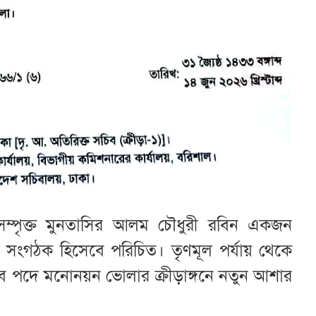
গে সম্পৃক্ত মুনতাসির আলম চৌধুরী রবিন একজন
ড়া সংগঠক হিসেবে পরিচিত। তৃণমূল পর্যায় থেকে
সচিব পদে মনোনয়ন ভোলার ক্রীড়াঙ্গনে নতুন আশার