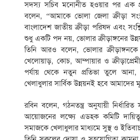
সদস্য সচিব মনোনীত হওয়ার পর এক প্র
বলেন, “আমাকে ভোলা জেলা ক্রীড়া সংস্থ
বাংলাদেশ জাতীয় ক্রীড়া পরিষদ এবং সংশ্লি
শুধু একটি পদ নয়, ভোলার ক্রীড়াঙ্গনের উ
তিনি আরও বলেন, ভোলার ক্রীড়াঙ্গন
খেলোয়াড়, কোচ, আম্পায়ার ও ক্রীড়াপ্রেম
পর্যায় থেকে নতুন প্রতিভা তুলে আন
খেলাধুলার সার্বিক উন্নয়নই হবে আমাদের মূ
রবিন বলেন, গঠনতন্ত্র অনুযায়ী নির্ধারিত 
আয়োজনের লক্ষ্যে এডহক কমিটি দায়িত
সমাজকে খেলাধুলার মাধ্যমে সুস্থ ও ইতিবা
তিনি সকলের দোয়া ও সহযোগিতা কামনা 