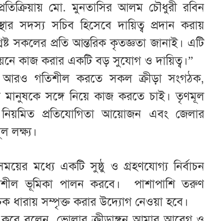
তিক্রিয়ায় মো. মুনতাসির আলম চৌধুরী রবিন
ার সদস্য সচিব হিসেবে দায়িত্ব প্রদান করায়
ষ্ট সকলের প্রতি আন্তরিক কৃতজ্ঞতা জানাই। এটি
ন্নয়নে কাজ করার একটি বড় সুযোগ ও দায়িত্ব।”
কে আরও গতিশীল করতে সকল ক্রীড়া সংগঠক,
ী মানুষকে সঙ্গে নিয়ে কাজ করতে চাই। তৃণমূল
া, নিয়মিত প্রতিযোগিতা আয়োজন এবং জেলার
ল লক্ষ্য।
সময়ের মধ্যে একটি সুষ্ঠু ও গ্রহণযোগ্য নির্বাচন
্বশীল ভূমিকা পালন করবে। পাশাপাশি তরুণ
চক ধারায় সম্পৃক্ত করার উদ্যোগ নেওয়া হবে।
করে বলেন, ভোলার ক্রীড়াঙ্গন আমার আবেগ ও