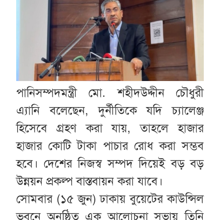
পানিসম্পদমন্ত্রী মো. শহীদউদ্দীন চৌধুরী
এ্যানি বলেছেন, দুর্নীতিকে যদি চ্যালেঞ্জ
হিসেবে গ্রহণ করা যায়, তাহলে হাজার
হাজার কোটি টাকা পাচার রোধ করা সম্ভব
হবে। দেশের নিজস্ব সম্পদ দিয়েই বড় বড়
উন্নয়ন প্রকল্প বাস্তবায়ন করা যাবে।
সোমবার (১৫ জুন) ঢাকায় বুয়েটের কাউন্সিল
ভবনে অনুষ্ঠিত এক আলোচনা সভায় তিনি