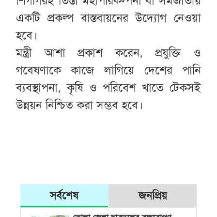
শিগগিরই তিস্তা মহাপরিকল্পনা বা সমজাতীয়
একটি প্রকল্প বাস্তবায়নের উদ্যোগ নেওয়া
হবে।
মন্ত্রী আশা প্রকাশ করেন, প্রযুক্তি ও
গবেষণাকে কাজে লাগিয়ে দেশের পানি
ব্যবস্থাপনা, কৃষি ও পরিবেশ খাতে টেকসই
উন্নয়ন নিশ্চিত করা সম্ভব হবে।
সর্বশেষ
জনপ্রিয়