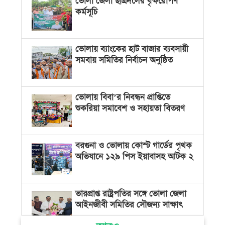
ভোলা জেলা ছাত্রদলের বৃক্ষরোপণ
কর্মসূচি
ভোলায় ব্যাংকের হাট বাজার ব্যবসায়ী
সমবায় সমিতির নির্বাচন অনুষ্ঠিত
ভোলায় বিবা’র নিবন্ধন প্রাপ্তিতে
শুকরিয়া সমাবেশ ও সহায়তা বিতরণ
বরগুনা ও ভোলায় কোস্ট গার্ডের পৃথক
অভিযানে ১২৯ পিস ইয়াবাসহ আটক ২
ভারপ্রাপ্ত রাষ্ট্রপতির সঙ্গে ভোলা জেলা
আইনজীবী সমিতির সৌজন্য সাক্ষাৎ