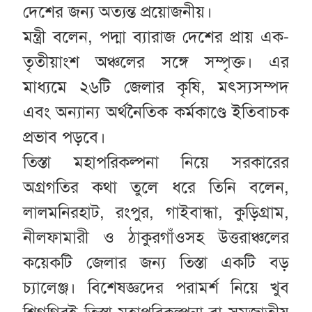
দেশের জন্য অত্যন্ত প্রয়োজনীয়।
মন্ত্রী বলেন, পদ্মা ব্যারাজ দেশের প্রায় এক-
তৃতীয়াংশ অঞ্চলের সঙ্গে সম্পৃক্ত। এর
মাধ্যমে ২৬টি জেলার কৃষি, মৎস্যসম্পদ
এবং অন্যান্য অর্থনৈতিক কর্মকাণ্ডে ইতিবাচক
প্রভাব পড়বে।
তিস্তা মহাপরিকল্পনা নিয়ে সরকারের
অগ্রগতির কথা তুলে ধরে তিনি বলেন,
লালমনিরহাট, রংপুর, গাইবান্ধা, কুড়িগ্রাম,
নীলফামারী ও ঠাকুরগাঁওসহ উত্তরাঞ্চলের
কয়েকটি জেলার জন্য তিস্তা একটি বড়
চ্যালেঞ্জ। বিশেষজ্ঞদের পরামর্শ নিয়ে খুব