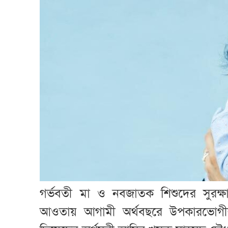
গর্ভবতী মা ও নবজাতক শিশুদের সুরক্ষ
আওতায় আগামী অর্থবছরে উপকারভোগীর 