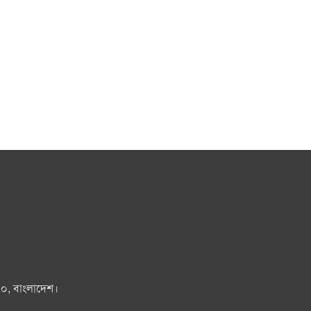
০০, বাংলাদেশ।