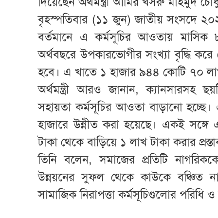
দিয়েছেন অর্থমন্ত্রী আমির খসরু মাহমুদ চৌধ
বৃহস্পতিবার (১১ জুন) জাতীয় সংসদে ২০২
বর্তমানে এ কর্মসূচির আওতায় মাসিক
অর্থবছরে উপকারভোগীর সংখ্যা বৃদ্ধি ক
হবে। এ খাতে ১ হাজার ৯৪৪ কোটি ৭০ লাখ টা
অর্থমন্ত্রী আরও জানান, ক্যানসারসহ ছয়টি
সহায়তা কর্মসূচির আওতা বাড়ানো হচ্ছে। এ
হাজারে উন্নীত করা হয়েছে। একই সঙ্গে
টাকা থেকে বাড়িয়ে ১ লাখ টাকা করার প্রস্
তিনি বলেন, সমাজের প্রতিটি নাগরিক
উন্নয়নের সুফল থেকে কাউকে বঞ্চিত না 
সামাজিক নিরাপত্তা কর্মসূচিগুলোর পরিধি 