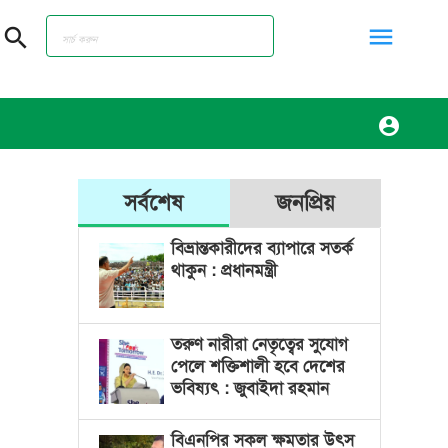
menu
search
account_circle
সর্বশেষ
জনপ্রিয়
বিভ্রান্তকারীদের ব্যাপারে সতর্ক
থাকুন : প্রধানমন্ত্রী
তরুণ নারীরা নেতৃত্বের সুযোগ
পেলে শক্তিশালী হবে দেশের
ভবিষ্যৎ : জুবাইদা রহমান
বিএনপির সকল ক্ষমতার উৎস