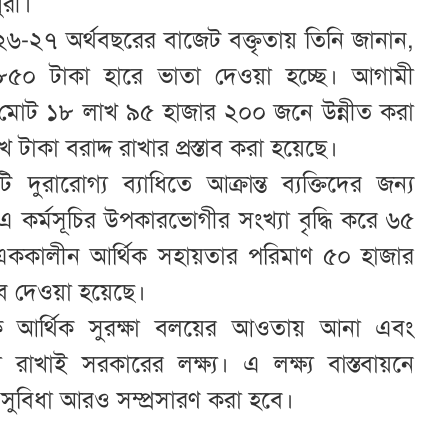
ুরী।
৬-২৭ অর্থবছরের বাজেট বক্তৃতায় তিনি জানান,
 ৮৫০ টাকা হারে ভাতা দেওয়া হচ্ছে। আগামী
রে মোট ১৮ লাখ ৯৫ হাজার ২০০ জনে উন্নীত করা
কা বরাদ্দ রাখার প্রস্তাব করা হয়েছে।
 দুরারোগ্য ব্যাধিতে আক্রান্ত ব্যক্তিদের জন্য
 কর্মসূচির উপকারভোগীর সংখ্যা বৃদ্ধি করে ৬৫
 এককালীন আর্থিক সহায়তার পরিমাণ ৫০ হাজার
তাব দেওয়া হয়েছে।
কে আর্থিক সুরক্ষা বলয়ের আওতায় আনা এবং
রাখাই সরকারের লক্ষ্য। এ লক্ষ্য বাস্তবায়নে
ও সুবিধা আরও সম্প্রসারণ করা হবে।