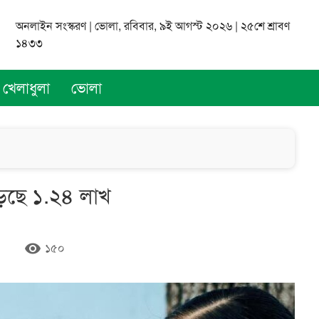
অনলাইন সংস্করণ | ভোলা, রবিবার, ৯ই আগস্ট ২০২৬ | ২৫শে শ্রাবণ
১৪৩৩
খেলাধুলা
ভোলা
ড়ছে ১.২৪ লাখ
remove_red_eye
১৫০