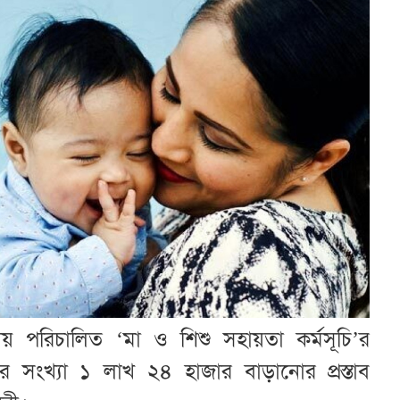
ায় পরিচালিত ‘মা ও শিশু সহায়তা কর্মসূচি’র
সংখ্যা ১ লাখ ২৪ হাজার বাড়ানোর প্রস্তাব