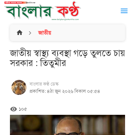
menu
home
জাতীয়
জাতীয় স্বাস্থ্য ব্যবস্থা গড়ে তুলতে চায়
সরকার : তিতুমীর
বাংলার কণ্ঠ ডেস্ক
প্রকাশিত: ৪ঠা জুন ২০২৬ বিকাল ০৫:৫৪
remove_red_eye
১০৫