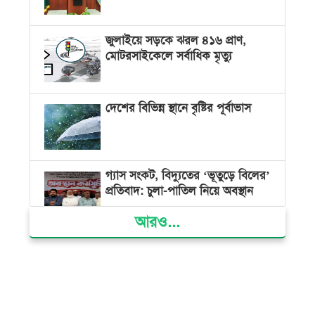
জুলাইয়ে সড়কে ঝরল ৪১৬ প্রাণ,
মোটরসাইকেলে সর্বাধিক মৃত্যু
দেশের বিভিন্ন স্থানে বৃষ্টির পূর্বাভাস
গ্যাস সংকট, বিদ্যুতের ‘ভূতুড়ে বিলের’
প্রতিবাদ: চুলা-পাতিল নিয়ে অবস্থান
আরও...
ক্ষমতার কেন্দ্র গণভবন থেকে রক্তাক্ত
গণঅভ্যুত্থানের স্মৃতি জাদুঘর
জুলাই গণ-অভ্যুত্থান দিবসে ভোলায়