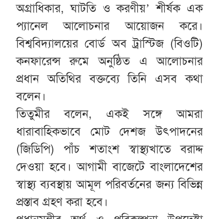
অগ্রাধিকার, ঘাটতি ও করণীয়’ শীর্ষক এক
প্যানেল আলোচনার আয়োজন করে।
বিশ্ববিদ্যালয়ের বোর্ড অব ট্রাস্টিজ (বিওটি)
কনফারেন্স রুমে অনুষ্ঠিত এ আলোচনার
প্রধান অতিথির বক্তব্যে তিনি এসব কথা
বলেন।
তিতুমীর বলেন, একই সঙ্গে আমরা
ধারাবাহিকভাবে মোট দেশজ উৎপাদনের
(জিডিপি) পাঁচ শতাংশ স্বাস্থ্যখাতে বরাদ্দ
দেওয়া হবে। আগামী বাজেটে বাংলাদেশের
স্বাস্থ্য ব্যবস্থায় আমূল পরিবর্তনের জন্য বিভিন্ন
প্রস্তাব গ্রহণ করা হবে।