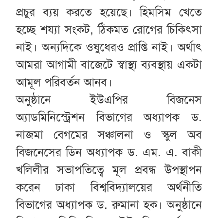
প্রচুর ব্যয় করতে হয়েছে। হিমসিম খেতে
হচ্ছে শয্যা সংকট, ঠিকমত রোগের চিকিৎসা
নাই। অন্যদিকে ওষুধেরও প্রাপ্তি নাই। অর্থাৎ
আমরা আগামী বাজেটে স্বাস্থ্য ব্যবস্থায় একটা
আমূল পরিবর্তন আনব।
অনুষ্ঠানে ইউএপির বিজনেস
অ্যাডমিনিস্ট্রেশন বিভাগের অধ্যাপক ড.
নাজমা বেগমের সঞ্চালনা ও স্কুল অব
বিজনেসের ডিন অধ্যাপক ড. এম. এ. বাকী
খলিলীর সভাপতিত্বে মূল প্রবন্ধ উপস্থাপন
করেন ঢাকা বিশ্ববিদ্যালয়ের অর্থনীতি
বিভাগের অধ্যাপক ড. রুমানা হক। অনুষ্ঠানে