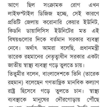
আগে ছিল সংক্রামক রোগ এখন
লাইফস্টাইল ডিজিজ হচ্ছে, সেই কারণে
প্রতিটি জেলায় করোনারি কেয়ার ইউনিট,
কিডনি ডায়ালিসিস ইউনিটের মত এই
বিষয়গুলোর দিকে বর্তমান সরকার ব্যবস্থা
নেবে। অর্থাৎ আমরা বলেছি, প্রধানমন্ত্রী
তারেক রহমানের নেতৃত্বাধীন সরকার একটা
জাতীয় স্বাস্থ্য ব্যবস্থা গড়ে তুলতে চায়।
তিতুমীর বলেন, বাংলাদেশকে তিনি (তারেক
রহমান) বলেছেন গণতান্ত্রিক মানবিক কল্যাণ
রাষ্ট্র হিসেবে গড়ে তুলতে চান। স্বাস্থ্য
ব্যবস্থাকে মানুষের দৌরগোড়ায় পৌঁছে