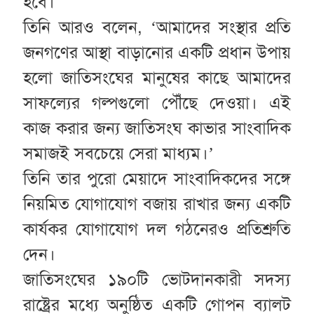
হবে।
তিনি আরও বলেন, ‘আমাদের সংস্থার প্রতি
জনগণের আস্থা বাড়ানোর একটি প্রধান উপায়
হলো জাতিসংঘের মানুষের কাছে আমাদের
সাফল্যের গল্পগুলো পৌঁছে দেওয়া। এই
কাজ করার জন্য জাতিসংঘ কাভার সাংবাদিক
সমাজই সবচেয়ে সেরা মাধ্যম।’
তিনি তার পুরো মেয়াদে সাংবাদিকদের সঙ্গে
নিয়মিত যোগাযোগ বজায় রাখার জন্য একটি
কার্যকর যোগাযোগ দল গঠনেরও প্রতিশ্রুতি
দেন।
জাতিসংঘের ১৯০টি ভোটদানকারী সদস্য
রাষ্ট্রের মধ্যে অনুষ্ঠিত একটি গোপন ব্যালট