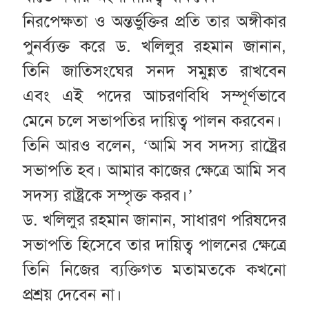
নিরপেক্ষতা ও অন্তর্ভুক্তির প্রতি তার অঙ্গীকার
পুনর্ব্যক্ত করে ড. খলিলুর রহমান জানান,
তিনি জাতিসংঘের সনদ সমুন্নত রাখবেন
এবং এই পদের আচরণবিধি সম্পূর্ণভাবে
মেনে চলে সভাপতির দায়িত্ব পালন করবেন।
তিনি আরও বলেন, ‘আমি সব সদস্য রাষ্ট্রের
সভাপতি হব। আমার কাজের ক্ষেত্রে আমি সব
সদস্য রাষ্ট্রকে সম্পৃক্ত করব।’
ড. খলিলুর রহমান জানান, সাধারণ পরিষদের
সভাপতি হিসেবে তার দায়িত্ব পালনের ক্ষেত্রে
তিনি নিজের ব্যক্তিগত মতামতকে কখনো
প্রশ্রয় দেবেন না।