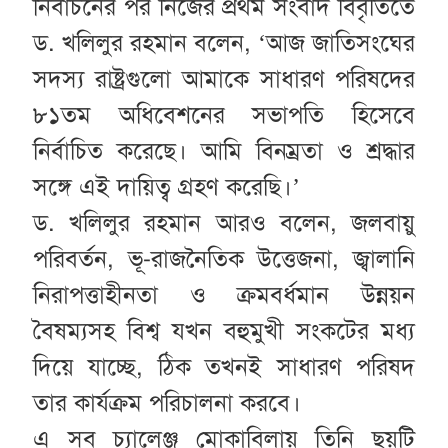
নির্বাচনের পর নিজের প্রথম সংবাদ বিবৃতিতে
ড. খলিলুর রহমান বলেন, ‘আজ জাতিসংঘের
সদস্য রাষ্ট্রগুলো আমাকে সাধারণ পরিষদের
৮১তম অধিবেশনের সভাপতি হিসেবে
নির্বাচিত করেছে। আমি বিনম্রতা ও শ্রদ্ধার
সঙ্গে এই দায়িত্ব গ্রহণ করেছি।’
ড. খলিলুর রহমান আরও বলেন, জলবায়ু
পরিবর্তন, ভূ-রাজনৈতিক উত্তেজনা, জ্বালানি
নিরাপত্তাহীনতা ও ক্রমবর্ধমান উন্নয়ন
বৈষম্যসহ বিশ্ব যখন বহুমুখী সংকটের মধ্য
দিয়ে যাচ্ছে, ঠিক তখনই সাধারণ পরিষদ
তার কার্যক্রম পরিচালনা করবে।
এ সব চ্যালেঞ্জ মোকাবিলায় তিনি ছয়টি