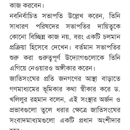
কাজ করবেন।
নবনির্বাচিত সভাপতি উল্লেখ করেন, তিনি
সাধারণ পরিষদের সভাপতির দায়িত্বকে
কোনো বিচ্ছিন্ন কাজ নয়, বরং একটি চলমান
প্রক্রিয়া হিসেবে দেখেন। বর্তমান সভাপতির
শুরু করা গুরুত্বপূর্ণ উদ্যোগগুলোকে তিনি
এগিয়ে নেওয়ারও অঙ্গীকার করেন।
জাতিসংঘের প্রতি জনগণের আস্থা বাড়াতে
গণমাধ্যমের ভূমিকার কথা স্বীকার করে ড.
খলিলুর রহমান বলেন, এই সংস্থার অর্জন ও
প্রভাবগুলো তুলে ধরার ক্ষেত্রে জাতিসংঘের
সংবাদমাধ্যমগুলো একটি প্রধান অংশীদার