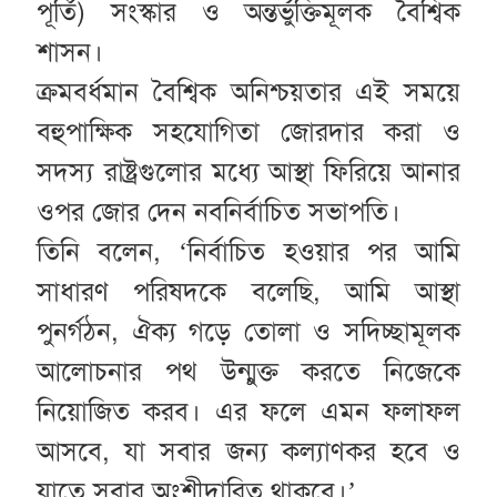
পূর্তি) সংস্কার ও অন্তর্ভুক্তিমূলক বৈশ্বিক
শাসন।
ক্রমবর্ধমান বৈশ্বিক অনিশ্চয়তার এই সময়ে
বহুপাক্ষিক সহযোগিতা জোরদার করা ও
সদস্য রাষ্ট্রগুলোর মধ্যে আস্থা ফিরিয়ে আনার
ওপর জোর দেন নবনির্বাচিত সভাপতি।
তিনি বলেন, ‘নির্বাচিত হওয়ার পর আমি
সাধারণ পরিষদকে বলেছি, আমি আস্থা
পুনর্গঠন, ঐক্য গড়ে তোলা ও সদিচ্ছামূলক
আলোচনার পথ উন্মুক্ত করতে নিজেকে
নিয়োজিত করব। এর ফলে এমন ফলাফল
আসবে, যা সবার জন্য কল্যাণকর হবে ও
যাতে সবার অংশীদারিত্ব থাকবে।’