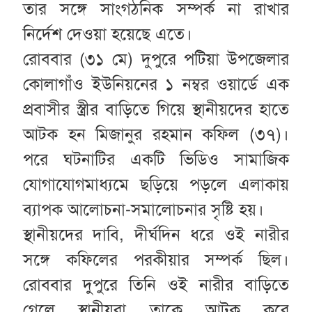
তার সঙ্গে সাংগঠনিক সম্পর্ক না রাখার
নির্দেশ দেওয়া হয়েছে এতে।
রোববার (৩১ মে) দুপুরে পটিয়া উপজেলার
কোলাগাঁও ইউনিয়নের ১ নম্বর ওয়ার্ডে এক
প্রবাসীর স্ত্রীর বাড়িতে গিয়ে স্থানীয়দের হাতে
আটক হন মিজানুর রহমান কফিল (৩৭)।
পরে ঘটনাটির একটি ভিডিও সামাজিক
যোগাযোগমাধ্যমে ছড়িয়ে পড়লে এলাকায়
ব্যাপক আলোচনা-সমালোচনার সৃষ্টি হয়।
স্থানীয়দের দাবি, দীর্ঘদিন ধরে ওই নারীর
সঙ্গে কফিলের পরকীয়ার সম্পর্ক ছিল।
রোববার দুপুরে তিনি ওই নারীর বাড়িতে
গেলে স্থানীয়রা তাকে আটক করে