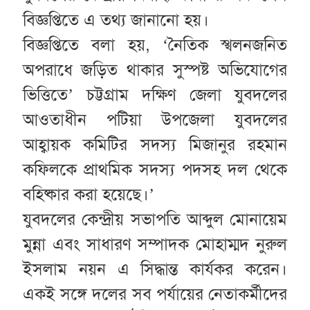
বিজ্ঞপ্তিতে এ তথ্য জানানো হয়।
বিজ্ঞপ্তিতে বলা হয়, ‘নৈতিক স্খলনজনিত
অপরাধে জড়িত থাকার সুস্পষ্ট অভিযোগের
ভিত্তিতে’ চট্টগ্রাম দক্ষিণ জেলা যুবদলের
আওতাধীন পটিয়া উপজেলা যুবদলের
আহ্বায়ক কমিটির সদস্য মিজানুর রহমান
কফিলকে প্রাথমিক সদস্য পদসহ দল থেকে
বহিষ্কার করা হয়েছে।’
যুবদলের কেন্দ্রীয় সভাপতি আব্দুল মোনায়েম
মুন্না এবং সাধারণ সম্পাদক মোহাম্মদ নুরুল
ইসলাম নয়ন এ সিদ্ধান্ত কার্যকর করেন।
একই সঙ্গে দলের সব পর্যায়ের নেতাকর্মীদের