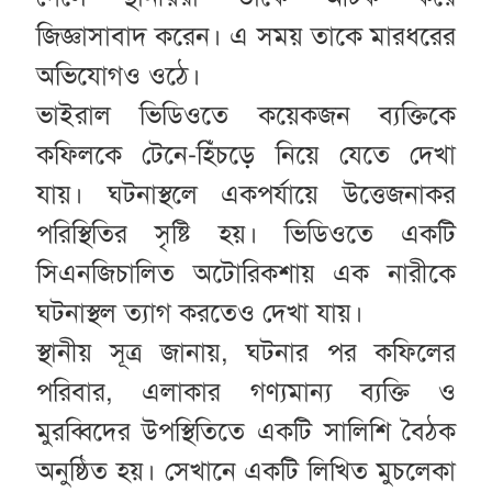
জিজ্ঞাসাবাদ করেন। এ সময় তাকে মারধরের
অভিযোগও ওঠে।
ভাইরাল ভিডিওতে কয়েকজন ব্যক্তিকে
কফিলকে টেনে-হিঁচড়ে নিয়ে যেতে দেখা
যায়। ঘটনাস্থলে একপর্যায়ে উত্তেজনাকর
পরিস্থিতির সৃষ্টি হয়। ভিডিওতে একটি
সিএনজিচালিত অটোরিকশায় এক নারীকে
ঘটনাস্থল ত্যাগ করতেও দেখা যায়।
স্থানীয় সূত্র জানায়, ঘটনার পর কফিলের
পরিবার, এলাকার গণ্যমান্য ব্যক্তি ও
মুরব্বিদের উপস্থিতিতে একটি সালিশি বৈঠক
অনুষ্ঠিত হয়। সেখানে একটি লিখিত মুচলেকা