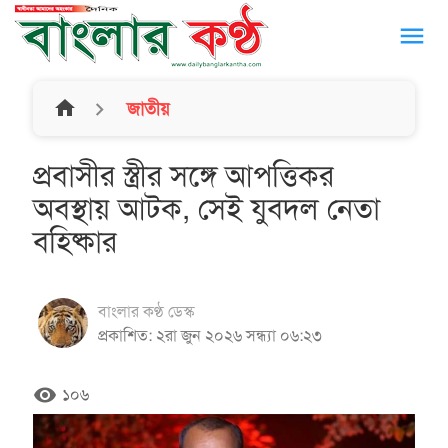
menu
home
জাতীয়
প্রবাসীর স্ত্রীর সঙ্গে আপত্তিকর
অবস্থায় আটক, সেই যুবদল নেতা
বহিষ্কার
বাংলার কণ্ঠ ডেস্ক
প্রকাশিত: ২রা জুন ২০২৬ সন্ধ্যা ০৬:২৩
remove_red_eye
১০৬