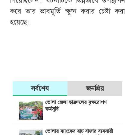
গিয়েছিলেন। ঘটনাটিকে ভিন্নভাবে উপস্থাপন
করে তার ভাবমূর্তি ক্ষুণ্ন করার চেষ্টা করা
হয়েছে।
সর্বশেষ
জনপ্রিয়
ভোলা জেলা ছাত্রদলের বৃক্ষরোপণ
কর্মসূচি
ভোলায় ব্যাংকের হাট বাজার ব্যবসায়ী