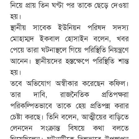
নিয়ে প্রায় তিন ঘণ্টা পর তাকে ছেড়ে দেওয়া
হয়।
স্থানীয় সাবেক ইউনিয়ন পরিষদ সদস্য
মোহাম্মদ ইকবাল হোসাইন বলেন, খবর
পেয়ে তারা ঘটনাস্থলে গিয়ে পরিস্থিতি নিয়ন্ত্রণে
আনেন। স্থানীয়দের হস্তক্ষেপে পরিস্থিতি শান্ত
হয়।
তবে অভিযোগ অস্বীকার করেছেন কফিল।
তার দাবি, রাজনৈতিক প্রতিপক্ষরা
পরিকল্পিতভাবে তাকে হেয় প্রতিপন্ন করার
চেষ্টা করছে। তিনি বলেন, আত্মীয়ের বাড়িতে
লেনদেন সংক্রান্ত বিষয়ে কথা বলতে