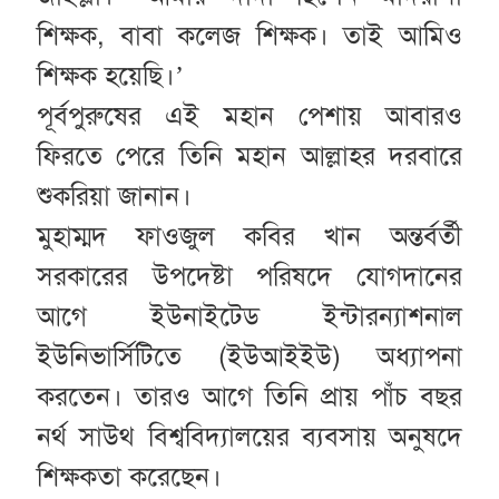
শিক্ষক, বাবা কলেজ শিক্ষক। তাই আমিও
শিক্ষক হয়েছি।’
পূর্বপুরুষের এই মহান পেশায় আবারও
ফিরতে পেরে তিনি মহান আল্লাহর দরবারে
শুকরিয়া জানান।
মুহাম্মদ ফাওজুল কবির খান অন্তর্বর্তী
সরকারের উপদেষ্টা পরিষদে যোগদানের
আগে ইউনাইটেড ইন্টারন্যাশনাল
ইউনিভার্সিটিতে (ইউআইইউ) অধ্যাপনা
করতেন। তারও আগে তিনি প্রায় পাঁচ বছর
নর্থ সাউথ বিশ্ববিদ্যালয়ের ব্যবসায় অনুষদে
শিক্ষকতা করেছেন।