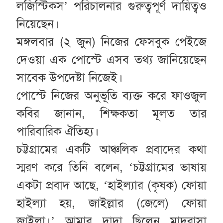
লজিস্টিকস’ পরিচালনার গুরুত্বপূর্ণ দায়িত্বও
নিয়েছেন।
মঙ্গলবার (২ জুন) নিজের ফেসবুক পেইজে
দেওয়া এক পোস্টে এসব তথ্য জানিয়েছেন
সাবেক উপদেষ্টা নিজেই।
পোস্টে নিজের অনুভূতি ব্যক্ত করে ফাওজুল
কবির জানান, শিক্ষকতা মূলত তার
পারিবারিক ঐতিহ্য।
চট্টগ্রামের একটি আঞ্চলিক প্রবাদের কথা
স্মরণ করে তিনি বলেন, ‘চট্টগ্রামের ভাষায়
একটা প্রবাদ আছে, ‘হাইল্যার (কৃষক) ফোয়া
হাইল্যা হয়, জাইল্লার (জেলে) ফোয়া
জাইল্লা।’ আমার দাদা ছিলেন মাদরাসা