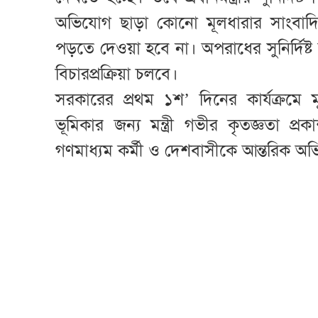
অভিযোগ ছাড়া কোনো মূলধারার সাংবাদিকক
পড়তে দেওয়া হবে না। অপরাধের সুনির্দিষ্
বিচারপ্রক্রিয়া চলবে।
সরকারের প্রথম ১শ’ দিনের কার্যক্রমে 
ভূমিকার জন্য মন্ত্রী গভীর কৃতজ্ঞতা প
গণমাধ্যম কর্মী ও দেশবাসীকে আন্তরিক অভি