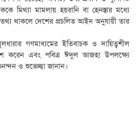
ে মিথ্যা মামলায় হয়রানি বা হেনস্তার মধ্যে
ট তথ্য থাকলে দেশের প্রচলিত আইন অনুযায়ী তার
মূলধারার গণমাধ্যমের ইতিবাচক ও দায়িত্বশীল
্রকাশ করেন এবং পবিত্র ঈদুল আজহা উপলক্ষ্যে
নন্দন ও শুভেচ্ছা জানান।