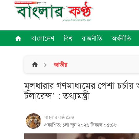
বাংলাদেশ
বিশ্ব
রাজনীতি
অর্থনীতি
home
home
জাতীয়
মূলধারার গণমাধ্যমের পেশা চর্চা
টলারেন্স’ : তথ্যমন্ত্রী
বাংলার কণ্ঠ ডেস্ক
প্রকাশিত: ১লা জুন ২০২৬ বিকাল ০৫:৪৮