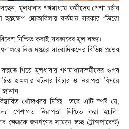
ন বলেছেন, মূলধারার গণমাধ্যম কর্মীদের পেশা চর্চার
া হস্তক্ষেপ মোকাবিলায় বর্তমান সরকার ‘জিরো
র পরিবেশ নিশ্চিত করাই সরকারের মূল লক্ষ্য।
রণালয়ে নিজ দপ্তরে সাংবাদিকদের বিভিন্ন প্রশ্নের
রহ করতে গিয়ে মূলধারার গণমাধ্যমকর্মীদের ওপর
র্বরোচিত হামলার ঘটনার বিচার ও নিরাপত্তা বিষয়ে
য়া জানান।
িস্তারিত খোঁজখবর নিচ্ছি। তবে এটি স্পষ্ট যে,
াদিকদের পেশাগত নিরাপত্তা নিশ্চিত করা হয়নি।
্ষেত্রকে জনগণের সামনে স্বচ্ছ (ট্রান্সপারেন্ট)