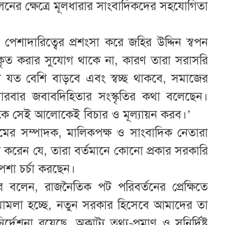
লনের ক্ষেত্রে মূলধারার সাংবাদিকদের সহযোগিতা
শাদারিত্বের প্রশংসা করে জহির উদ্দিন স্বপন
কৃত করার সুযোগ থাকে না, কারণ তারা সরাসরি
া যত বেশি বাড়বে এবং স্বচ্ছ থাকবে, সমাজের
 বারবার জবাবদিহিতার সংস্কৃতির কথা বলেছেন।
োকে সেই আলোকেই বিচার ও মূল্যায়ন করব।’
াধ্যমের সম্পাদক, মালিকপক্ষ ও সাংবাদিক নেতারা
্রকাশ করেন যে, তারা বর্তমানে কোনো প্রকার সরকারি
পেশা চর্চা করছেন।
ে বলেন, রাজনৈতিক পট পরিবর্তনের প্রেক্ষিতে
মামলা হচ্ছে, নতুন সরকার হিসেবে আমাদের তা
 নির্দেশনা রয়েছে, অকাট্য তথ্য-প্রমাণ ও সুনির্দিষ্ট