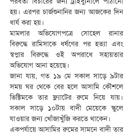
পরবর্তী বিচারের জন্য ট্রাইব্যুনালে পাঠানো
হয়। এরপর চার্জশুনানির জন্য আজকের দিন
ধার্য করা হয়।
মামলার অভিযোগপত্রে সোহেল রানার
বিরুদ্ধে রামিসাকে ধর্ষণের পর হত্যা এবং
স্বপ্নার বিরুদ্ধে ওই অপরাধে সহায়তার
অভিযোগ আনা হয়েছে।
জানা যায়, গত ১৯ মে সকাল সাড়ে ৯টার
সময় ঘর থেকে বের হলে আসামি কৌশলে
ভিক্টিমকে তার ফ্ল্যাটের রুমে নিয়ে যায়।
সকাল সাড়ে ১০টায় বাদী মেয়েকে স্কুলে
যাওয়ার জন্য খোঁজাখুঁজি করতে থাকেন।
একপর্যায়ে আসামির রুমের সামনে বাদী তার