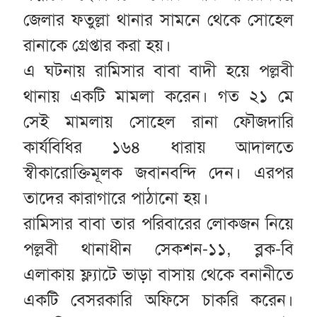
জেলার ফতুল্লা থানার সামনে থেকে সোহেল
রানাকে গ্রেপ্তার করা হয়।
এ ঘটনায় রামিসার বাবা বাদী হয়ে পল্লবী
থানায় একটি মামলা করেন। গত ২১ মে
সেই মামলায় সোহেল রানা ফৌজদারি
কার্যবিধির ১৬৪ ধারায় আদালতে
স্বীকারোক্তিমূলক জবানবন্দি দেন। এরপর
তাদের কারাগারে পাঠানো হয়।
রামিসার বাবা তার পরিবারের লোকজন নিয়ে
পল্লবী থানাধীন সেকশন-১১, ব্লক-বি
এলাকায় ফ্ল্যাটে ভাড়া বাসায় থেকে বনানীতে
একটি বেসরকারি অফিসে চাকরি করেন।