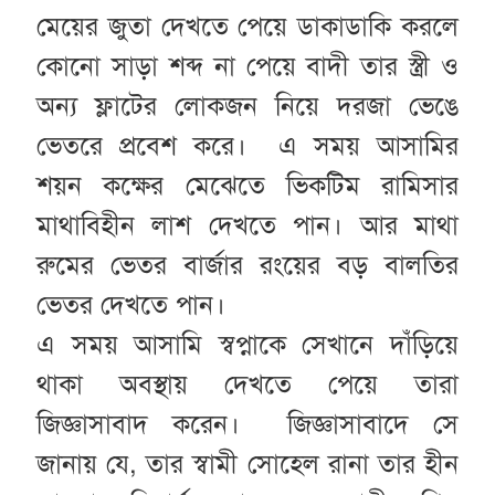
মেয়ের জুতা দেখতে পেয়ে ডাকাডাকি করলে
কোনো সাড়া শব্দ না পেয়ে বাদী তার স্ত্রী ও
অন্য ফ্লাটের লোকজন নিয়ে দরজা ভেঙে
ভেতরে প্রবেশ করে। এ সময় আসামির
শয়ন কক্ষের মেঝেতে ভিকটিম রামিসার
মাথাবিহীন লাশ দেখতে পান। আর মাথা
রুমের ভেতর বার্জার রংয়ের বড় বালতির
ভেতর দেখতে পান।
এ সময় আসামি স্বপ্নাকে সেখানে দাঁড়িয়ে
থাকা অবস্থায় দেখতে পেয়ে তারা
জিজ্ঞাসাবাদ করেন। জিজ্ঞাসাবাদে সে
জানায় যে, তার স্বামী সোহেল রানা তার হীন