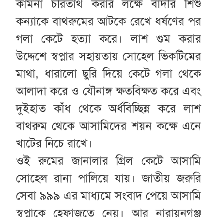
কামনা চরিতার্থ করার লক্ষে বাদীর শিশু
কন্যাকে বাথরুমের আটকে রেখে ধর্ষণের পর
গলা কেটে হত্যা করে। লাশ গুম করার
উদ্দেশে স্বপ্নার সহায়তায় সোহেল ভিকটিমের
মাথা, ধারালো ছুরি দিয়ে কেটে গলা থেকে
আলাদা করে ও যৌনাঙ্গ ক্ষতবিক্ষত করে এবং
দুইহাত কাঁধ থেকে অর্ধবিচ্ছিন্ন করে লাশ
বাথরুম থেকে আসামিদের শয়ন কক্ষে এনে
খাটের নিচে রাখে।
ওই রুমের জানালার গ্রিল কেটে আসামি
সোহেল রানা পালিয়ে যায়। জাতীয় জরুরি
সেবা ৯৯৯ এর মাধ্যমে সংবাদ পেয়ে আসামি
স্বপ্নাকে হেফাজতে নেয়। আর নারায়নগঞ্জ