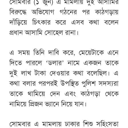
সোমবার (১ জুন) এ মামলায় দুই আসামির
বিরুদ্ধে অভিযোগ গঠনের পর কাঠগড়ায়
দাঁড়িয়ে চিৎকার করে এসব কথা বলেন
প্রধান আসামি সোহেল রানা।
এ সময় তিনি দাবি করে, মেয়েটাকে এনে
দিতে পারলে ‘ডলার’ নামে একজন তাকে
দুই লাখ টাকা দেওয়ার কথা বলেছিল। এ
কথা বলার পরপরই উপস্থিত পুলিশ সদস্যরা
তাকে থামিয়ে দেন এবং কাঠগড়া থেকে
নামিয়ে প্রিজন ভ্যানে নিয়ে যান।
সোমবার এ মামলায় ঢাকার শিশু সহিংসতা