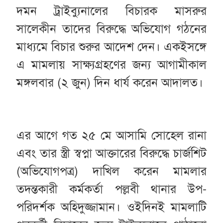
দমন ট্রাইব্যুনালের বিচারক মাসরুর
সালেকীন তাদের বিরুদ্ধে অভিযোগ গঠনের
মাধ্যমে বিচার শুরুর আদেশ দেন। একইসঙ্গে
এ মামলায় সাক্ষ্যগ্রহণের জন্য আগামীকাল
মঙ্গলবার (২ জুন) দিন ধার্য করেন আদালত।
এর আগে গত ২৫ মে আসামি সোহেল রানা
এবং তার স্ত্রী স্বপ্না আক্তারের বিরুদ্ধে চার্জশিট
(অভিযোগপত্র) দাখিল করেন মামলার
তদন্তকারী কর্মকর্তা পল্লবী থানার উপ-
পরিদর্শক অহিদুজ্জামান। ওইদিনই মামলাটি