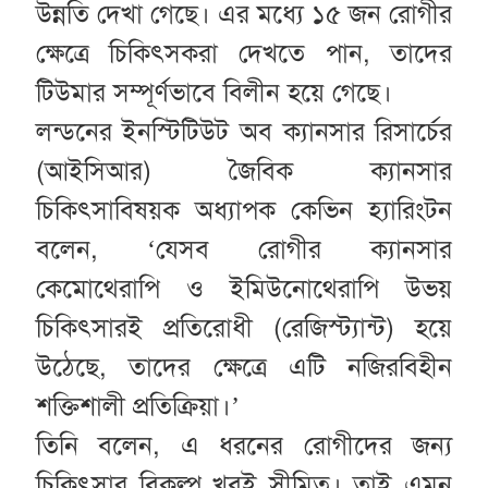
উন্নতি দেখা গেছে। এর মধ্যে ১৫ জন রোগীর
ক্ষেত্রে চিকিৎসকরা দেখতে পান, তাদের
টিউমার সম্পূর্ণভাবে বিলীন হয়ে গেছে।
লন্ডনের ইনস্টিটিউট অব ক্যানসার রিসার্চের
(আইসিআর) জৈবিক ক্যানসার
চিকিৎসাবিষয়ক অধ্যাপক কেভিন হ্যারিংটন
বলেন, ‘যেসব রোগীর ক্যানসার
কেমোথেরাপি ও ইমিউনোথেরাপি উভয়
চিকিৎসারই প্রতিরোধী (রেজিস্ট্যান্ট) হয়ে
উঠেছে, তাদের ক্ষেত্রে এটি নজিরবিহীন
শক্তিশালী প্রতিক্রিয়া।’
তিনি বলেন, এ ধরনের রোগীদের জন্য
চিকিৎসার বিকল্প খুবই সীমিত। তাই এমন