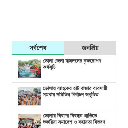
সর্বশেষ
জনপ্রিয়
ভোলা জেলা ছাত্রদলের বৃক্ষরোপণ
কর্মসূচি
ভোলায় ব্যাংকের হাট বাজার ব্যবসায়ী
সমবায় সমিতির নির্বাচন অনুষ্ঠিত
ভোলায় বিবা’র নিবন্ধন প্রাপ্তিতে
শুকরিয়া সমাবেশ ও সহায়তা বিতরণ