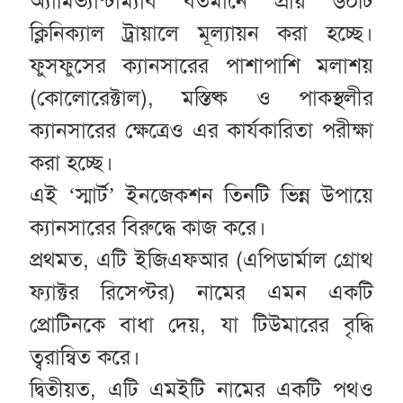
অ্যামিভ্যান্টাম্যাব বর্তমানে প্রায় ৬০টি
ক্লিনিক্যাল ট্রায়ালে মূল্যায়ন করা হচ্ছে।
ফুসফুসের ক্যানসারের পাশাপাশি মলাশয়
(কোলোরেক্টাল), মস্তিষ্ক ও পাকস্থলীর
ক্যানসারের ক্ষেত্রেও এর কার্যকারিতা পরীক্ষা
করা হচ্ছে।
এই ‘স্মার্ট’ ইনজেকশন তিনটি ভিন্ন উপায়ে
ক্যানসারের বিরুদ্ধে কাজ করে।
প্রথমত, এটি ইজিএফআর (এপিডার্মাল গ্রোথ
ফ্যাক্টর রিসেপ্টর) নামের এমন একটি
প্রোটিনকে বাধা দেয়, যা টিউমারের বৃদ্ধি
ত্বরান্বিত করে।
দ্বিতীয়ত, এটি এমইটি নামের একটি পথও