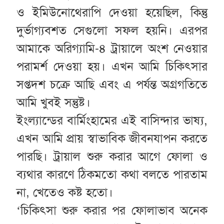
ও ইমিউনোথেরাপি দেওয়া হয়েছিল, কিন্তু
দুর্ভাগ্যবশত সেগুলো সফল হয়নি। এরপর
আমাকে অরিগ্যামি-৪ ট্রায়ালে অংশ নেওয়ার
পরামর্শ দেওয়া হয়। এখন আমি চিকিৎসার
সপ্তদশ চক্রে আছি এবং এ পর্যন্ত অগ্রগতিতে
আমি খুবই সন্তুষ্ট।
ইংল্যান্ডের বার্মিংহামের এই বাসিন্দার ভাষ্য,
এখন আমি প্রায় স্বাভাবিক জীবনযাপন করতে
পারছি। ট্রায়াল শুরু করার আগে ফোলা ও
ব্যথার কারণে ঠিকমতো কথা বলতে পারতাম
না, খেতেও কষ্ট হতো।
‘চিকিৎসা শুরু করার পর ফোলাভাব অনেক