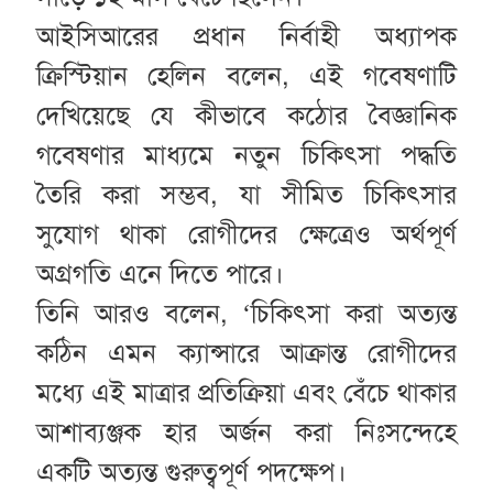
আইসিআরের প্রধান নির্বাহী অধ্যাপক
ক্রিস্টিয়ান হেলিন বলেন, এই গবেষণাটি
দেখিয়েছে যে কীভাবে কঠোর বৈজ্ঞানিক
গবেষণার মাধ্যমে নতুন চিকিৎসা পদ্ধতি
তৈরি করা সম্ভব, যা সীমিত চিকিৎসার
সুযোগ থাকা রোগীদের ক্ষেত্রেও অর্থপূর্ণ
অগ্রগতি এনে দিতে পারে।
তিনি আরও বলেন, ‘চিকিৎসা করা অত্যন্ত
কঠিন এমন ক্যান্সারে আক্রান্ত রোগীদের
মধ্যে এই মাত্রার প্রতিক্রিয়া এবং বেঁচে থাকার
আশাব্যঞ্জক হার অর্জন করা নিঃসন্দেহে
একটি অত্যন্ত গুরুত্বপূর্ণ পদক্ষেপ।