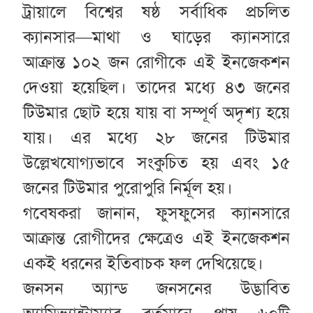
ট্রায়ালে বিশ্বের ষষ্ঠ সর্বাধিক প্রচলিত
ক্যানসার—মাথা ও ঘাড়ের ক্যানসারে
আক্রান্ত ১০২ জন রোগীকে এই ইনজেকশন
দেওয়া হয়েছিল। তাদের মধ্যে ৪৩ জনের
টিউমার ছোট হয়ে যায় বা সম্পূর্ণ অদৃশ্য হয়ে
যায়। এর মধ্যে ২৮ জনের টিউমার
উল্লেখযোগ্যভাবে সংকুচিত হয় এবং ১৫
জনের টিউমার পুরোপুরি নির্মূল হয়।
গবেষকরা জানান, ফুসফুসের ক্যানসারে
আক্রান্ত রোগীদের ক্ষেত্রেও এই ইনজেকশন
একই ধরনের ইতিবাচক ফল দেখিয়েছে।
জনসন অ্যান্ড জনসনের উদ্ভাবিত