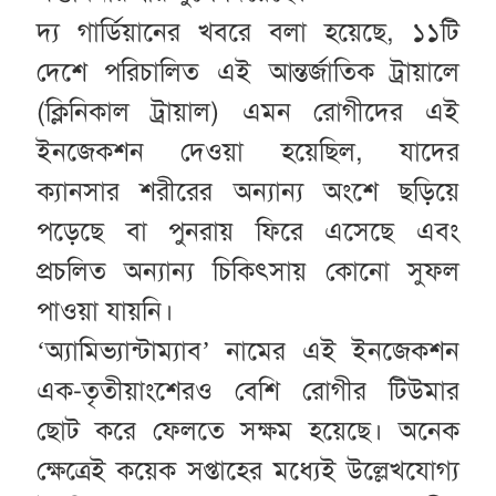
দ্য গার্ডিয়ানের খবরে বলা হয়েছে, ১১টি
দেশে পরিচালিত এই আন্তর্জাতিক ট্রায়ালে
(ক্লিনিকাল ট্রায়াল) এমন রোগীদের এই
ইনজেকশন দেওয়া হয়েছিল, যাদের
ক্যানসার শরীরের অন্যান্য অংশে ছড়িয়ে
পড়েছে বা পুনরায় ফিরে এসেছে এবং
প্রচলিত অন্যান্য চিকিৎসায় কোনো সুফল
পাওয়া যায়নি।
‘অ্যামিভ্যান্টাম্যাব’ নামের এই ইনজেকশন
এক-তৃতীয়াংশেরও বেশি রোগীর টিউমার
ছোট করে ফেলতে সক্ষম হয়েছে। অনেক
ক্ষেত্রেই কয়েক সপ্তাহের মধ্যেই উল্লেখযোগ্য