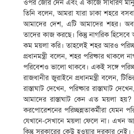
ওপর জোর দেন এবং এ কাজে সাধারণ মানু
তিনি বলেন, আমরা যারা ঢাকা শহরে বসব
আমাদের দেশ, এটি আমাদের শহর। অবশ্
তাদের কাজ করছে। কিন্তু নাগরিক হিসেবে
কম ময়লা করি। তাহলেই শহর আরও পরিচ্
প্রধানমন্ত্রী বলেন, শহর পরিষ্কার থাকল
পরিবেশও ভালো থাকবে। একই সঙ্গে পরিচ্
রাজধানীর জুরাইনে প্রধানমন্ত্রী বলেন, টিভ
রাস্তাঘাট দেখেন, পরিষ্কার রাস্তাঘাট দে
আমাদের রাস্তাঘাট কেন এত ময়লা হয়? যে
করপোরেশনের পরিচ্ছন্নতাকর্মীরা যেমন প
যেখানে-সেখানে ময়লা ফেলে না। এখন আ
কিন্তু সরকারের কেউ হওয়ার দরকার নেই। 