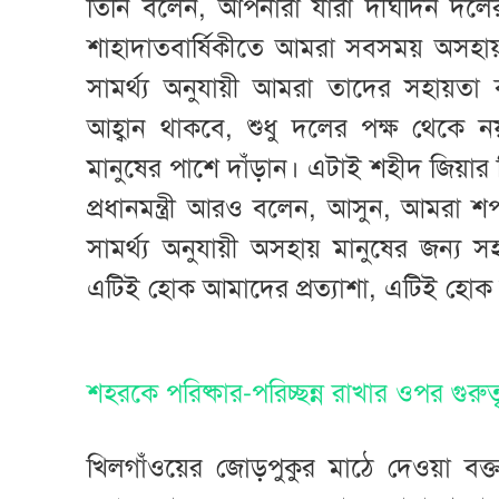
তিনি বলেন, আপনারা যারা দীর্ঘদিন দলে
শাহাদাতবার্ষিকীতে আমরা সবসময় অসহায় 
সামর্থ্য অনুযায়ী আমরা তাদের সহায়ত
আহ্বান থাকবে, শুধু দলের পক্ষ থেকে 
মানুষের পাশে দাঁড়ান। এটাই শহীদ জিয়ার 
প্রধানমন্ত্রী আরও বলেন, আসুন, আমরা শ
সামর্থ্য অনুযায়ী অসহায় মানুষের জন্
এটিই হোক আমাদের প্রত্যাশা, এটিই হোক
শহরকে পরিষ্কার-পরিচ্ছন্ন রাখার ওপর গুরুত
খিলগাঁওয়ের জোড়পুকুর মাঠে দেওয়া বক্তব্যে