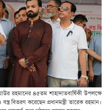
 জিয়াউর রহমানের ৪৫তম শাহাদাতবার্ষিকী উপলক্ষে
ও বস্ত্র বিতরণ করেছেন প্রধানমন্ত্রী তারেক রহমান।