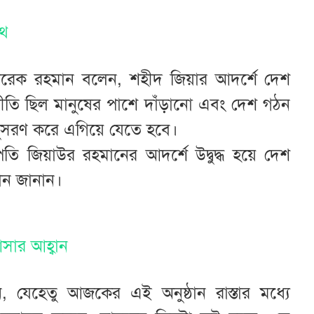
পথ
ন্ত্রী তারেক রহমান বলেন, শহীদ জিয়ার আদর্শে দেশ
তি ছিল মানুষের পাশে দাঁড়ানো এবং দেশ গঠন
সরণ করে এগিয়ে যেতে হবে।
্রপতি জিয়াউর রহমানের আদর্শে উদ্বুদ্ধ হয়ে দেশ
বান জানান।
সার আহ্বান
লেন, যেহেতু আজকের এই অনুষ্ঠান রাস্তার মধ্যে