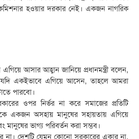
ড কমিশনার হওয়ার দরকার নেই। একজন নাগরিক
এগিয়ে আসার আহ্বান জানিয়ে প্রধানমন্ত্রী বলেন,
রাও যদি একইভাবে এগিয়ে আসেন, তাহলে আমরা
ঘটাতে পারবো।
কারের ওপর নির্ভর না করে সমাজের প্রতিটি
ন থেকে একজন অসহায় মানুষের সহায়তায় এগিয়ে
 মানুষের ভাগ্য পরিবর্তন করা সম্ভব।
একার না। দেশটি যেমন কোনো সরকারের একার না,