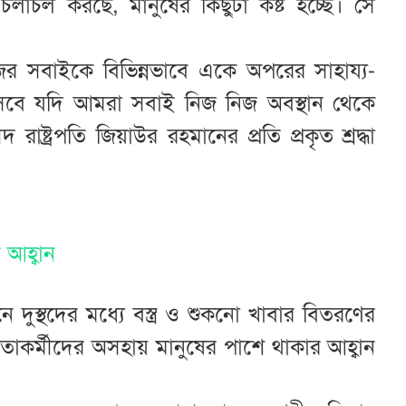
াচল করছে, মানুষের কিছুটা কষ্ট হচ্ছে। সে
ের সবাইকে বিভিন্নভাবে একে অপরের সাহায্য-
ে যদি আমরা সবাই নিজ নিজ অবস্থান থেকে
্ট্রপতি জিয়াউর রহমানের প্রতি প্রকৃত শ্রদ্ধা
 আহ্বান
ে দুস্থদের মধ্যে বস্ত্র ও শুকনো খাবার বিতরণের
ির নেতাকর্মীদের অসহায় মানুষের পাশে থাকার আহ্বান