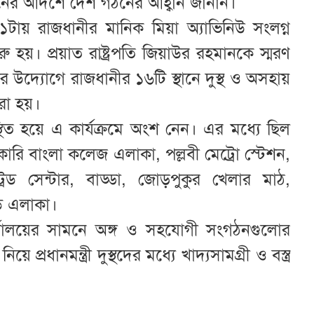
হমানের আদর্শে দেশ গঠনের আহ্বান জানান।
ায় রাজধানীর মানিক মিয়া অ্যাভিনিউ সংলগ্ন
রু হয়। প্রয়াত রাষ্ট্রপতি জিয়াউর রহমানকে স্মরণ
 উদ্যোগে রাজধানীর ১৬টি স্থানে দুস্থ ও অসহায়
করা হয়।
স্থিত হয়ে এ কার্যক্রমে অংশ নেন। এর মধ্যে ছিল
রকারি বাংলা কলেজ এলাকা, পল্লবী মেট্রো স্টেশন,
্রেড সেন্টার, বাড্ডা, জোড়পুকুর খেলার মাঠ,
্ডি এলাকা।
ার্যালয়ের সামনে অঙ্গ ও সহযোগী সংগঠনগুলোর
রধানমন্ত্রী দুস্থদের মধ্যে খাদ্যসামগ্রী ও বস্ত্র