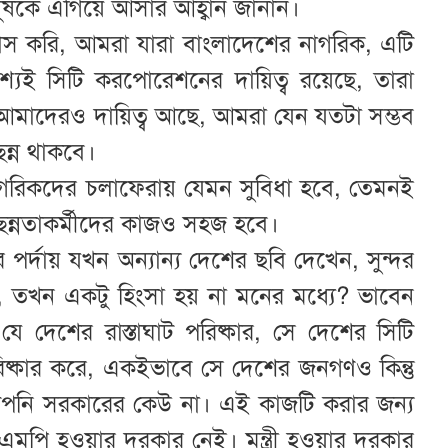
ষকে এগিয়ে আসার আহ্বান জানান।
াস করি, আমরা যারা বাংলাদেশের নাগরিক, এটি
যই সিটি করপোরেশনের দায়িত্ব রয়েছে, তারা
 আমাদেরও দায়িত্ব আছে, আমরা যেন যতটা সম্ভব
ছন্ন থাকবে।
ে নাগরিকদের চলাফেরায় যেমন সুবিধা হবে, তেমনই
ছন্নতাকর্মীদের কাজও সহজ হবে।
ির পর্দায় যখন অন্যান্য দেশের ছবি দেখেন, সুন্দর
খেন, তখন একটু হিংসা হয় না মনের মধ্যে? ভাবেন
 দেশের রাস্তাঘাট পরিষ্কার, সে দেশের সিটি
রিষ্কার করে, একইভাবে সে দেশের জনগণও কিন্তু
পনি সরকারের কেউ না। এই কাজটি করার জন্য
এমপি হওয়ার দরকার নেই। মন্ত্রী হওয়ার দরকার