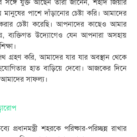
র সঙ্গে যুক্ত আছেন তারা জানেন, শহীদ জিয়ার
মানুষের পাশে দাঁড়ানোর চেষ্টা করি। আমাদের
া করার চেষ্টা করেছি। আপনাদের কাছেও আমার
নয়, ব্যক্তিগত উদ্যোগেও যেন আপনারা অসহায়
শিক্ষা।
পথ গ্রহণ করি, আমাদের যার যার অবস্থান থেকে
য সহযোগিতার হাত বাড়িয়ে দেবো। আজকের দিনে
 আমাদের সাফল্য।
্বারোপ
 প্রধানমন্ত্রী শহরকে পরিষ্কার-পরিচ্ছন্ন রাখার