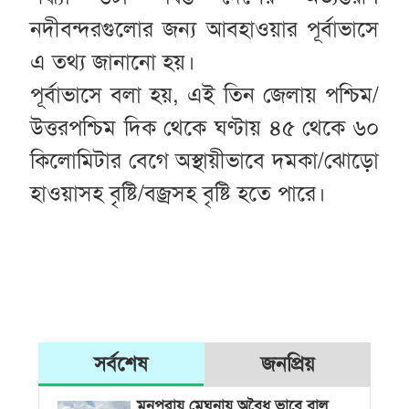
নদীবন্দরগুলোর জন্য আবহাওয়ার পূর্বাভাসে
এ তথ্য জানানো হয়।
পূর্বাভাসে বলা হয়, এই তিন জেলায় পশ্চিম/
উত্তরপশ্চিম দিক থেকে ঘণ্টায় ৪৫ থেকে ৬০
কিলোমিটার বেগে অস্থায়ীভাবে দমকা/ঝোড়ো
হাওয়াসহ বৃষ্টি/বজ্রসহ বৃষ্টি হতে পারে।
সর্বশেষ
জনপ্রিয়
মনপুরায় মেঘনায় অবৈধ ভাবে বালু