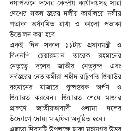
নয়াপল্টনে দলের কেন্দ্রীয় কার্যালয়সহ সারা
দেশের সকল স্তরের দলীয় কার্যালয়ে দলীয়
পতাকা অর্ধনমিত রাখা ও কালো পতাকা
উত্তোলন করা হবে।
একই দিন সকাল ১১টায় প্রধানমন্ত্রী ও
বিএনপি চেয়ারম্যান তারেক রহমানের
নেতৃত্বে দলের জাতীয় নেতৃবৃন্দ এবং
সর্বস্তরের নেতাকর্মীরা শহীদ রাষ্ট্রপতি জিয়াউর
রহমানের মাজারে পুষ্পস্তবক অর্পণ ও
জিয়ারত করবেন। জিয়ারত শেষে মাজার
প্রাঙ্গণে জাতীয়তাবাদী ওলামা দলের
উদ্যোগে দোয়া মাহফিল অনুষ্ঠিত হবে।
এছাড়া দিবসটি উপলক্ষে ঢাকা মহানগর উত্তর