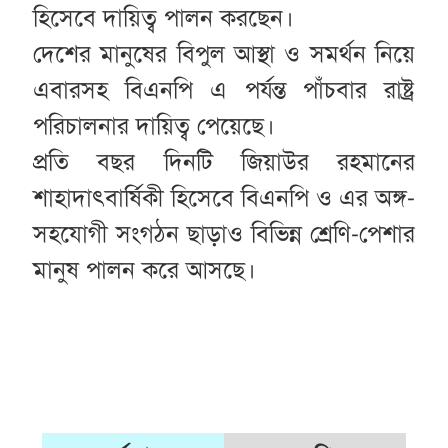
হিসেবে দায়িত্ব পালন করছেন।
দেশের মানুষের বিপুল আস্থা ও সমর্থন নিয়ে
এবারসহ বিএনপি এ পর্যন্ত পাঁচবার রাষ্ট্র
পরিচালনার দায়িত্ব পেয়েছে।
প্রতি বছর দিনটি জিয়াউর রহমানের
শাহাদাৎবার্ষিকী হিসেবে বিএনপি ও এর অঙ্গ-
সহযোগী সংগঠন ছাড়াও বিভিন্ন শ্রেণি-পেশার
মানুষ পালন করে আসছে।