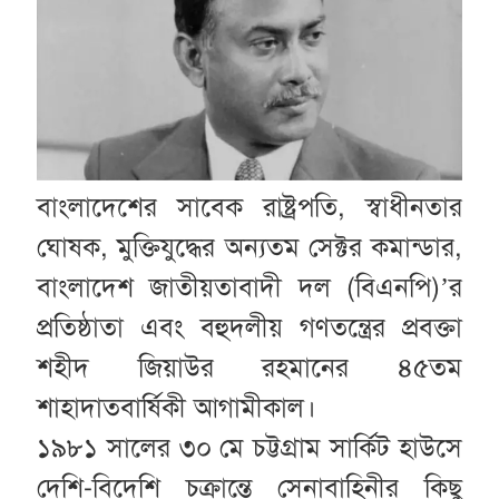
বাংলাদেশের সাবেক রাষ্ট্রপতি, স্বাধীনতার
ঘোষক, মুক্তিযুদ্ধের অন্যতম সেক্টর কমান্ডার,
বাংলাদেশ জাতীয়তাবাদী দল (বিএনপি)’র
প্রতিষ্ঠাতা এবং বহুদলীয় গণতন্ত্রের প্রবক্তা
শহীদ জিয়াউর রহমানের ৪৫তম
শাহাদাতবার্ষিকী আগামীকাল।
১৯৮১ সালের ৩০ মে চট্টগ্রাম সার্কিট হাউসে
দেশি-বিদেশি চক্রান্তে সেনাবাহিনীর কিছু