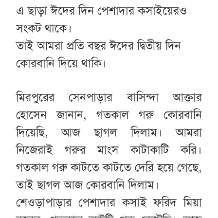
এ ছাড়া ঈদের দিন পেশাদার কসাইয়েরও
সংকট থাকে।
তাই আমরা প্রতি বছর ঈদের দ্বিতীয় দিন
কোরবানি দিয়ে থাকি।
মিরপুরের সেনপাড়ার বাসিন্দা আক্তার
হোসেন জানান, গতকাল গরু কোরবানি
দিয়েছি, আজ ছাগল দিলাম। আমরা
নিজেরাই গরুর মাংস কাটাকাটি করি।
গতকাল গরু কাটতে কাটতে দেরি হয়ে গেছে,
তাই ছাগল আজ কোরবানি দিলাম।
শেওড়াপাড়ার পেশাদার কসাই ফরিদ মিয়া