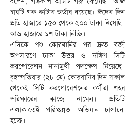
বলেন, গতকাল আটটি গরু কেটেছি। আজ
চারটি গরু কাটার অর্ডার রয়েছে। ঈদের দিন
প্রতি হাজারে ১৫০ থেকে ২০০ টাকা নিয়েছি।
আজ হাজারে ১শ টাকা নিচ্ছি।
এদিকে পশু কোরবানির পর দ্রুত বর্জ্য
অপসারণে ঢাকা উত্তর ও দক্ষিণ সিটি
করপোরেশন নানামুখী পদক্ষেপ নিয়েছে।
বৃহস্পতিবার (২৮ মে) কোরবানির দিন সকাল
থেকেই সিটি করপোরেশনের কর্মীরা শহর
পরিষ্কারের কাজে নামেন। প্রতিটি
এলাকাতেই পরিচ্ছন্নতা অভিযান চালানো
হচ্ছে।