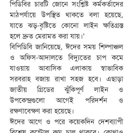
পিডিবির চারটি জোনে সংশ্লিষ্ট কর্মকর্তাদের
মাঠপর্যায়ে উপস্থিত থাকতে বলা হয়েছে,
যাতে ঝড়-বৃষ্টিতে কোনো লাইন ক্ষতিগ্রস্ত
হলে দ্রুত মেরামত করা যায়।'
বিপিডিবি জানিয়েছে, ঈদের সময় শিল্পাঞ্চল
ও অফিস-আদালতে বিদ্যুতের চাপ কমে
যাওয়ায় আবাসিক এলাকায় স্বাভাবিক
সরবরাহ বজায় রাখা সহজ হবে। এছাড়া
জাতীয় গ্রিডের ঝুঁকিপূর্ণ লাইন ও
উপকেন্দ্রগুলো আগেই পরিদর্শন ও
রক্ষণাবেক্ষণ করা হয়েছে।
ঈদের আগে ও পরে কয়েকদিন দেশব্যাপী
বিশেষ কন্ট্রোল রুম চালু থাকবে। কোথাও