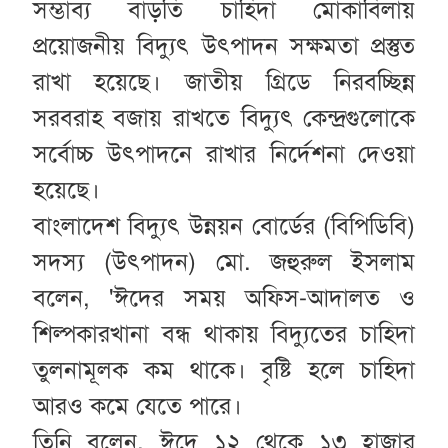
সম্ভাব্য বাড়তি চাহিদা মোকাবিলায়
প্রয়োজনীয় বিদ্যুৎ উৎপাদন সক্ষমতা প্রস্তুত
রাখা হয়েছে। জাতীয় গ্রিডে নিরবচ্ছিন্ন
সরবরাহ বজায় রাখতে বিদ্যুৎ কেন্দ্রগুলোকে
সর্বোচ্চ উৎপাদনে রাখার নির্দেশনা দেওয়া
হয়েছে।
বাংলাদেশ বিদ্যুৎ উন্নয়ন বোর্ডের (বিপিডিবি)
সদস্য (উৎপাদন) মো. জহুরুল ইসলাম
বলেন, 'ঈদের সময় অফিস-আদালত ও
শিল্পকারখানা বন্ধ থাকায় বিদ্যুতের চাহিদা
তুলনামূলক কম থাকে। বৃষ্টি হলে চাহিদা
আরও কমে যেতে পারে।
তিনি বলেন, ঈদে ১২ থেকে ১৩ হাজার