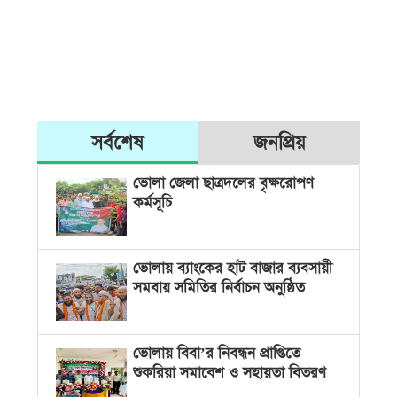
সর্বশেষ
জনপ্রিয়
ভোলা জেলা ছাত্রদলের বৃক্ষরোপণ
কর্মসূচি
ভোলায় ব্যাংকের হাট বাজার ব্যবসায়ী
সমবায় সমিতির নির্বাচন অনুষ্ঠিত
ভোলায় বিবা’র নিবন্ধন প্রাপ্তিতে
শুকরিয়া সমাবেশ ও সহায়তা বিতরণ