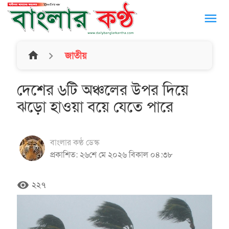
menu
home
জাতীয়
দেশের ৬টি অঞ্চলের উপর দিয়ে
ঝড়ো হাওয়া বয়ে যেতে পারে
বাংলার কণ্ঠ ডেস্ক
প্রকাশিত: ২৬শে মে ২০২৬ বিকাল ০৪:৩৮
remove_red_eye
২২৭