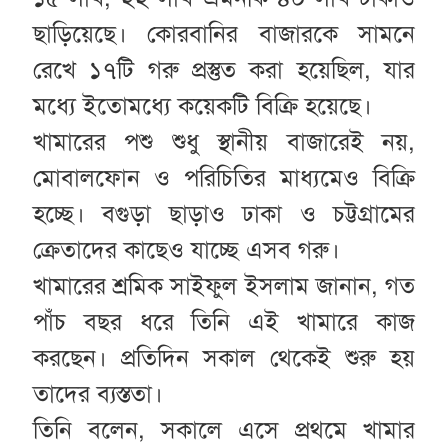
ছাড়িয়েছে। কোরবানির বাজারকে সামনে
রেখে ১৭টি গরু প্রস্তুত করা হয়েছিল, যার
মধ্যে ইতোমধ্যে কয়েকটি বিক্রি হয়েছে।
খামারের পশু শুধু স্থানীয় বাজারেই নয়,
মোবালফোন ও পরিচিতির মাধ্যমেও বিক্রি
হচ্ছে। বগুড়া ছাড়াও ঢাকা ও চট্টগ্রামের
ক্রেতাদের কাছেও যাচ্ছে এসব গরু।
খামারের শ্রমিক সাইফুল ইসলাম জানান, গত
পাঁচ বছর ধরে তিনি এই খামারে কাজ
করছেন। প্রতিদিন সকাল থেকেই শুরু হয়
তাদের ব্যস্ততা।
তিনি বলেন, সকালে এসে প্রথমে খামার