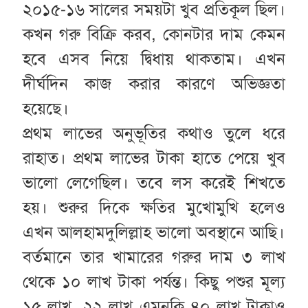
২০১৫-১৬ সালের সময়টা খুব প্রতিকূল ছিল।
কখন গরু বিক্রি করব, কোনটার দাম কেমন
হবে এসব নিয়ে দ্বিধায় থাকতাম। এখন
দীর্ঘদিন কাজ করার কারণে অভিজ্ঞতা
হয়েছে।
প্রথম লাভের অনুভূতির কথাও তুলে ধরে
রাহাত। প্রথম লাভের টাকা হাতে পেয়ে খুব
ভালো লেগেছিল। তবে লস করেই শিখতে
হয়। শুরুর দিকে ক্ষতির মুখোমুখি হলেও
এখন আলহামদুলিল্লাহ ভালো অবস্থানে আছি।
বর্তমানে তার খামারের গরুর দাম ৩ লাখ
থেকে ১০ লাখ টাকা পর্যন্ত। কিছু পশুর মূল্য
১৫ লাখ, ২২ লাখ এমনকি ৪০ লাখ টাকাও