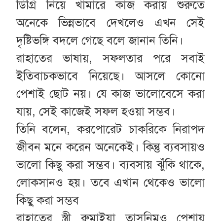
ডিগ্রি নিয়ে খামারে কাজ করায় শুরুতে
অনেকে ভিন্নভাবে দেখলেও এখন সেই
দৃষ্টিভঙ্গি বদলে গেছে বলে জানান তিনি।
রাহাতের ভাষায়, সফলতার পরে সবাই
ইতিবাচকভাবে নিয়েছে। আসলে কোনো
পেশাই ছোট নয়। যে কাজ ভালোবেসে করা
যায়, সেই কাজেই সফল হওয়া সম্ভব।
তিনি বলেন, করপোরেট চাকরিকে নিরাপদ
জীবন মনে করেন অনেকেই। কিন্তু ব্যবসায়ও
ভালো কিছু করা সম্ভব। ব্যবসায় ঝুঁকি থাকে,
লোকসানও হয়। তবে এখান থেকেও ভালো
কিছু করা সম্ভব
রাহাতের স্ত্রী রুমাইয়া তাসনিমও পেশায়