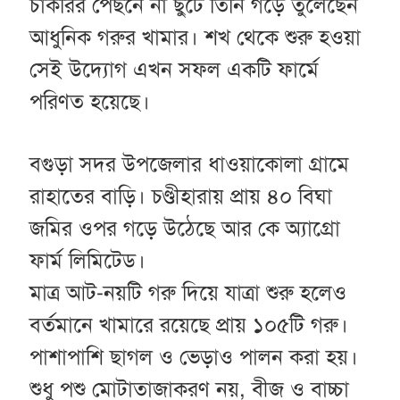
চাকরির পেছনে না ছুটে তিনি গড়ে তুলেছেন
আধুনিক গরুর খামার। শখ থেকে শুরু হওয়া
সেই উদ্যোগ এখন সফল একটি ফার্মে
পরিণত হয়েছে।
বগুড়া সদর উপজেলার ধাওয়াকোলা গ্রামে
রাহাতের বাড়ি। চণ্ডীহারায় প্রায় ৪০ বিঘা
জমির ওপর গড়ে উঠেছে আর কে অ্যাগ্রো
ফার্ম লিমিটেড।
মাত্র আট-নয়টি গরু দিয়ে যাত্রা শুরু হলেও
বর্তমানে খামারে রয়েছে প্রায় ১০৫টি গরু।
পাশাপাশি ছাগল ও ভেড়াও পালন করা হয়।
শুধু পশু মোটাতাজাকরণ নয়, বীজ ও বাচ্চা