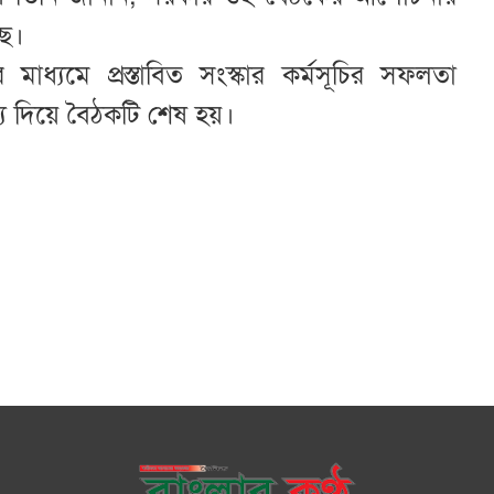
ছে।
মাধ্যমে প্রস্তাবিত সংস্কার কর্মসূচির সফলতা
মধ্য দিয়ে বৈঠকটি শেষ হয়।