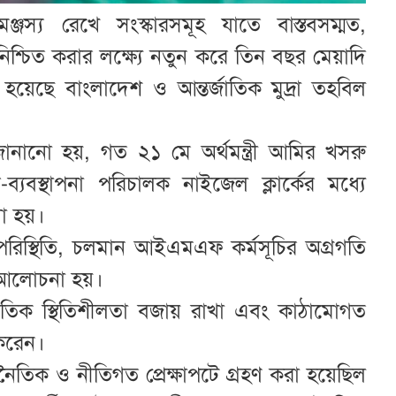
মঞ্জস্য রেখে সংস্কারসমূহ যাতে বাস্তবসম্মত,
 নিশ্চিত করার লক্ষ্যে নতুন করে তিন বছর মেয়াদি
 হয়েছে বাংলাদেশ ও আন্তর্জাতিক মুদ্রা তহবিল
ানানো হয়, গত ২১ মে অর্থমন্ত্রী আমির খসরু
বস্থাপনা পরিচালক নাইজেল ক্লার্কের মধ্যে
না হয়।
পরিস্থিতি, চলমান আইএমএফ কর্মসূচির অগ্রগতি
 আলোচনা হয়।
্থনৈতিক স্থিতিশীলতা বজায় রাখা এবং কাঠামোগত
ত করেন।
নৈতিক ও নীতিগত প্রেক্ষাপটে গ্রহণ করা হয়েছিল