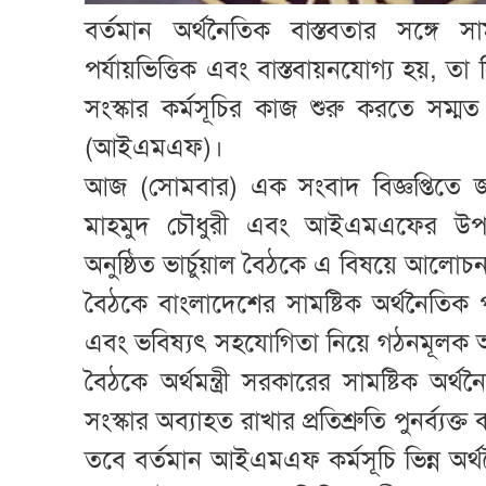
বর্তমান অর্থনৈতিক বাস্তবতার সঙ্গে সা
পর্যায়ভিত্তিক এবং বাস্তবায়নযোগ্য হয়, তা
সংস্কার কর্মসূচির কাজ শুরু করতে সম্মত
(আইএমএফ)।
আজ (সোমবার) এক সংবাদ বিজ্ঞপ্তিতে জ
মাহমুদ চৌধুরী এবং আইএমএফের উপ-ব্য
অনুষ্ঠিত ভার্চুয়াল বৈঠকে এ বিষয়ে আলোচ
বৈঠকে বাংলাদেশের সামষ্টিক অর্থনৈতিক 
এবং ভবিষ্যৎ সহযোগিতা নিয়ে গঠনমূলক
বৈঠকে অর্থমন্ত্রী সরকারের সামষ্টিক অর
সংস্কার অব্যাহত রাখার প্রতিশ্রুতি পুনর্ব্যক্
তবে বর্তমান আইএমএফ কর্মসূচি ভিন্ন অর্থ