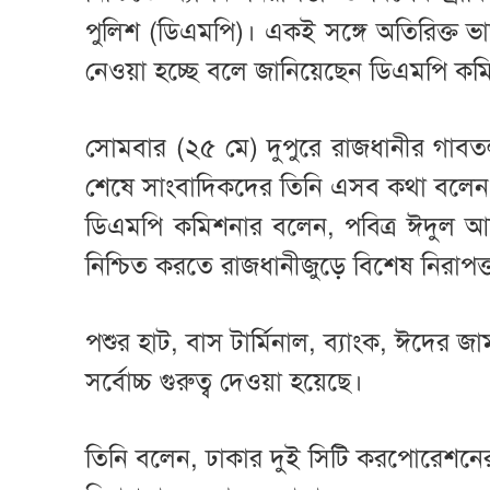
পুলিশ (ডিএমপি)। একই সঙ্গে অতিরিক্ত ভ
নেওয়া হচ্ছে বলে জানিয়েছেন ডিএমপি ক
সোমবার (২৫ মে) দুপুরে রাজধানীর গাবতল
শেষে সাংবাদিকদের তিনি এসব কথা বলেন
ডিএমপি কমিশনার বলেন, পবিত্র ঈদুল আজহ
নিশ্চিত করতে রাজধানীজুড়ে বিশেষ নিরাপত্তা
পশুর হাট, বাস টার্মিনাল, ব্যাংক, ঈদের জ
সর্বোচ্চ গুরুত্ব দেওয়া হয়েছে।
তিনি বলেন, ঢাকার দুই সিটি করপোরেশনের নির