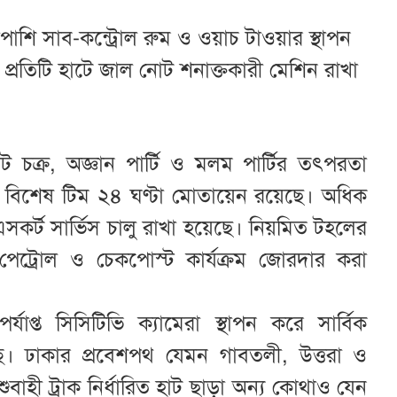
শাপাশি সাব-কন্ট্রোল রুম ও ওয়াচ টাওয়ার স্থাপন
প্রতিটি হাটে জাল নোট শনাক্তকারী মেশিন রাখা
ক্র, অজ্ঞান পার্টি ও মলম পার্টির তৎপরতা
 বিশেষ টিম ২৪ ঘণ্টা মোতায়েন রয়েছে। অধিক
এসকর্ট সার্ভিস চালু রাখা হয়েছে। নিয়মিত টহলের
পেট্রোল ও চেকপোস্ট কার্যক্রম জোরদার করা
প্ত সিসিটিভি ক্যামেরা স্থাপন করে সার্বিক
্ছে। ঢাকার প্রবেশপথ যেমন গাবতলী, উত্তরা ও
বাহী ট্রাক নির্ধারিত হাট ছাড়া অন্য কোথাও যেন