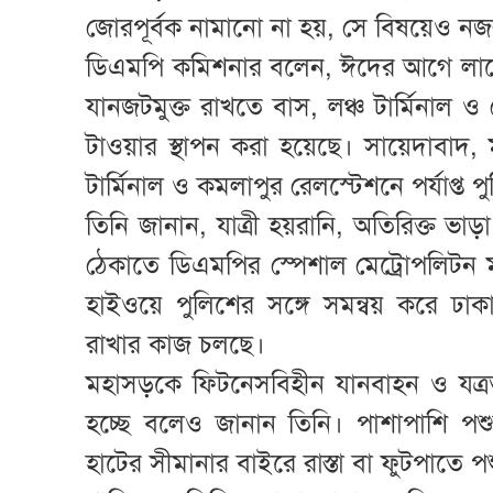
জোরপূর্বক নামানো না হয়, সে বিষয়েও নজ
ডিএমপি কমিশনার বলেন, ঈদের আগে লাখো 
যানজটমুক্ত রাখতে বাস, লঞ্চ টার্মিনাল 
টাওয়ার স্থাপন করা হয়েছে। সায়েদাবাদ, 
টার্মিনাল ও কমলাপুর রেলস্টেশনে পর্যাপ্ত
তিনি জানান, যাত্রী হয়রানি, অতিরিক্ত ভা
ঠেকাতে ডিএমপির স্পেশাল মেট্রোপলিটন ম্
হাইওয়ে পুলিশের সঙ্গে সমন্বয় করে ঢা
রাখার কাজ চলছে।
মহাসড়কে ফিটনেসবিহীন যানবাহন ও যত্রতত্র 
হচ্ছে বলেও জানান তিনি। পাশাপাশি প
হাটের সীমানার বাইরে রাস্তা বা ফুটপাতে প