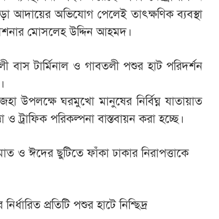
াড়া আদায়ের অভিযোগ পেলেই তাৎক্ষণিক ব্যবস্থা
মিশনার মোসলেহ উদ্দিন আহমদ।
ী বাস টার্মিনাল ও গাবতলী পশুর হাট পরিদর্শন
।
া উপলক্ষে ঘরমুখো মানুষের নির্বিঘ্ন যাতায়াত
 ও ট্রাফিক পরিকল্পনা বাস্তবায়ন করা হচ্ছে।
ামাত ও ঈদের ছুটিতে ফাঁকা ঢাকার নিরাপত্তাকে
্ধারিত প্রতিটি পশুর হাটে নিশ্ছিদ্র