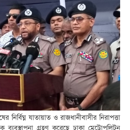
র নির্বিঘ্ন যাতায়াত ও রাজধানীবাসীর নিরাপত্তা
ফিক ব্যবস্থাপনা গ্রহণ করেছে ঢাকা মেট্রোপলিটন