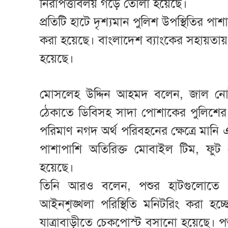
নিরাপত্তাবলয় গড়ে তোলা হয়েছে।
প্রতিটি হাটে দৃশ্যমান পুলিশ উপস্থিতির পা
করা হয়েছে। বাংলাদেশ ব্যাংকের সহায়তায় 
হয়েছে।
মোসলেহ উদ্দিন আহমদ বলেন, জাল নোট চ
ঠেকাতে ডিবিসহ সাদা পোশাকের পুলিশের
পরিমাণ নগদ অর্থ পরিবহনের ক্ষেত্রে মানি 
পাশাপাশি অতিরিক্ত মোবাইল টিম, ফুট 
হয়েছে।
তিনি আরও বলেন, পশুর হাটগুলোতে পর্যা
আইনশৃঙ্খলা পরিস্থিতি মনিটরিং করা হচ
যাত্রাবাড়ীতে চেকপোস্ট বসানো হয়েছে। পশু