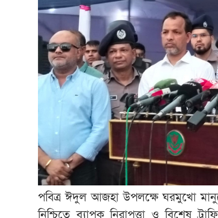
পবিত্র ঈদুল আজহা উপলক্ষে ঘরমুখো মানুষে
নিশ্চিতে ব্যাপক নিরাপত্তা ও বিশেষ ট্রা