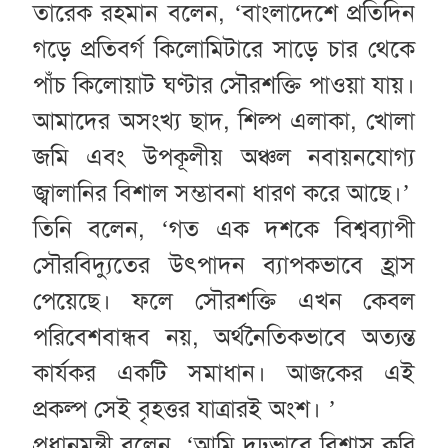
তারেক রহমান বলেন, ‘বাংলাদেশে প্রতিদিন
গড়ে প্রতিবর্গ কিলোমিটারে সাড়ে চার থেকে
পাঁচ কিলোয়াট ঘণ্টার সৌরশক্তি পাওয়া যায়।
আমাদের অসংখ্য ছাদ, শিল্প এলাকা, খোলা
জমি এবং উপকূলীয় অঞ্চল নবায়নযোগ্য
জ্বালানির বিশাল সম্ভাবনা ধারণ করে আছে।’
তিনি বলেন, ‘গত এক দশকে বিশ্বব্যাপী
সৌরবিদ্যুতের উৎপাদন ব্যাপকভাবে হ্রাস
পেয়েছে। ফলে সৌরশক্তি এখন কেবল
পরিবেশবান্ধব নয়, অর্থনৈতিকভাবে অত্যন্ত
কার্যকর একটি সমাধান। আজকের এই
প্রকল্প সেই বৃহত্তর যাত্রারই অংশ। ’
প্রধানমন্ত্রী বলেন, ‘আমি দৃঢ়ভাবে বিশ্বাস করি