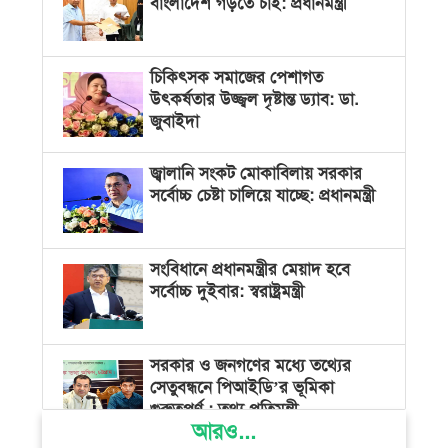
বাংলাদেশ গড়তে চাই: প্রধানমন্ত্রী
চিকিৎসক সমাজের পেশাগত
উৎকর্ষতার উজ্জ্বল দৃষ্টান্ত ড্যাব: ডা.
জুবাইদা
জ্বালানি সংকট মোকাবিলায় সরকার
সর্বোচ্চ চেষ্টা চালিয়ে যাচ্ছে: প্রধানমন্ত্রী
সংবিধানে প্রধানমন্ত্রীর মেয়াদ হবে
সর্বোচ্চ দুইবার: স্বরাষ্ট্রমন্ত্রী
সরকার ও জনগণের মধ্যে তথ্যের
সেতুবন্ধনে পিআইডি’র ভূমিকা
গুরুত্বপূর্ণ : তথ্য প্রতিমন্ত্রী
আরও...