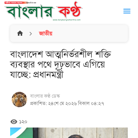
menu
home
জাতীয়
বাংলাদেশ আত্মনির্ভরশীল শক্তি
ব্যবস্থার পথে দৃঢ়ভাবে এগিয়ে
যাচ্ছে: প্রধানমন্ত্রী
বাংলার কণ্ঠ ডেস্ক
প্রকাশিত: ২৪শে মে ২০২৬ বিকাল ০৪:২৭
remove_red_eye
১২০