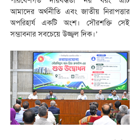
পরিবেশগত দায়বদ্ধতা নয় বরং এটি
আমাদের অর্থনীতি এবং জাতীয় নিরাপত্তার
অপরিহার্য একটি অংশ। সৌরশক্তি সেই
সম্ভাবনার সবচেয়ে উজ্জ্বল দিক।’