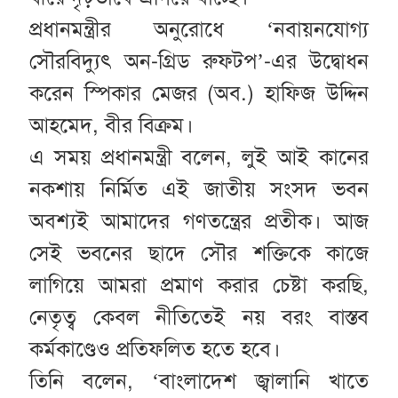
প্রধানমন্ত্রীর অনুরোধে ‘নবায়নযোগ্য
সৌরবিদ্যুৎ অন-গ্রিড রুফটপ’-এর উদ্বোধন
করেন স্পিকার মেজর (অব.) হাফিজ উদ্দিন
আহমেদ, বীর বিক্রম।
এ সময় প্রধানমন্ত্রী বলেন, লুই আই কানের
নকশায় নির্মিত এই জাতীয় সংসদ ভবন
অবশ্যই আমাদের গণতন্ত্রের প্রতীক। আজ
সেই ভবনের ছাদে সৌর শক্তিকে কাজে
লাগিয়ে আমরা প্রমাণ করার চেষ্টা করছি,
নেতৃত্ব কেবল নীতিতেই নয় বরং বাস্তব
কর্মকাণ্ডেও প্রতিফলিত হতে হবে।
তিনি বলেন, ‘বাংলাদেশ জ্বালানি খাতে