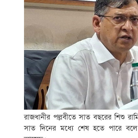
রাজধানীর পল্লবীতে সাত বছরের শিশু রাম
সাত দিনের মধ্যে শেষ হতে পারে বলে আশা 