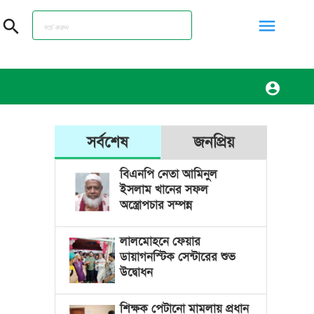
menu
search
account_circle
সর্বশেষ
জনপ্রিয়
বিএনপি নেতা আমিনুল
ইসলাম খানের সফল
অস্ত্রোপচার সম্পন্ন
লালমোহনে ফেয়ার
ডায়াগনস্টিক সেন্টারের শুভ
উদ্বোধন
শিক্ষক পেটানো মামলায় প্রধান