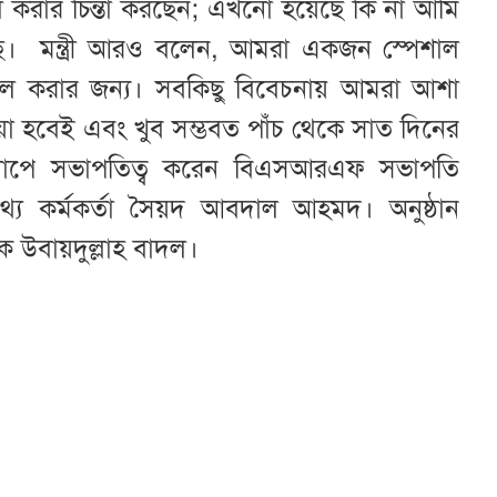
ল করার চিন্তা করছেন; এখনো হয়েছে কি না আমি
ছে। মন্ত্রী আরও বলেন, আমরা একজন স্পেশাল
ডিল করার জন্য। সবকিছু বিবেচনায় আমরা আশা
া হবেই এবং খুব সম্ভবত পাঁচ থেকে সাত দিনের
সংলাপে সভাপতিত্ব করেন বিএসআরএফ সভাপতি
থ্য কর্মকর্তা সৈয়দ আবদাল আহমদ। অনুষ্ঠান
ক উবায়দুল্লাহ বাদল।