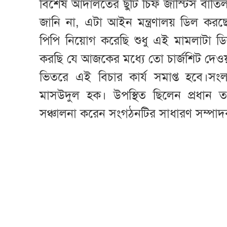
বিশেষ আদালতের ছুটি চিফ জাস্টিস বাতি
জানি না, এটা আইন মন্ত্রণালয় ডিল কর
পিপি নিয়োগ করেছি শুধু এই মামলাটা 
করছি যে আজকের মধ্যে তো চার্জশিট দেওয়
ভিতরে এই বিচার কার্য সমাপ্ত হবে।
মাসউদুল হক। উপস্থিত ছিলেন প্রধান ত
সঞ্চালনা করেন সংগঠনটির সাধারণ সম্পাদ