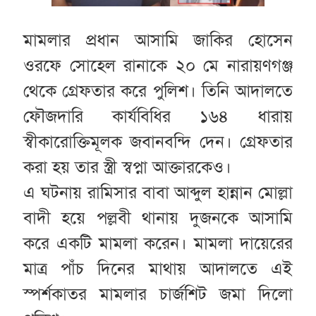
মামলার প্রধান আসামি জাকির হোসেন
ওরফে সোহেল রানাকে ২০ মে নারায়ণগঞ্জ
থেকে গ্রেফতার করে পুলিশ। তিনি আদালতে
ফৌজদারি কার্যবিধির ১৬৪ ধারায়
স্বীকারোক্তিমূলক জবানবন্দি দেন। গ্রেফতার
করা হয় তার স্ত্রী স্বপ্না আক্তারকেও।
এ ঘটনায় রামিসার বাবা আব্দুল হান্নান মোল্লা
বাদী হয়ে পল্লবী থানায় দুজনকে আসামি
করে একটি মামলা করেন। মামলা দায়েরের
মাত্র পাঁচ দিনের মাথায় আদালতে এই
স্পর্শকাতর মামলার চার্জশিট জমা দিলো