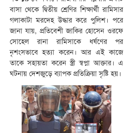
বাসা থেকে দ্বিতীয় শ্রেণির শিক্ষার্থী রামিসার
গলাকাটা মরদেহ উদ্ধার করে পুলিশ। পরে
জানা যায়, প্রতিবেশী জাকির হোসেন ওরফে
সোহেল রানা রামিসাকে ধর্ষণের পর
নৃশংসভাবে হত্যা করেন। আর এই কাজে
তাকে সহায়তা করেন স্ত্রী স্বপ্না আক্তার। এ
ঘটনায় দেশজুড়ে ব্যাপক প্রতিক্রিয়া সৃষ্টি হয়।