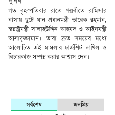
পুলিশ।
গত বৃহস্পতিবার রাতে পল্লবীতে রামিসার
বাসায় ছুটে যান প্রধানমন্ত্রী তারেক রহমান,
স্বরাষ্ট্রমন্ত্রী সালাহউদ্দিন আহমদ ও আইনমন্ত্রী
আসাদুজ্জামান। তারা দ্রুত সময়ের মধ্যে
আলোচিত এই মামলার চার্জশিট দাখিল ও
বিচারকাজ সম্পন্ন করার আশ্বাস দেন।
সর্বশেষ
জনপ্রিয়