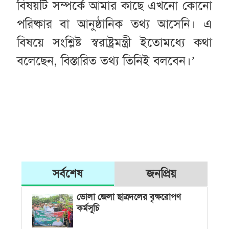
বিষয়টি সম্পর্কে আমার কাছে এখনো কোনো
পরিষ্কার বা আনুষ্ঠানিক তথ্য আসেনি। এ
বিষয়ে সংশ্লিষ্ট স্বরাষ্ট্রমন্ত্রী ইতোমধ্যে কথা
বলেছেন, বিস্তারিত তথ্য তিনিই বলবেন।’
সর্বশেষ
জনপ্রিয়
ভোলা জেলা ছাত্রদলের বৃক্ষরোপণ
কর্মসূচি