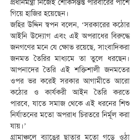
প্রধানমন্ত্রী নিজেই শোকসন্তপ্ত পরিবারের পাশে
গিয়ে হাজির হয়েছেন।
জহির উদ্দিন স্বপন বলেন, ‘সরকারের কঠোর
আইনি উদ্যোগ এবং এই অপরাধের বিরুদ্ধে
জনগণের মনে যে ক্ষোভ রয়েছে, সাংবাদিকরা
জনমত তৈরির মাধ্যমে তা তুলে ধরছেন।
আপনাদের তৈরি এই শক্তিশালী জনমতের
ওপর ভর করেই সরকার আগামীতে আরো
কঠোর ও কার্যকরী আইন তৈরি করতে
পারবে, যাতে সমাজ থেকে এই ধরনের শিশু
নির্যাতনের মতো অপরাধ চিরতরে নির্মূল করা
যায়।’
গ্রামাঞ্চলে ব্যাঙের ছাতার মতো গড়ে ওঠা