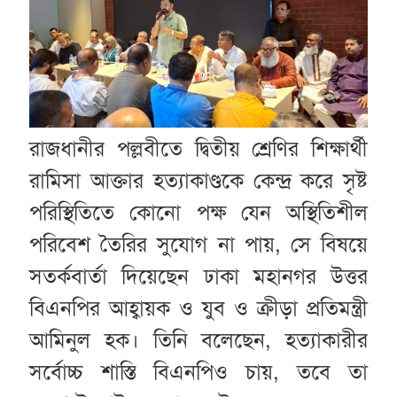
রাজধানীর পল্লবীতে দ্বিতীয় শ্রেণির শিক্ষার্থী
রামিসা আক্তার হত্যাকাণ্ডকে কেন্দ্র করে সৃষ্ট
পরিস্থিতিতে কোনো পক্ষ যেন অস্থিতিশীল
পরিবেশ তৈরির সুযোগ না পায়, সে বিষয়ে
সতর্কবার্তা দিয়েছেন ঢাকা মহানগর উত্তর
বিএনপির আহ্বায়ক ও যুব ও ক্রীড়া প্রতিমন্ত্রী
আমিনুল হক। তিনি বলেছেন, হত্যাকারীর
সর্বোচ্চ শাস্তি বিএনপিও চায়, তবে তা