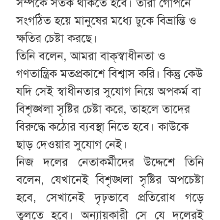
সম্পর্কে সতর্ক থাকতে হবে। তারা গোপনে
সংগঠিত হয়ে মানুষের মধ্যে ঢুকে বিভ্রান্তি ও
ক্ষতির চেষ্টা করছে।
তিনি বলেন, আমরা বাক্‌স্বাধীনতা ও
গণতান্ত্রিক মতপ্রকাশে বিশ্বাস করি। কিন্তু কেউ
যদি সেই স্বাধীনতার সুযোগ নিয়ে অপকর্ম বা
বিশৃঙ্খলা সৃষ্টির চেষ্টা করে, তাহলে তাদের
বিরুদ্ধে কঠোর ব্যবস্থা নিতে হবে। কাউকে
ছাড় দেওয়ার সুযোগ নেই।
নিজ দলের নেতাকর্মীদের উদ্দেশে তিনি
বলেন, যেখানেই বিশৃঙ্খলা সৃষ্টির অপচেষ্টা
হবে, সেখানেই দৃঢ়ভাবে প্রতিরোধ গড়ে
তুলতে হবে। অন্যায়কারী সে যে দলেরই