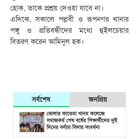
হোক, তাকে প্রশ্রয় দেওয়া যাবে না।
এদিকে, সকালে পল্লবী ও রূপনগর থানার
পঙ্গু ও প্রতিবন্ধীদের মধ্যে হুইলচেয়ার
বিতরণ করেন আমিনুল হক।
সর্বশেষ
জনপ্রিয়
ভোলার ফাতেমা খানম কলেজে
সমাজকর্ম শেষ বর্ষের শিক্ষার্থীদের দুই
দিনের বর্নাঢ্য বিদায় সংবর্ধনা