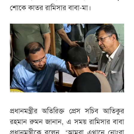
শোকে কাতর রামিসার বাবা-মা।
প্রধানমন্ত্রীর অতিরিক্ত প্রেস সচিব আতিকুর
রহমান রুমন জানান, এ সময় রামিসার বাবা
প্রধানমন্ত্রীকে বলেন, ‘আমরা এথানে নোংরা