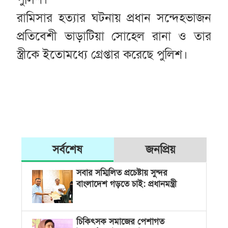
রামিসার হত্যার ঘটনায় প্রধান সন্দেহভাজন
প্রতিবেশী ভাড়াটিয়া সোহেল রানা ও তার
স্ত্রীকে ইতোমধ্যে গ্রেপ্তার করেছে পুলিশ।
সর্বশেষ
জনপ্রিয়
সবার সম্মিলিত প্রচেষ্টায় সুন্দর
বাংলাদেশ গড়তে চাই: প্রধানমন্ত্রী
চিকিৎসক সমাজের পেশাগত