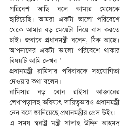
পরিবেশ আছি বলে আমার মেয়েকে
হারিয়েছি। আমরা একটা ভালো পরিবেশে
থেকে আমার বড় মেয়েটা নিয়ে বাস করতে
চাই। জবাবে প্রধানমন্ত্রী বলেন, ঠিক আছে।
আপনাদের একটা ভালো পরিবেশে থাকার
বিষয়টি আমি দেখব।'
প্রধানমন্ত্রী রামিসার পরিবারকে সহযোগিতা
দেওয়ার কথা বলেন।
রামিসার বড় বোন রাইসা আক্তারের
লেখাপড়াসহ ভবিষ্যৎ দায়িত্বভারও প্রধানমন্ত্রী
নেন বলে জানিয়েছে প্রধানমন্ত্রীর প্রেস উইং।
এ সময় স্বরাষ্ট্র মন্ত্রী সালাহ উদ্দিন আহমদ