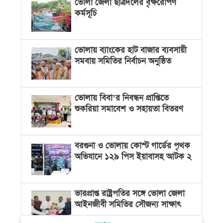
ভোলা জেলা ছাত্রদলের বৃক্ষরোপণ
কর্মসূচি
ভোলায় ব্যাংকের হাট বাজার ব্যবসায়ী
সমবায় সমিতির নির্বাচন অনুষ্ঠিত
ভোলায় বিবা’র নিবন্ধন প্রাপ্তিতে
শুকরিয়া সমাবেশ ও সহায়তা বিতরণ
বরগুনা ও ভোলায় কোস্ট গার্ডের পৃথক
অভিযানে ১২৯ পিস ইয়াবাসহ আটক ২
ভারপ্রাপ্ত রাষ্ট্রপতির সঙ্গে ভোলা জেলা
আইনজীবী সমিতির সৌজন্য সাক্ষাৎ