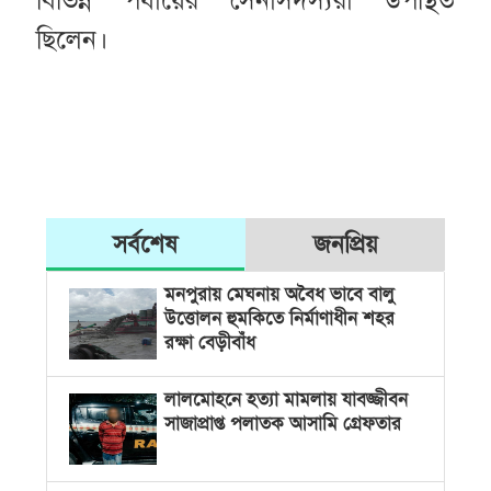
ছিলেন।
সর্বশেষ
জনপ্রিয়
মনপুরায় মেঘনায় অবৈধ ভাবে বালু
উত্তোলন হুমকিতে নির্মাণাধীন শহর
রক্ষা বেড়ীবাঁধ
লালমোহনে হত্যা মামলায় যাবজ্জীবন
সাজাপ্রাপ্ত পলাতক আসামি গ্রেফতার