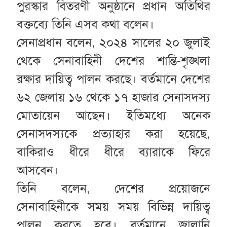
পুরস্কার বিতরণী অনুষ্ঠানে প্রধান অতিথির
বক্তব্যে তিনি এসব কথা বলেন।
সেনাপ্রধান বলেন, ২০২৪ সালের ২০ জুলাই
থেকে সেনাবাহিনী দেশের শান্তি-শৃঙ্খলা
রক্ষার দায়িত্ব পালন করছে। বর্তমানে দেশের
৬২ জেলায় ১৬ থেকে ১৭ হাজার সেনাসদস্য
মোতায়েন আছেন। ইতিমধ্যে অনেক
সেনাসদস্যকে প্রত্যাহার করা হয়েছে,
বাকিরাও ধীরে ধীরে ব্যারাকে ফিরে
আসবেন।
তিনি বলেন, দেশের প্রয়োজনে
সেনাবাহিনীকে সময় সময় বিভিন্ন দায়িত্ব
পালন করতে হবে। বর্তমানে জ্বালানি