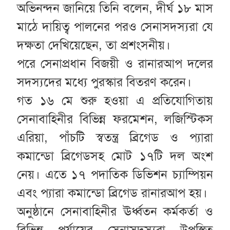
অভিনন্দন জানিয়ে তিনি বলেন, দীর্ঘ ১৮ মাস
মাঠে দায়িত্ব পালনের পরও সেনাসদস্যরা যে
দক্ষতা দেখিয়েছেন, তা প্রশংসনীয়।
পরে সেনাপ্রধান বিজয়ী ও রানারআপ দলের
সদস্যদের মধ্যে পুরস্কার বিতরণ করেন।
গত ১৬ মে শুরু হওয়া এ প্রতিযোগিতায়
সেনাবাহিনীর বিভিন্ন ফরমেশন, লজিস্টিকস
এরিয়া, পাঁচটি স্বতন্ত্র ব্রিগেড ও প্যারা
কমান্ডো ব্রিগেডসহ মোট ১৭টি দল অংশ
নেয়। এতে ১৭ পদাতিক ডিভিশন চ্যাম্পিয়ন
এবং প্যারা কমান্ডো ব্রিগেড রানারআপ হয়।
অনুষ্ঠানে সেনাবাহিনীর ঊর্ধ্বতন কর্মকর্তা ও
বিভিন্ন পর্যায়ের সেনাসদস্যরা উপস্থিত