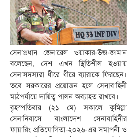
সেনাপ্রধান জেনারেল ওয়াকার-উজ-জামান
বলেছেন, দেশ এখন স্থিতিশীল হওয়ায়
সেনাসদস্যরা ধীরে ধীরে ব্যারাকে ফিরছেন।
তবে সরকারের প্রয়োজন হলে সেনাবাহিনী
মাঠপর্যায়ে দায়িত্ব পালন অব্যাহত রাখবে।
বৃহস্পতিবার (২১ মে) সকালে কুমিল্লা
সেনানিবাসে বাংলাদেশ সেনাবাহিনীর
ফায়ারিং প্রতিযোগিতা-২০২৬-এর সমাপনী ও