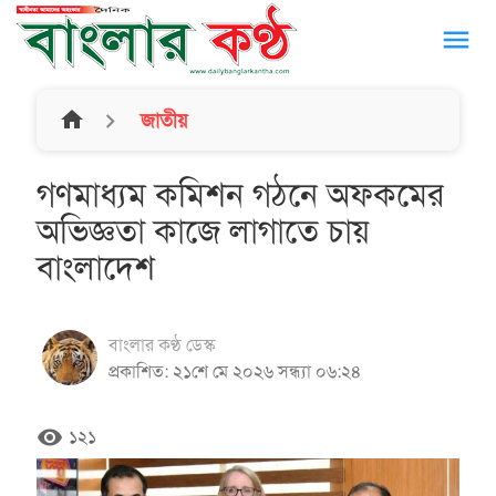
menu
home
জাতীয়
গণমাধ্যম কমিশন গঠনে অফকমের
অভিজ্ঞতা কাজে লাগাতে চায়
বাংলাদেশ
বাংলার কণ্ঠ ডেস্ক
প্রকাশিত: ২১শে মে ২০২৬ সন্ধ্যা ০৬:২৪
remove_red_eye
১২১