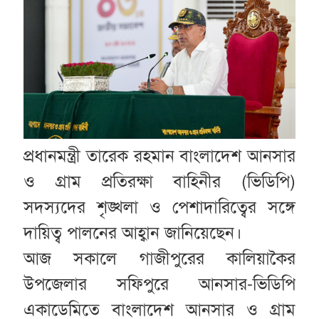
প্রধানমন্ত্রী তারেক রহমান বাংলাদেশ আনসার
ও গ্রাম প্রতিরক্ষা বাহিনীর (ভিডিপি)
সদস্যদের শৃঙ্খলা ও পেশাদারিত্বের সঙ্গে
দায়িত্ব পালনের আহ্বান জানিয়েছেন।
আজ সকালে গাজীপুরের কালিয়াকৈর
উপজেলার সফিপুরে আনসার-ভিডিপি
একাডেমিতে বাংলাদেশ আনসার ও গ্রাম