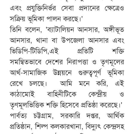
এবং প্রযুক্তিনির্ভর সেবা প্রদানের ক্ষেত্রেও
সক্রিয় ভূমিকা পালন করছে।'
তিনি বলেন, 'ব্যাটালিয়ন আনসার, অঙ্গীভূত
আনসার, থানা বা উপজেলা আনসার এবং
ভিডিপি-টিডিপি,এই প্রতিটি শক্তি
সমন্বিতভাবে দেশের নিরাপত্তা ও তৃণমূলের
আর্থ-সামাজিক উন্নয়নে গুরুত্বপূর্ণ ভূমিকা
রেখে চলছে। আমি মনে করি, এই
কাঠামোই বাহিনীটিকে কেন্দ্রীয় ও
তৃণমূলভিত্তিক শক্তি হিসেবে প্রতিষ্ঠা করেছে।'
পার্বত্য চট্টগ্রাম, সরকারি দপ্তর, আর্থিক
প্রতিষ্ঠান, শিল্প কলকারখানা, বিদ্যুৎ কেন্দ্রসহ