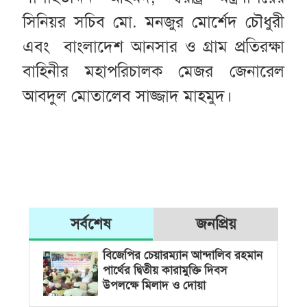
সিনিয়র সচিব মো. মনজুর মোর্শেদ চৌধুরী
এবং বাংলাদেশ আনসার ও গ্রাম প্রতিরক্ষা
বাহিনীর মহাপরিচালক মেজর জেনারেল
আবদুল মোতালেব সাজ্জাদ মাহমুদ।
সর্বশেষ
জনপ্রিয়
বিজেপির চেয়ারম্যান আন্দালিব রহমান
পার্থের দ্বিতীয় কারামুক্তি দিবস
উপলক্ষে মিলাদ ও দোয়া