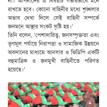
না। আপনাদের এ বিষয়টি গভীরভাবে মনে
রাখতে হবে। কোনো বাহিনীর মধ্যে শৃঙ্খলার
অভাব দেখা দিলে সেই বাহিনী সম্পর্কে
জনমনে আস্থার সংকট সৃষ্টি হয়।'
তিনি বলেন, 'পেশাদারিত্ব, জনসম্পৃক্ততা এবং
তৃণমূল পর্যায়ে নিরাপত্তা ও সামাজিক উন্নয়নে
অবদানের মাধ্যমে আনসার ও ভিডিপি একটি
বহুমাত্রিক ও জনমুখী বাহিনীতে পরিণত
হয়েছে।'