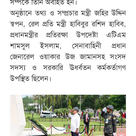
সম্পর্কে তিনি অবহিত হন।
অনুষ্ঠানে তথ্য ও সম্প্রচার মন্ত্রী জহির উদ্দিন
স্বপন, রেল প্রতি মন্ত্রী হাবিবুর রশিদ হাবিব,
প্রধানমন্ত্রীর প্রতিরক্ষা উপদেষ্টা এটিএম
শামসুল ইসলাম, সেনাবাহিনী প্রধান
জেনারেল ওয়াকার উজ জামানসহ সংসদ
সদস্য ও সরকারি ঊধর্বতন কর্মকর্তাগণ
উপস্থিত ছিলেন।