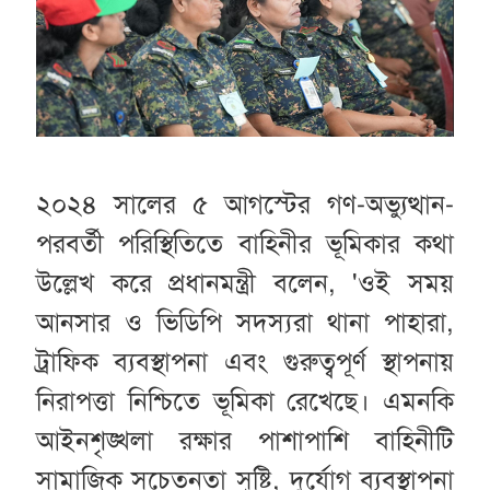
২০২৪ সালের ৫ আগস্টের গণ-অভ্যুত্থান-
পরবর্তী পরিস্থিতিতে বাহিনীর ভূমিকার কথা
উল্লেখ করে প্রধানমন্ত্রী বলেন, 'ওই সময়
আনসার ও ভিডিপি সদস্যরা থানা পাহারা,
ট্রাফিক ব্যবস্থাপনা এবং গুরুত্বপূর্ণ স্থাপনায়
নিরাপত্তা নিশ্চিতে ভূমিকা রেখেছে। এমনকি
আইনশৃঙ্খলা রক্ষার পাশাপাশি বাহিনীটি
সামাজিক সচেতনতা সৃষ্টি, দুর্যোগ ব্যবস্থাপনা