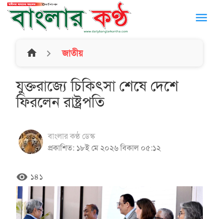
menu
home
জাতীয়
যুক্তরাজ্যে চিকিৎসা শেষে দেশে
ফিরলেন রাষ্ট্রপতি
বাংলার কণ্ঠ ডেস্ক
প্রকাশিত: ১৮ই মে ২০২৬ বিকাল ০৫:১২
remove_red_eye
১৪১