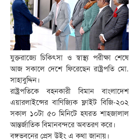
যুক্তরাজ্যে চিকিৎসা ও স্বাস্থ্য পরীক্ষা শেষে
আজ সকালে দেশে ফিরেছেন রাষ্ট্রপতি মো.
সাহাবুদ্দিন।
রাষ্ট্রপতিকে বহনকারী বিমান বাংলাদেশ
এয়ারলাইন্সের বাণিজ্যিক ফ্লাইট বিজি-২০২
সকাল ১০টা ৫০ মিনিটে হযরত শাহজালাল
আন্তর্জাতিক বিমানবন্দরে অবতরণ করে।
বঙ্গভবনের প্রেস উইং এ কথা জানায়।