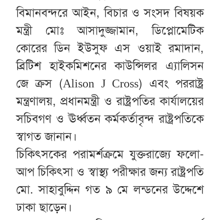
বিমানবন্দরে আইন, বিচার ও সংসদ বিষয়ক
মন্ত্রী মোঃ আসাদুজ্জামান, ডিপ্লোমেটিক
কোরের ডিন ইউসুফ এস ওয়াই রমাদান,
ব্রিটিশ হাইকমিশনের কাউন্সিলর এ্যালিসন
জে ক্রস (
) এবং পররাষ্ট্র
Alison J Cross
মন্ত্রণালয়, প্রধানমন্ত্রী ও রাষ্ট্রপতির কার্যালয়ের
সচিবগণ ও ঊর্ধ্বতন কর্মকর্তাবৃন্দ রাষ্ট্রপতিকে
স্বাগত জানান।
চিকিৎসকের পরামর্শক্রমে যুক্তরাজ্যে ফলো-
আপ চিকিৎসা ও স্বাস্থ্য পরীক্ষার জন্য রাষ্ট্রপতি
মো. সাহাবুদ্দিন গত ৯ মে লন্ডনের উদ্দেশে
ঢাকা ছাড়েন।