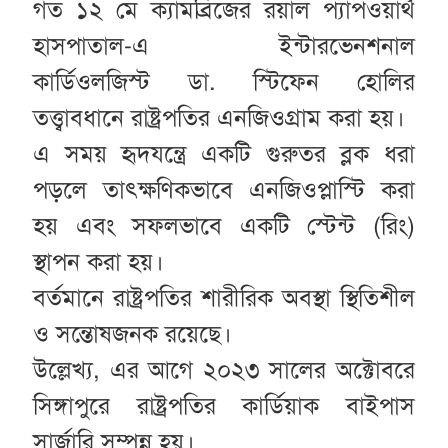
গত ১২ মে ক্যামব্রিজের রয়াল প্যাপওয়ার্থ
হাসপাতাল-এ ইন্টারভেনশনাল
কার্ডিওলজিস্ট ডা. স্টিফেন হোলির
তত্ত্বাবধানে রাষ্ট্রপতির এনজিওগ্রাম করা হয়।
এ সময় হৃদযন্ত্রে একটি গুরুতর ব্লক ধরা
পড়লে তাৎক্ষণিকভাবে এনজিওপ্লাস্টি করা
হয় এবং সফলভাবে একটি স্টেন্ট (রিং)
স্থাপন করা হয়।
বর্তমানে রাষ্ট্রপতির শারীরিক অবস্থা স্থিতিশীল
ও সন্তোষজনক রয়েছে।
উল্লেখ্য, এর আগে ২০২৩ সালের অক্টোবরে
সিঙ্গাপুরে রাষ্ট্রপতির কার্ডিয়াক বাইপাস
সার্জারি সম্পন্ন হয়।