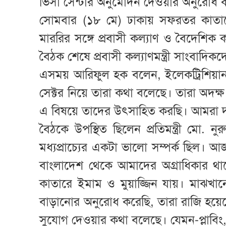
ভিসা সেন্টার অনুমোদন দেওয়ার অনুরোধ 
সোমবার (১৮ মে) ঢাকায় সফরতর কাতারে
মাররির সঙ্গে প্রবাসী কল্যাণ ও বৈদেশিক ক
বৈঠক শেষে প্রবাসী কল্যাণমন্ত্রী সাংবাদি
এসময় আরিফুল হক বলেন, ইলেকট্রিশিয়ান, 
সেক্টর নিয়ে তারা কথা বলেছে। তারা অদক্
এ বিষয়ে তাদের উৎসাহিত করছি। আমরা দক্
বৈঠকে উপস্থিত ছিলেন প্রতিমন্ত্রী মো. 
মধ্যপ্রাচ্যের একটা ভালো সম্পর্ক ছিল।
বাংলাদেশ থেকে আমাদের অগ্রাধিকার থ
কাতারে ইমাম ও মুয়াজ্জিন যায়। মাঝখা
বাড়ানোর অনুরোধ করেছি, তারা রাজি হয়ে
সুযোগ দেওয়ার কথা বলেছে। যেমন-প্লাবিং, 