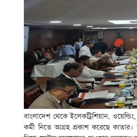
বাংলাদেশ থেকে ইলেকট্রিশিয়ান, ওয়েল্ডিং
কর্মী নিতে আগ্রহ প্রকাশ করেছে কাতা