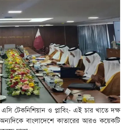
, এসি টেকনিশিয়ান ও প্লাবিং- এই চার খাতে দক্ষ
র। অন্যদিকে বাংলাদেশে কাতারের আরও কয়েকটি