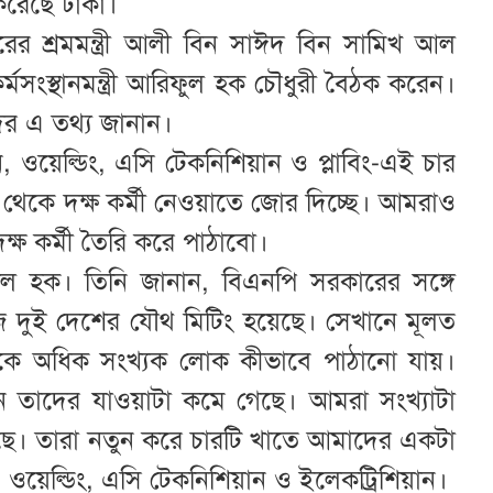
করেছে ঢাকা।
র শ্রমমন্ত্রী আলী বিন সাঈদ বিন সামিখ আল
র্মসংস্থানমন্ত্রী আরিফুল হক চৌধুরী বৈঠক করেন।
কদের এ তথ্য জানান।
ওয়েল্ডিং, এসি টেকনিশিয়ান ও প্লাবিং-এই চার
ষ থেকে দক্ষ কর্মী নেওয়াতে জোর দিচ্ছে। আমরাও
ষ কর্মী তৈরি করে পাঠাবো।
নুরুল হক। তিনি জানান, বিএনপি সরকারের সঙ্গে
 আজ দুই দেশের যৌথ মিটিং হয়েছে। সেখানে মূলত
াকে অধিক সংখ্যক লোক কীভাবে পাঠানো যায়।
নে তাদের যাওয়াটা কমে গেছে। আমরা সংখ্যাটা
ছে। তারা নতুন করে চারটি খাতে আমাদের একটা
ওয়েল্ডিং, এসি টেকনিশিয়ান ও ইলেকট্রিশিয়ান।