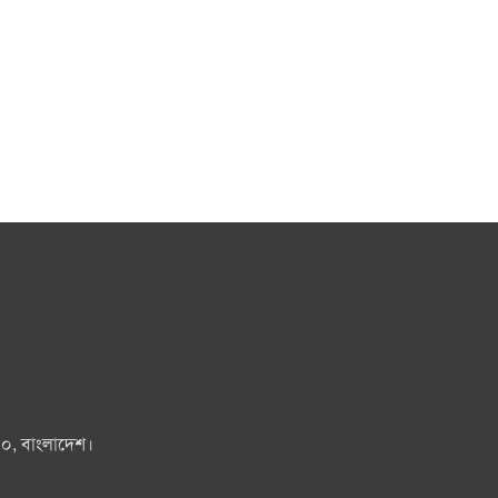
০০, বাংলাদেশ।