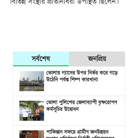
বিভিন্ন সংস্থার প্রতিনিধিরা উপস্থিত ছিলেন।
সর্বশেষ
জনপ্রিয়
ভোলায় গ্যাসের উপর নির্ভর করে গড়ে
উঠেনি পর্যপ্ত শিল্প কারখানা
ভোলা পুলিশের জেলাব্যাপী বৃক্ষরোপণ
কর্মসূচির উদ্বোধন
পাকিস্তান সফরে গ্রামীণ জনউন্নয়ন