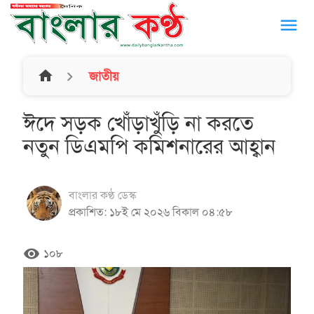
menu
home
জাতীয়
ঈদে সড়ক খোঁড়াখুঁড়ি না করতে
নতুন ডিএমপি কমিশনারের আহ্বান
বাংলার কণ্ঠ ডেস্ক
প্রকাশিত: ১৮ই মে ২০২৬ বিকাল ০৪:৫৮
remove_red_eye
১০৮