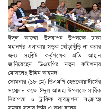
ঈদুল আজহা উদযাপন উপলক্ষে ঢাকা
মহানগর এলাকায় সড়ক খোঁড়াখুঁড়ি না করার
জন্য সংশ্লিষ্ট কর্তৃপক্ষের প্রতি আহ্বান
জানিয়েছেন ডিএমপির নতুন কমিশনার
মোসলেহ্ উদ্দিন আহমদ।
সোমবার (১৮ মে) ডিএমপি হেডকোয়ার্টার্সের
সম্মেলন কক্ষে ঈদুল আজহা উপলক্ষে সার্বিক
নিরাপত্তা ও ট্রাফিক ব্যবস্থাপনা সংক্রান্তে
সমন্বয় সভায় তিনি এ কথা বলেন।