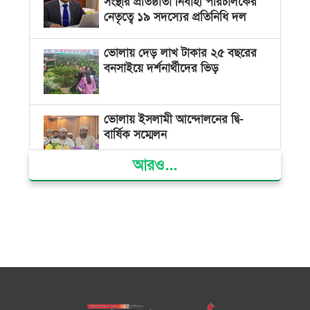
সংস্থার প্রতিষ্ঠাতা নির্বাহী পরিচালকের
নেতৃত্বে ১৯ সদস্যের প্রতিনিধি দল
ভোলায় দেড় লাখ টাকার ২৫ বছরের
বনসাইয়ে দর্শনার্থীদের ভিড়
ভোলায় ইসলামী আন্দোলনের দ্বি-
বার্ষিক সম্মেলন
আরও...
ভোলার দুই তরুণের স্বপ্নের নাটক
আমার রাজ্যে তুমি
ভোলায় নিজাম হাসিনা ফাউন্ডেশন
হাসপাতালে বিনামূল্যে চিকিৎসা পেলো
৩০০ রোগী
মনপুরায় বন্ধুর স্ত্রীর গলায় ছুরি ধরে