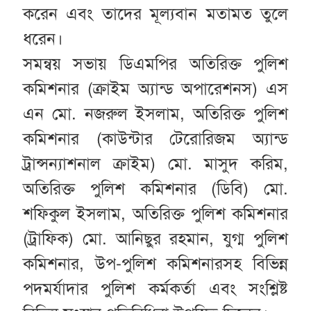
করেন এবং তাদের মূল্যবান মতামত তুলে
ধরেন।
সমন্বয় সভায় ডিএমপির অতিরিক্ত পুলিশ
কমিশনার (ক্রাইম অ্যান্ড অপারেশনস) এস
এন মো. নজরুল ইসলাম, অতিরিক্ত পুলিশ
কমিশনার (কাউন্টার টেরোরিজম অ্যান্ড
ট্রান্সন্যাশনাল ক্রাইম) মো. মাসুদ করিম,
অতিরিক্ত পুলিশ কমিশনার (ডিবি) মো.
শফিকুল ইসলাম, অতিরিক্ত পুলিশ কমিশনার
(ট্রাফিক) মো. আনিছুর রহমান, যুগ্ম পুলিশ
কমিশনার, উপ-পুলিশ কমিশনারসহ বিভিন্ন
পদমর্যাদার পুলিশ কর্মকর্তা এবং সংশ্লিষ্ট