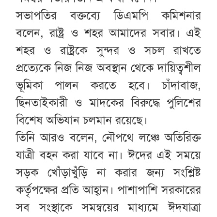
সভাপতির বক্তব্যে ডিএমপি কমিশনার
বলেন, রাষ্ট্র ও শহর আমাদের সবার। এই
শহর ও রাষ্ট্রকে সুন্দর ও সচল রাখতে
প্রত্যেকে নিজ নিজ অবস্থান থেকে দায়িত্বশীল
ভূমিকা পালন করতে হবে। চাঁদাবাজ,
ছিনতাইকারী ও মাদকের বিরুদ্ধে পুলিশের
বিশেষ অভিযান চলমান রয়েছে।
তিনি আরও বলেন, নৌপথে লঞ্চে অতিরিক্ত
যাত্রী বহন করা যাবে না। ঈদের এই সময়ে
সড়ক খোঁড়াখুঁড়ি না করার জন্য সংশ্লিষ্ট
কর্তৃপক্ষের প্রতি আহ্বান। পাশাপাশি সরকারের
সব সংস্থাকে সমন্বয়ের মাধ্যমে ঈদযাত্রা