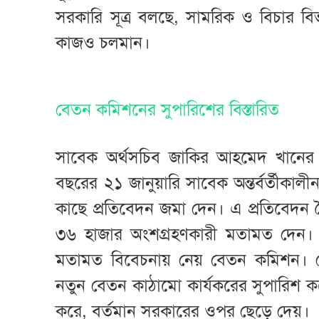
সরকারি সূত্র বলছে, সামরিক ও বিচার ব
কাজও চলমান।
বেতন কমিশনের সুপারিশের বিস্তারিত
সাবেক অর্থসচিব জাকির আহমেদ খানের 
বছরের ২১ জানুয়ারি সাবেক অন্তর্বর্তীকালী
কাছে প্রতিবেদন জমা দেন। এ প্রতিবেদন ত
৩৬ হাজার অংশগ্রহণকারী মতামত দেন। মূ
মতামত বিবেচনায় নেয় বেতন কমিশন। 
নতুন বেতন কাঠামো কার্যকরের সুপারিশ করে।
করে, বর্তমান সরকারের ওপর ছেড়ে দেয়।