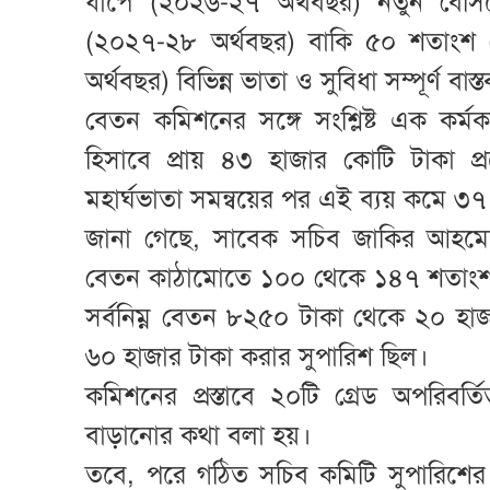
ধাপে (২০২৬-২৭ অর্থবছর) নতুন বেসি
(২০২৭-২৮ অর্থবছর) বাকি ৫০ শতাংশ 
অর্থবছর) বিভিন্ন ভাতা ও সুবিধা সম্পূর্ণ বা
বেতন কমিশনের সঙ্গে সংশ্লিষ্ট এক কর্মকর
হিসাবে প্রায় ৪৩ হাজার কোটি টাকা প
মহার্ঘভাতা সমন্বয়ের পর এই ব্যয় কমে ৩
জানা গেছে, সাবেক সচিব জাকির আহমেদ 
বেতন কাঠামোতে ১০০ থেকে ১৪৭ শতাংশ পর্
সর্বনিম্ন বেতন ৮২৫০ টাকা থেকে ২০ হা
৬০ হাজার টাকা করার সুপারিশ ছিল।
কমিশনের প্রস্তাবে ২০টি গ্রেড অপরিবর্ত
বাড়ানোর কথা বলা হয়।
তবে, পরে গঠিত সচিব কমিটি সুপারিশের 