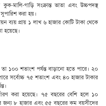
ুক-মালি-গাড়ি সংক্রান্ত ভাতা এবং উচ্চপদস্থ
র সুপারিশ করা হয়।
তবায়ন ব্যয় প্রায় ১ লাখ ৬ হাজার কোটি টাকা থেকে
না হয়েছে।
তা ১০০ শতাংশ পর্যন্ত বাড়ানো হতে পারে। ২০
ারে সর্বোচ্চ ৭৫ শতাংশ এবং ৪০ হাজার টাকার
্ত।
ির্ধারণ করা হয়েছে। ৭৫ বছরের বেশি হলে ১০
র জন্য ৮ হাজার এবং ৫৫ বছরের কম বয়সীদের