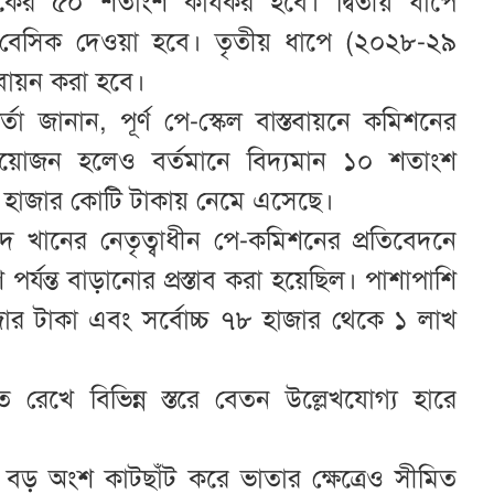
কের ৫০ শতাংশ কার্যকর হবে। দ্বিতীয় ধাপে
বেসিক দেওয়া হবে। তৃতীয় ধাপে (২০২৮-২৯
স্তবায়ন করা হবে।
্তা জানান, পূর্ণ পে-স্কেল বাস্তবায়নে কমিশনের
্রয়োজন হলেও বর্তমানে বিদ্যমান ১০ শতাংশ
৭ হাজার কোটি টাকায় নেমে এসেছে।
খানের নেতৃত্বাধীন পে-কমিশনের প্রতিবেদনে
যন্ত বাড়ানোর প্রস্তাব করা হয়েছিল। পাশাপাশি
জার টাকা এবং সর্বোচ্চ ৭৮ হাজার থেকে ১ লাখ
িত রেখে বিভিন্ন স্তরে বেতন উল্লেখযোগ্য হারে
বড় অংশ কাটছাঁট করে ভাতার ক্ষেত্রেও সীমিত