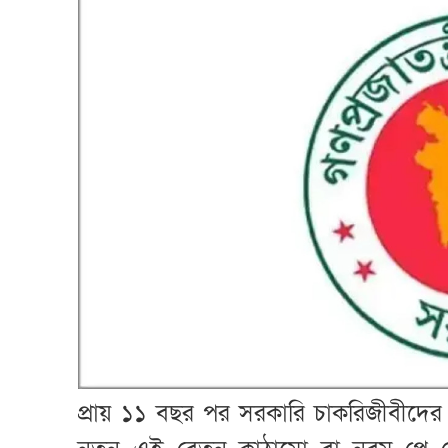
প্রায় ১১ বছর পর সরকারি চাকরিজীবীদের