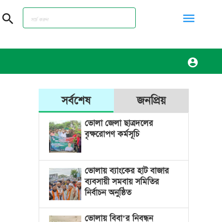
menu
search
account_circle
সর্বশেষ
জনপ্রিয়
ভোলা জেলা ছাত্রদলের
বৃক্ষরোপণ কর্মসূচি
ভোলায় ব্যাংকের হাট বাজার
ব্যবসায়ী সমবায় সমিতির
নির্বাচন অনুষ্ঠিত
ভোলায় বিবা’র নিবন্ধন