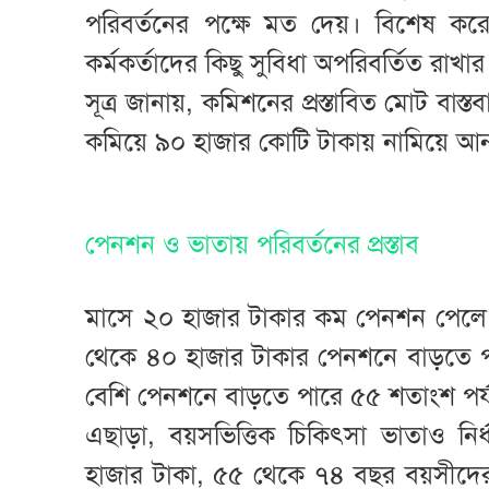
পরিবর্তনের পক্ষে মত দেয়। বিশেষ করে ক
কর্মকর্তাদের কিছু সুবিধা অপরিবর্তিত রাখা
সূত্র জানায়, কমিশনের প্রস্তাবিত মোট বাস্
কমিয়ে ৯০ হাজার কোটি টাকায় নামিয়ে আ
পেনশন ও ভাতায় পরিবর্তনের প্রস্তাব
মাসে ২০ হাজার টাকার কম পেনশন পেলে 
থেকে ৪০ হাজার টাকার পেনশনে বাড়তে প
বেশি পেনশনে বাড়তে পারে ৫৫ শতাংশ পর্যন
এছাড়া, বয়সভিত্তিক চিকিৎসা ভাতাও ন
হাজার টাকা, ৫৫ থেকে ৭৪ বছর বয়সীদে