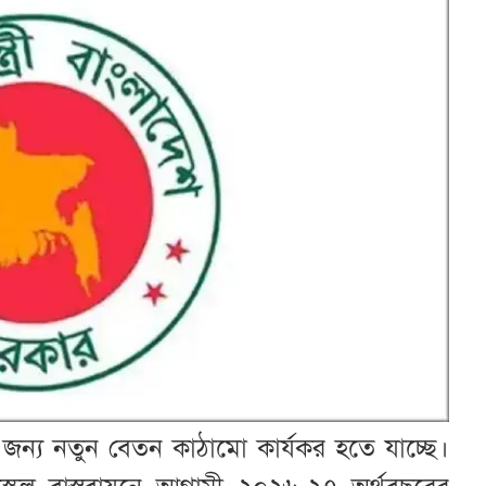
 জন্য নতুন বেতন কাঠামো কার্যকর হতে যাচ্ছে।