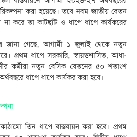
েল বাস্তবায়নে আগামী ২০২৬-২৭ অর্থবছরের
পরিকল্পনা করা হয়েছে। তবে নবম জাতীয় বেতন
য়ন না করে তা কাটছাঁট ও ধাপে ধাপে কার্যকরের
ূত্রে জানা গেছে, আগামী ১ জুলাই থেকে নতুন
ে। প্রথম ধাপে সরকারি, স্বায়ত্তশাসিত, আধা-
হিনীর কর্মীরা নতুন বেসিক বেতনের ৫০ শতাংশ
অর্থবছরে ধাপে ধাপে কার্যকর করা হবে।
ল্পনা
কাঠামো তিন ধাপে বাস্তবায়ন করা হবে। প্রথম