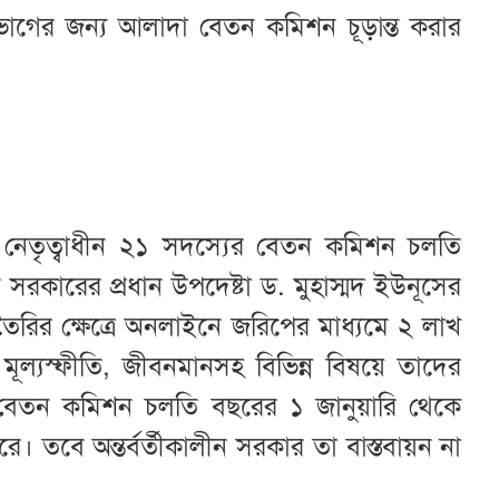
িভাগের জন্য আলাদা বেতন কমিশন চূড়ান্ত করার
নেতৃত্বাধীন ২১ সদস্যের বেতন কমিশন চলতি
ন সরকারের প্রধান উপদেষ্টা ড. মুহাস্মদ ইউনূসের
ৈরির ক্ষেত্রে অনলাইনে জরিপের মাধ্যমে ২ লাখ
ল্যস্ফীতি, জীবনমানসহ বিভিন্ন বিষয়ে তাদের
বেতন কমিশন চলতি বছরের ১ জানুয়ারি থেকে
 তবে অন্তর্বর্তীকালীন সরকার তা বাস্তবায়ন না