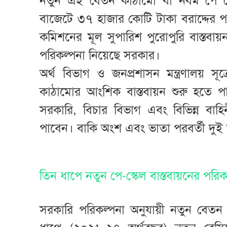
নতুন এই বেতন কাঠামো বা নবম পে স্ক
বাজেটে ৩৭ হাজার কোটি টাকা বরাদ্দের 
কমিশনের মূল সুপারিশ পুরোপুরি বাস্তবা
পরিকল্পনা নিয়েছে সরকার।
অর্থ বিভাগ ও জনপ্রশাসন মন্ত্রণালয় স
কাঠামোর আংশিক বাস্তবায়ন শুরু হতে পার
সরকারি, বিচার বিভাগ এবং বিভিন্ন বা
পাবেন। বাকি অংশ এবং ভাতা পরবর্তী দুই 
তিন ধাপে নতুন পে-স্কেল বাস্তবায়নের পরিক
সরকারি পরিকল্পনা অনুযায়ী নতুন বেতন 