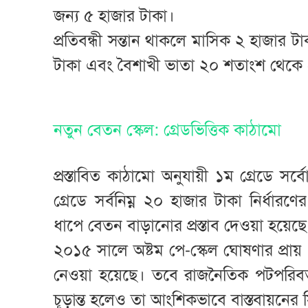
জন্য ৫ হাজার টাকা।
প্রতিবন্ধী সন্তান থাকলে মাসিক ২ হাজার 
টাকা এবং বৈশাখী ভাতা ২০ শতাংশ থেকে
নতুন বেতন স্কেল: গ্রেডভিত্তিক কাঠামো
প্রস্তাবিত কাঠামো অনুযায়ী ১ম গ্রেডে 
গ্রেডে সর্বনিম্ন ২০ হাজার টাকা নির্ধা
ধাপে বেতন বাড়ানোর প্রস্তাব দেওয়া হয়েছে
২০১৫ সালে অষ্টম পে-স্কেল ঘোষণার প্রায়
নেওয়া হয়েছে। তবে রাজনৈতিক পটপরিবর্তন
চূড়ান্ত হলেও তা আংশিকভাবে বাস্তবায়নের স