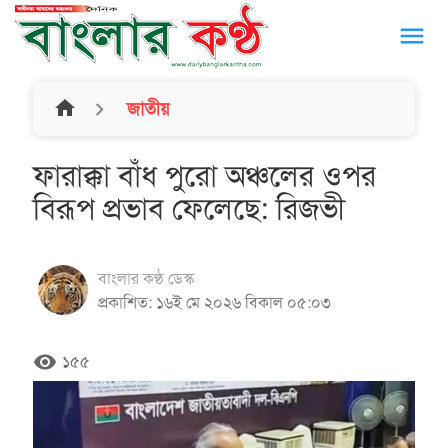
menu
home
জাতীয়
ফারাক্কা বাঁধ পুরো অঞ্চলের ওপর
বিরূপ প্রভাব ফেলেছে: রিজভী
বাংলার কণ্ঠ ডেস্ক
প্রকাশিত: ১৬ই মে ২০২৬ বিকাল ০৫:০৩
remove_red_eye
১৫৫