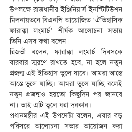
উপলক্ষে রাজধানীর ইঞ্জিনিয়ার্স ইনস্টিটিউশন
মিলনায়তনে বিএনপি আয়োজিত ‘ঐতিহাসিক
ফারাক্কা লংমার্চ’ শীর্ষক আলোচনা সভায়
তিনি এসব কথা বলেন।
রিজভী বলেন, ফারাক্কা লংমার্চ দিবসকে
বারবার স্মরণে রাখতে হবে, না হলে নতুন
প্রজন্ম এই ইতিহাস ভুলে যাবে। আমরা আস্তে
আস্তে ভুলে যাচ্ছি। আমরা ভুলে যাচ্ছি বলেই
নতুন প্রজন্মও হয়তো কিছুদিন পর জানবে
না। তাই এটি তুলে ধরা দরকার।
প্রধানমন্ত্রীর এই উপদেষ্টা বলেন, এবার বড়
পরিসরে আলোচনা সভার আয়োজন করা