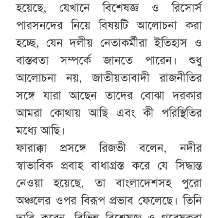
হয়েছে, যেখানে বিশেষজ্ঞ ও রিসোর্স
পারসনদের নিয়ে বিষয়টি আলোচনা করা
হচ্ছে, যেন দলীয় নেতাকর্মীরা ইতিহাস ও
বাস্তবতা সম্পর্কে জানতে পারেন। শুধু
আলোচনা নয়, জাতীয়তাবাদী রাজনীতির
সঙ্গে যারা আছেন তাদের বোঝা দরকার
আমরা কোথায় আছি এবং কী পরিস্থিতির
মধ্যে আছি।
ফারাক্কা প্রসঙ্গে রিজভী বলেন, নদীর
স্বাভাবিক প্রবাহ বাধাগ্রস্ত করে যে সিদ্ধান্ত
নেওয়া হয়েছে, তা বাংলাদেশসহ পুরো
অঞ্চলের ওপর বিরূপ প্রভাব ফেলেছে। তিনি
দাবি করেন, বিভিন্ন বিশেষজ্ঞ ও গবেষকরা