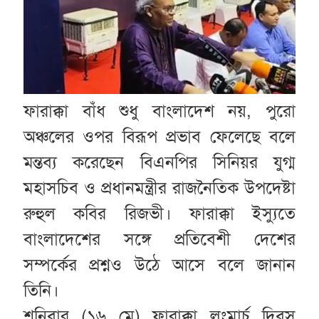
ফারাক্কা বাঁধ শুধু বাংলাদেশ নয়, পুরো
অঞ্চলের ওপর বিরূপ প্রভাব ফেলেছে বলে
মন্তব্য করেছেন বিএনপির সিনিয়র যুগ্ম
মহাসচিব ও প্রধানমন্ত্রীর রাজনৈতিক উপদেষ্টা
রুহুল কবির রিজভী। ফারাক্কা ইস্যুতে
বাংলাদেশের সঙ্গে প্রতিবেশী দেশের
সম্পর্কের প্রশ্নও উঠে আসে বলে জানান
তিনি।
শনিবার (১৬ মে) ফারাক্কা লংমার্চ দিবস