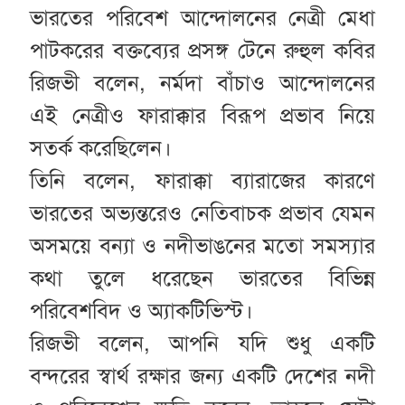
ভারতের পরিবেশ আন্দোলনের নেত্রী মেধা
পাটকরের বক্তব্যের প্রসঙ্গ টেনে রুহুল কবির
রিজভী বলেন, নর্মদা বাঁচাও আন্দোলনের
এই নেত্রীও ফারাক্কার বিরূপ প্রভাব নিয়ে
সতর্ক করেছিলেন।
তিনি বলেন, ফারাক্কা ব্যারাজের কারণে
ভারতের অভ্যন্তরেও নেতিবাচক প্রভাব যেমন
অসময়ে বন্যা ও নদীভাঙনের মতো সমস্যার
কথা তুলে ধরেছেন ভারতের বিভিন্ন
পরিবেশবিদ ও অ্যাকটিভিস্ট।
রিজভী বলেন, আপনি যদি শুধু একটি
বন্দরের স্বার্থ রক্ষার জন্য একটি দেশের নদী