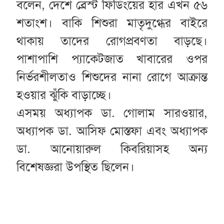
বলেন, দেশে ব্রেস্ট ফিডিংয়ের হার এখন ৫৬
শতাংশ। বাকি শিশুরা মাতৃদুগ্ধের বাইরে
থাকায় তাদের রোগপ্রবণতা বাড়ছে।
পাশাপাশি প্যাকেটজাত খাবারের ওপর
নির্ভরশীলতাও শিশুদের নানা রোগে আক্রান্ত
হওয়ার ঝুঁকি বাড়াচ্ছে।
এসময় অধ্যাপক ডা. গোলাম সারওয়ার,
অধ্যাপক ডা. আসিফ মোস্তফা এবং অধ্যাপক
ডা. আনোয়ারুল কিবরিয়াসহ অন্য
বিশেষজ্ঞরা উপস্থিত ছিলেন।