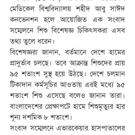
মেডিকেল বিশ্ববিদ্যালয় শহীদ আবু সাঈদ
কনভেনশন হলে আয়োজিত এক সংবাদ
সম্মেলনে শিশু বিশেষজ্ঞ চিকিৎসকরা এসব
তথ্য তুলে ধরেন।
বিশেষজ্ঞরা জানান, বর্তমানে দেশে হামের
প্রাদুর্ভাব চলছে। তবে আক্রান্ত শিশুদের প্রায়
৯৫ শতাংশ সুস্থ হয়ে উঠছে। দেশে চলমান
টিকাদান কর্মসূচির আওতায় এরই মধ্যে ৯৫
শতাংশ শিশু এসেছে বলেও জানান তারা।
বাংলাদেশের প্রেক্ষাপটে হামে শিশুমৃত্যুর হার
শূন্য দশমিক ৮ শতাংশ।
সংবাদ সম্মেলনে এভারকেয়ার হাসপাতালের