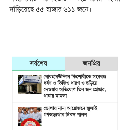
দাঁড়িয়েছে ৫৫ হাজার ৬১১ জনে।
সর্বশেষ
জনপ্রিয়
বোরহানউদ্দিনে কিশোরীকে সংঘবদ্ধ
ধর্ষণ ও ভিডিও ধারণ ও ছড়িয়ে
দেওয়ার অভিযোগ তিন জন গ্রেপ্তার,
থানায় মামলা
ভোলায় নানা আয়োজনে জুলাই
গণঅভ্যুত্থান দিবস পালন