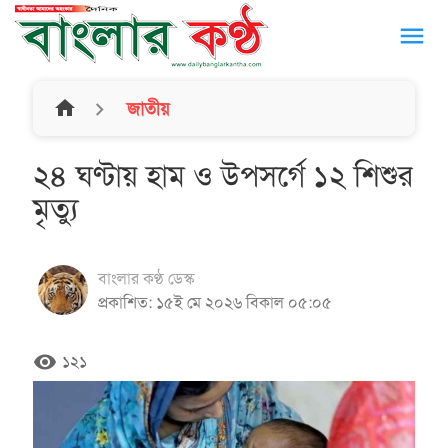
menu
home
জাতীয়
২৪ ঘণ্টায় হাম ও উপসর্গে ১২ শিশুর
মৃত্যু
বাংলার কণ্ঠ ডেস্ক
প্রকাশিত: ১৫ই মে ২০২৬ বিকাল ০৫:০৫
remove_red_eye
১২১