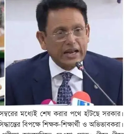
েম্বরের মধ্যেই শেষ করার পথে হাঁটছে সরকার।
ান্তের বিপক্ষে শিক্ষক-শিক্ষার্থী ও অভিভাবকরা।