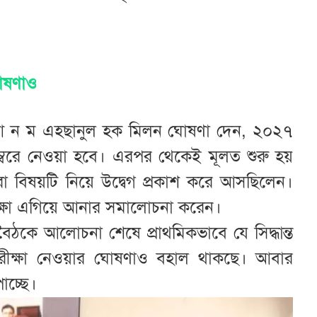
 ঘোষণাও
ড. আ ন ম এহছানুল হক মিলন ঘোষণা দেন, ২০২৭
্বরে নেওয়া হবে। এরপর থেকেই মূলত শুরু হয়
রা বিষয়টি নিয়ে উদ্বেগ প্রকাশ করে আসছিলেন।
ীক্ষা এগিয়ে আনার সমালোচনা করেন।
ঠকে আলোচনা শেষে প্রাথমিকভাবে যে সিদ্ধান্ত
ে পরীক্ষা নেওয়ার ঘোষণাও বহাল থাকছে। আবার
াচ্ছে।