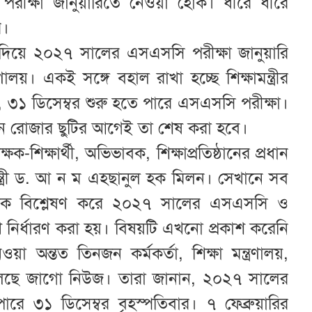
পরীক্ষা জানুয়ারিতে নেওয়া হোক। ধীরে ধীরে
ে।
্ব দিয়ে ২০২৭ সালের এসএসসি পরীক্ষা জানুয়ারি
রণালয়। একই সঙ্গে বহাল রাখা হচ্ছে শিক্ষামন্ত্রীর
ৎ, ৩১ ডিসেম্বর শুরু হতে পারে এসএসসি পরীক্ষা।
নে রোজার ছুটির আগেই তা শেষ করা হবে।
্ষক-শিক্ষার্থী, অভিভাবক, শিক্ষাপ্রতিষ্ঠানের প্রধান
ন্ত্রী ড. আ ন ম এহছানুল হক মিলন। সেখানে সব
দিক বিশ্লেষণ করে ২০২৭ সালের এসএসসি ও
খ নির্ধারণ করা হয়। বিষয়টি এখনো প্রকাশ করেনি
য়া অন্তত তিনজন কর্মকর্তা, শিক্ষা মন্ত্রণালয়,
 বলেছে জাগো নিউজ। তারা জানান, ২০২৭ সালের
ে ৩১ ডিসেম্বর বৃহস্পতিবার। ৭ ফেব্রুয়ারির