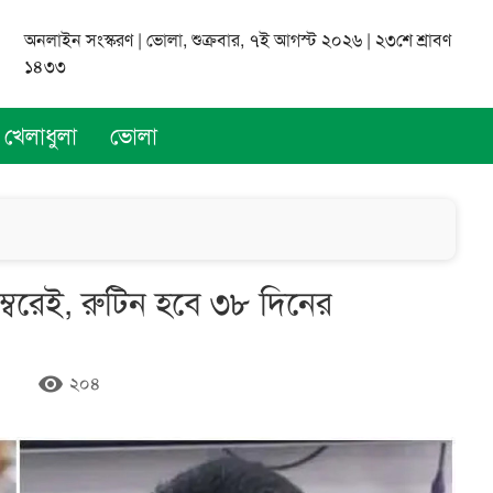
অনলাইন সংস্করণ | ভোলা, শুক্রবার, ৭ই আগস্ট ২০২৬ | ২৩শে শ্রাবণ
১৪৩৩
খেলাধুলা
ভোলা
বরেই, রুটিন হবে ৩৮ দিনের
remove_red_eye
২০৪