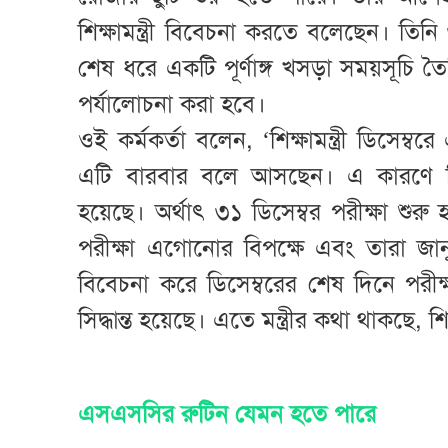
শিক্ষামন্ত্রী বিবেচনা করতে বলেছেন। তিনি 
শেষ ধরে একটি পূর্ণাঙ্গ খসড়া সময়সূচি ত
পর্যালোচনা করা হবে।
ওই কর্মকর্তা বলেন, ‘শিক্ষামন্ত্রী ডিসেম
এটি বারবার বলে আসছেন। এ কারণে ডিসে
হয়েছে। অর্থাৎ ৩১ ডিসেম্বর পরীক্ষা শুরু
পরীক্ষা এগোনোর বিপক্ষে এবং তারা জানুয়
বিবেচনা করে ডিসেম্বরের শেষ দিনে পরীক
সিদ্ধান্ত হয়েছে। এতে মন্ত্রীর কথা থাকছে, শ
এসএসসির রুটিন যেমন হতে পারে