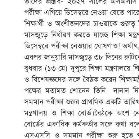
তাদের প্রস্তাব- ২০২৭ সালের এসএসসি 
পরীক্ষা এগিয়ে ডিসেম্বরে নেওয়া যেতে পার
শিক্ষার্থী ও অংশীজনদের চাওয়াকে গুরুত
মাসজুড়ে নির্ধারণ করতে যাচ্ছে শিক্ষা মন্ত্
ডিসেম্বরে পরীক্ষা নেওয়ার ঘোষণাও! অর্থা
এরপর জানুয়ারি মাসজুড়ে ৩৮ দিনের রুটি
বুধবার (১৩ মে) দুপুরে শিক্ষা মন্ত্রণালয়ে শিক
ও বিশেষজ্ঞদের সঙ্গে বৈঠক করেন শিক্ষাম
পক্ষের মতামত শোনেন তিনি। নানান 
সমমান পরীক্ষা শুরুর প্রাথমিক একটি তারি
মন্ত্রণালয় ও শিক্ষা বোর্ড।বৈঠকে অংশ নেও
বোর্ডের একাধিক কর্মকর্তার সঙ্গে কথা
এসএসসি ও সমমান পরীক্ষা শুরু হতে পার