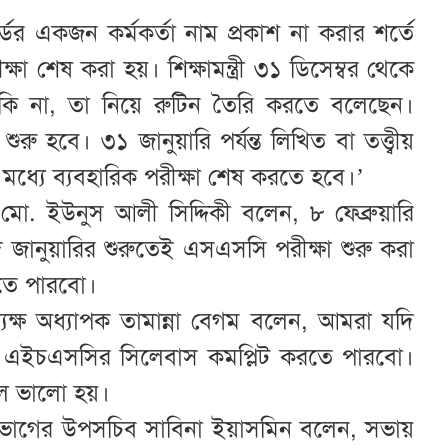
্ডের একজন কর্মকর্তা নাম প্রকাশ না করার শর্তে
 শেষ করা হয়। শিক্ষামন্ত্রী ৩১ ডিসেম্বর থেকে
ায় কি না, তা নিয়ে রুটিন তৈরি করতে বলেছেন।
ুরু হবে। ৩১ জানুয়ারি পর্যন্ত লিখিত বা তত্ত্বীয়
 মধ্যে ব্যবহারিক পরীক্ষা শেষ করতে হবে।’
ক মো. ইউনুস আলী সিদ্দিকী বলেন, ৮ ফেব্রুয়ারি
ি জানুয়ারির শুরুতেই এসএসসি পরীক্ষা শুরু করা
তে পারবো।
যক্ষ অধ্যাপক তামান্না বেগম বলেন, আমরা যদি
ে এইচএসসির সিলেবাস কমপ্লিট করতে পারবো।
লে ভালো হয়।
্ষা বিভাগের উপসচিব সাবিনা ইয়াসমিন বলেন, সভায়