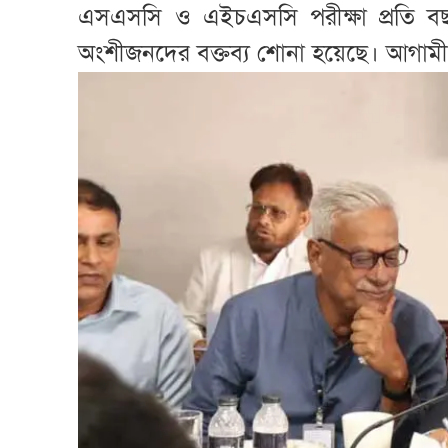
এসএসসি ও এইচএসসি পরীক্ষা প্রতি ব
অংশীজনদের বক্তব্য শোনা হয়েছে। আগামী দ