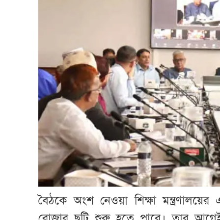
বৈঠকে অংশ নেওয়া শিক্ষা মন্ত্রণালয়ের 
রোজার ছুটি শুরু হতে পারে। তার আগে