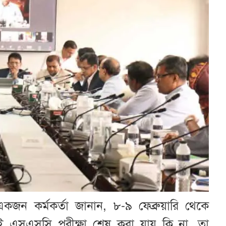
একজন কর্মকর্তা জানান, ৮-৯ ফেব্রুয়ারি থেকে
ই এসএসসি পরীক্ষা শেষ করা যায় কি না, তা