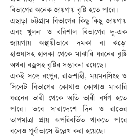
বিভাগের অনেক জায়গায় বৃষ্টি হতে পারে।
এছাড়া চট্টগ্রাম বিভাগের কিছু কিছু জায়গায়
এবং খুলনা ও বরিশাল বিভাগের দু-এক
জায়গায় অস্থায়ীভাবে দমকা বা ঝড়ো
হাওয়াসহ হালকা থেকে মাঝারি ধরনের বৃষ্টি
অথবা বজ্রসহ বৃষ্টির সম্ভাবনা রয়েছে।
একই সঙ্গে রংপুর, রাজশাহী, ময়মনসিংহ ও
সিলেট বিভাগের কোথাও কোথাও মাঝারি
ধরনের ভারী থেকে অতি ভারী বর্ষণ হতে
পারে। তবে সারাদেশে দিন ও রাতের
তাপমাত্রা প্রায় অপরিবর্তিত থাকতে পারে
বলেও পূর্বাভাসে উল্লেখ করা হয়েছে।