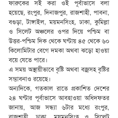
ফারুকের সই করা ওই পূর্বাভাসে বলা
হয়েছে, রংপুর, দিনাজপুর, রাজশাহী, পাবনা,
বগুড়া, টাঙ্গাইল, ময়মনসিংহ, ঢাকা, কুমিল্লা
ও সিলেট অঞ্চলের ওপর দিয়ে পশ্চিম বা
উত্তর-পশ্চিম দিক থেকে ঘণ্টায় ৪৫ থেকে ৬০
কিলোমিটার বেগে দমকা অথবা ঝড়ো হাওয়া
বয়ে যেতে পারে।
এ সময় অস্থায়ীভাবে বৃষ্টি অথবা বজ্রসহ বৃষ্টির
সম্ভাবনাও রয়েছে।
অন্যদিকে, গতকাল রাতে প্রকাশিত দেশের
২৪ ঘণ্টার পূর্বাভাসে আবহাওয়া অধিদফতর
জানায়, আজ সন্ধ্যা ৬টার মধ্যে রংপুর,
রাজশাহী, ঢাকা, ময়মনসিংহ ও সিলেট