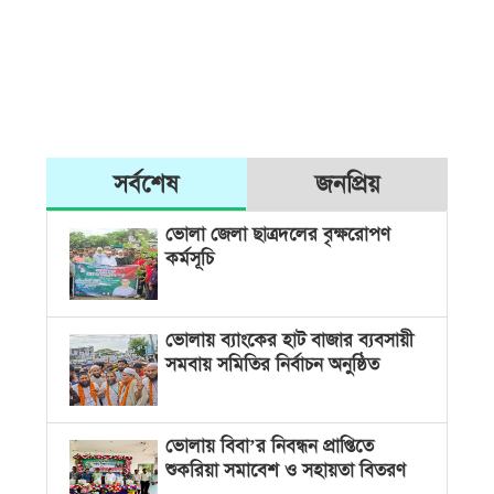
সর্বশেষ
জনপ্রিয়
ভোলা জেলা ছাত্রদলের বৃক্ষরোপণ
কর্মসূচি
ভোলায় ব্যাংকের হাট বাজার ব্যবসায়ী
সমবায় সমিতির নির্বাচন অনুষ্ঠিত
ভোলায় বিবা’র নিবন্ধন প্রাপ্তিতে
শুকরিয়া সমাবেশ ও সহায়তা বিতরণ