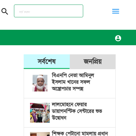
menu
search
account_circle
সর্বশেষ
জনপ্রিয়
বিএনপি নেতা আমিনুল
ইসলাম খানের সফল
অস্ত্রোপচার সম্পন্ন
লালমোহনে ফেয়ার
ডায়াগনস্টিক সেন্টারের শুভ
উদ্বোধন
শিক্ষক পেটানো মামলায় প্রধান