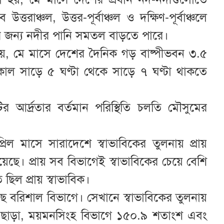
তরাঞ্চল, উত্তর-পূর্বাঞ্চল ও দক্ষিণ-পূর্বাঞ্চলে
ময়ের জন্য নদীর পানি সমতল বাড়তে পারে।
া হয়, মে মাসে দেশের দৈনিক গড় বাষ্পীভবন ৩.৫
কাল সাড়ে ৫ ঘণ্টা থেকে সাড়ে ৭ ঘণ্টা থাকতে
 আর্দ্রতার বর্তমান পরিস্থিতি চলতি মৌসুমের
রিল মাসে সারাদেশে স্বাভাবিকের তুলনায় প্রায়
য়েছে। প্রায় সব বিভাগেই স্বাভাবিকের চেয়ে বেশি
 ছিল প্রায় স্বাভাবিক।
েছে বরিশাল বিভাগে। সেখানে স্বাভাবিকের তুলনায়
। এছাড়া, ময়মনসিংহ বিভাগে ১৫০.৯ শতাংশ এবং