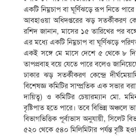
একটি নিম্নচাপ বা ঘূর্ণিঝড়ে রূপ নিতে প
আবহাওয়া অধিদপ্তরের ঝড় সতর্কীকরণ কেন্দ
রশিদ জানান, মাসের ১৫ তারিখের পর বঙ্গ
এর মধ্যে একটি নিম্নচাপ বা ঘূর্ণিঝড়ে পর
একই সঙ্গে মে মাসে দেশে ৫ থেকে ৮ দ
তাপপ্রবাহ বয়ে যেতে পারে বলেও জানিয়
ঢাকার ঝড় সতর্কীকরণ কেন্দ্রে দীর্ঘমেয়া
বিশেষজ্ঞ কমিটির সাম্প্রতিক এক সভার ব
দায়িত্ব) ও কমিটির চেয়ারম্যান মো. মম
বৃষ্টিপাত হতে পারে। তবে বিভিন্ন অঞ্চলে ভ
বিভাগভিত্তিক পূর্বাভাস অনুযায়ী, সিলেট ব
৫২০ থেকে ৫৪০ মিলিমিটার পর্যন্ত বৃষ্টি 