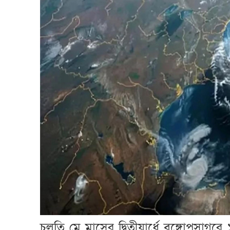
চলতি মে মাসের দ্বিতীয়ার্ধে বঙ্গোপসাগরে