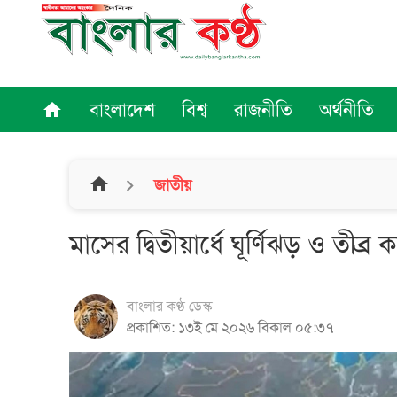
বাংলাদেশ
বিশ্ব
রাজনীতি
অর্থনীতি
home
home
জাতীয়
মাসের দ্বিতীয়ার্ধে ঘূর্ণিঝড় ও তীব্র
বাংলার কণ্ঠ ডেস্ক
প্রকাশিত: ১৩ই মে ২০২৬ বিকাল ০৫:৩৭