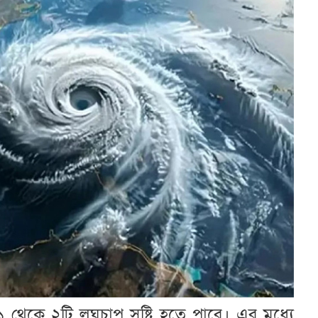
 ১ থেকে ২টি লঘুচাপ সৃষ্টি হতে পারে। এর মধ্যে