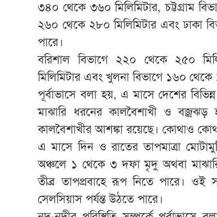
৩৪০ থেকে ৩৬০ মিলিমিটার, চট্টগ্রাম বি
২৬০ থেকে ২৮০ মিলিমিটার এবং ঢাকা বিভ
পারে।
বরিশাল বিভাগে ২২০ থেকে ২৫০ মিল
মিলিমিটার এবং খুলনা বিভাগে ১৬০ থেকে ১
পূর্বাভাসে বলা হয়, এ মাসে দেশের বিভিন্ন
মাঝারি ধরনের কালবৈশাখী ও বজ্রঝড় 
কালবৈশাখীর আশঙ্কা রয়েছে। কোথাও কোথাও
এ মাসে দিন ও রাতের তাপমাত্রা মোটামুট
অঞ্চলে ১ থেকে ৩ দফা মৃদু অথবা মাঝার
তীব্র তাপপ্রবাহে রূপ নিতে পারে। ওই
সেলসিয়াস পর্যন্ত উঠতে পারে।
নদ-নদীর পরিস্থিতি সম্পর্কে পূর্বাভাসে