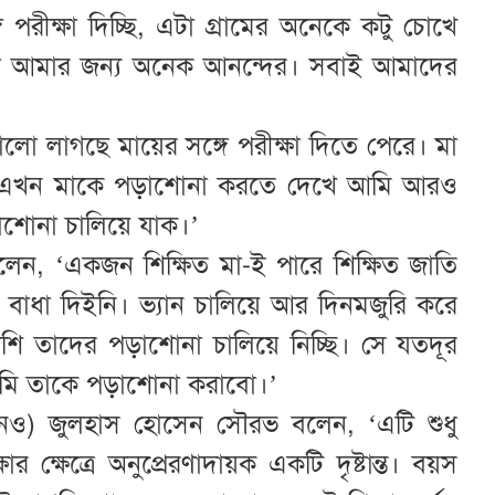
পরীক্ষা দিচ্ছি, এটা গ্রামের অনেকে কটু চোখে
া আমার জন্য অনেক আনন্দের। সবাই আমাদের
ো লাগছে মায়ের সঙ্গে পরীক্ষা দিতে পেরে। মা
 এখন মাকে পড়াশোনা করতে দেখে আমি আরও
াশোনা চালিয়ে যাক।’
েন, ‘একজন শিক্ষিত মা-ই পারে শিক্ষিত জাতি
ি বাধা দিইনি। ভ্যান চালিয়ে আর দিনমজুরি করে
শি তাদের পড়াশোনা চালিয়ে নিচ্ছি। সে যতদূর
মি তাকে পড়াশোনা করাবো।’
ইউএনও) জুলহাস হোসেন সৌরভ বলেন, ‘এটি শুধু
 ক্ষেত্রে অনুপ্রেরণাদায়ক একটি দৃষ্টান্ত। বয়স