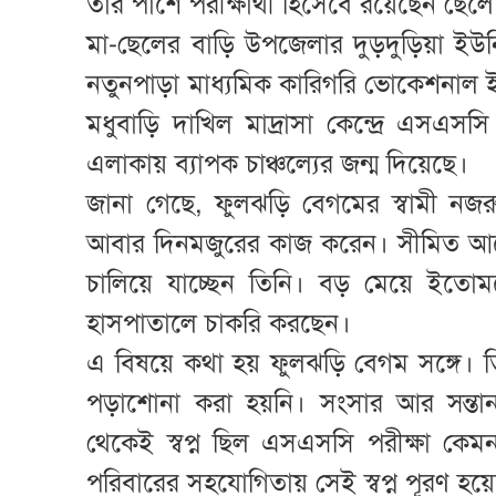
তার পাশে পরীক্ষার্থী হিসেবে রয়েছেন ছে
মা-ছেলের বাড়ি উপজেলার দুড়দুড়িয়া ইউ
নতুনপাড়া মাধ্যমিক কারিগরি ভোকেশনাল ইনস
মধুবাড়ি দাখিল মাদ্রাসা কেন্দ্রে এসএস
এলাকায় ব্যাপক চাঞ্চল্যের জন্ম দিয়েছে।
জানা গেছে, ফুলঝড়ি বেগমের স্বামী 
আবার দিনমজুরের কাজ করেন। সীমিত আয়ে
চালিয়ে যাচ্ছেন তিনি। বড় মেয়ে ইতোমধ
হাসপাতালে চাকরি করছেন।
এ বিষয়ে কথা হয় ফুলঝড়ি বেগম সঙ্গে। 
পড়াশোনা করা হয়নি। সংসার আর সন্তা
থেকেই স্বপ্ন ছিল এসএসসি পরীক্ষা ক
পরিবারের সহযোগিতায় সেই স্বপ্ন পূরণ হয়