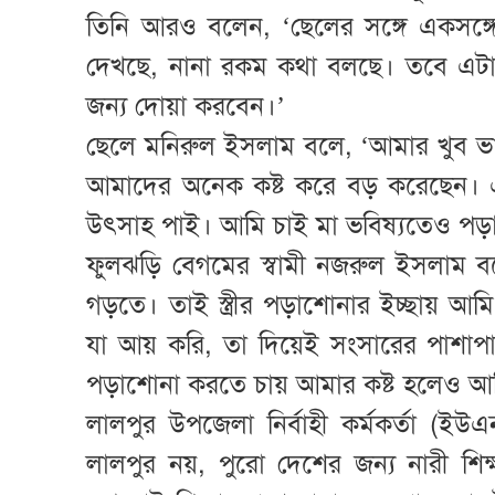
তিনি আরও বলেন, ‘ছেলের সঙ্গে একসঙ্গে 
দেখছে, নানা রকম কথা বলছে। তবে এট
জন্য দোয়া করবেন।’
ছেলে মনিরুল ইসলাম বলে, ‘আমার খুব ভাল
আমাদের অনেক কষ্ট করে বড় করেছেন।
উৎসাহ পাই। আমি চাই মা ভবিষ্যতেও পড়
ফুলঝড়ি বেগমের স্বামী নজরুল ইসলাম বল
গড়তে। তাই স্ত্রীর পড়াশোনার ইচ্ছায় আম
যা আয় করি, তা দিয়েই সংসারের পাশাপা
পড়াশোনা করতে চায় আমার কষ্ট হলেও আ
লালপুর উপজেলা নির্বাহী কর্মকর্তা (
লালপুর নয়, পুরো দেশের জন্য নারী শিক্ষার