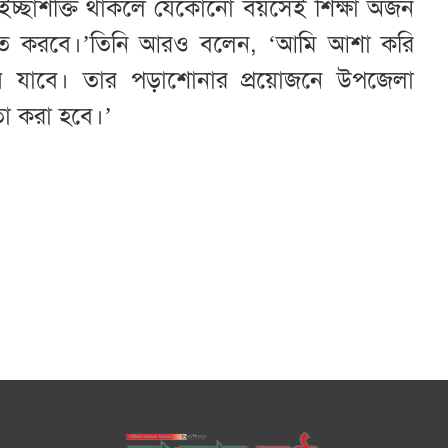
ইচ্ছাশক্তি থাকলে যেকোনো বয়সেই শিক্ষা অর্জন
াহিত করবে।’তিনি আরও বলেন, ‘আমি আশা করি
 যাবে। তার পড়াশোনার প্রয়োজনে উপজেলা
তা করা হবে।’