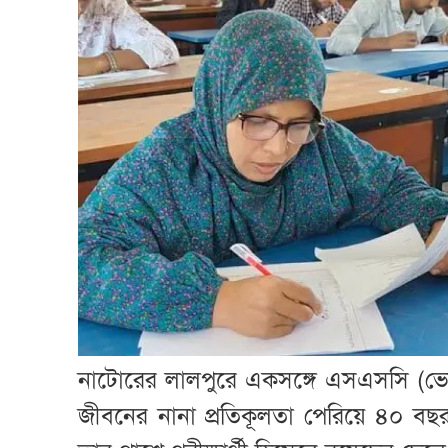
নাটোরের লালপুরে একসঙ্গে এসএসসি (ভো
জীবনের নানা প্রতিকূলতা পেরিয়ে ৪০ ব