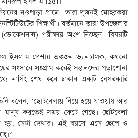
লে মনিরুল ইসলাম (১৫)।
নিয়নের নওপাড়া গ্রামে। তারা দুজনই মোহরকয়া
্টিটিউটের শিক্ষার্থী। বর্তমানে তারা উপজেলার
সি (ভোকেশনাল) পরীক্ষায় অংশ নিচ্ছেন। বিষয়টি
নজরুল ইসলাম পেশায় একজন ভ্যানচালক, কখনো
র সংসারে সংগ্রাম করেই সন্তানদের পড়াশোনা
্যে নার্সিং শেষ করে ঢাকার একটি বেসরকারি
তিনি বলেন, ‘ছোটবেলায় বিয়ে হয়ে যাওয়ায় আর
ন মানুষ করতেই সময় কেটে গেছে। ছোটবেলা
েমন হয়, সেটা দেখার। এই বয়সে এসে ছেলে ও
েছে।’