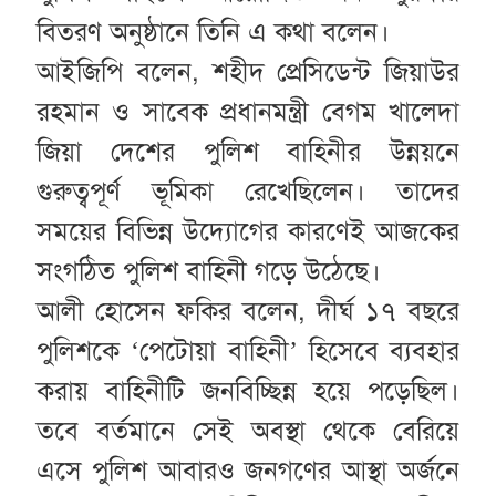
বিতরণ অনুষ্ঠানে তিনি এ কথা বলেন।
আইজিপি বলেন, শহীদ প্রেসিডেন্ট জিয়াউর
রহমান ও সাবেক প্রধানমন্ত্রী বেগম খালেদা
জিয়া দেশের পুলিশ বাহিনীর উন্নয়নে
গুরুত্বপূর্ণ ভূমিকা রেখেছিলেন। তাদের
সময়ের বিভিন্ন উদ্যোগের কারণেই আজকের
সংগঠিত পুলিশ বাহিনী গড়ে উঠেছে।
আলী হোসেন ফকির বলেন, দীর্ঘ ১৭ বছরে
পুলিশকে ‘পেটোয়া বাহিনী’ হিসেবে ব্যবহার
করায় বাহিনীটি জনবিচ্ছিন্ন হয়ে পড়েছিল।
তবে বর্তমানে সেই অবস্থা থেকে বেরিয়ে
এসে পুলিশ আবারও জনগণের আস্থা অর্জনে