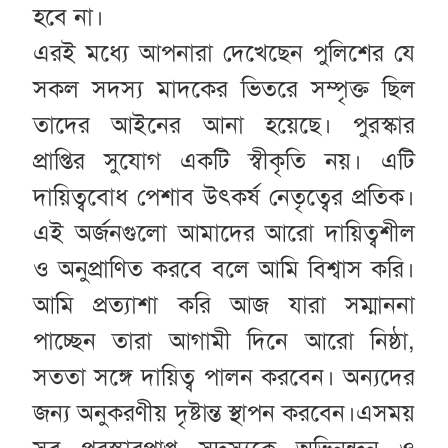
হবে না।
এরই মধ্যে আপনারা দেখেছেন পুলিশের যে
সকল সদস্য মাদকের ভিতরে সম্পৃক্ত ছিল
তাদের আইনের আনা হয়েছে। পুরস্কার
প্রাপ্তির সুযোগ একটি স্বীকৃতি নয়। এটি
দায়িত্ববোধ পেশাব উৎকর্ষ নেতৃত্বের প্রতিক।
এই অর্জনগুলো আমাদের আরো দায়িত্বশীল
ও অনুপ্রাণিত করবে বলে আমি বিশ্বাস করি।
আমি প্রত্যাশা করি আজ যারা সম্মাননা
পাচ্ছেন তারা আগামী দিনে আরো নিষ্ঠা,
সততা সঙ্গে দায়িত্ব পালন করবেন। অন্যদের
জন্য অনুকরণীয় দৃষ্টান্ত স্থাপন করবেন।এসময়