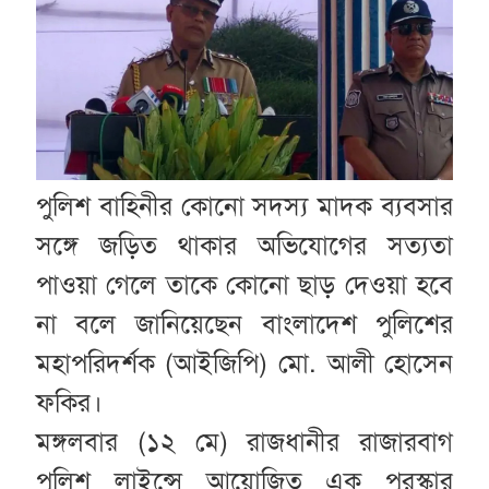
পুলিশ বাহিনীর কোনো সদস্য মাদক ব্যবসার
সঙ্গে জড়িত থাকার অভিযোগের সত্যতা
পাওয়া গেলে তাকে কোনো ছাড় দেওয়া হবে
না বলে জানিয়েছেন বাংলাদেশ পুলিশের
মহাপরিদর্শক (আইজিপি) মো. আলী হোসেন
ফকির।
মঙ্গলবার (১২ মে) রাজধানীর রাজারবাগ
পুলিশ লাইন্সে আয়োজিত এক পুরস্কার