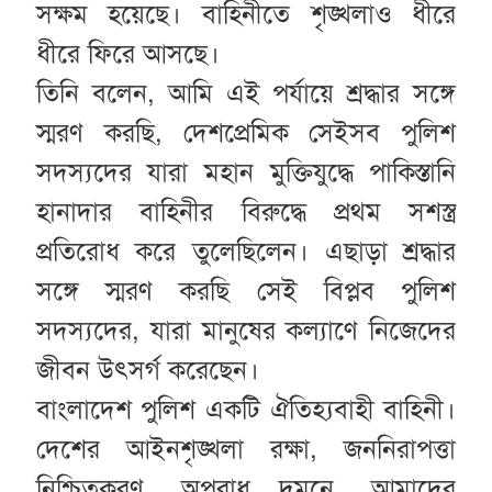
সক্ষম হয়েছে। বাহিনীতে শৃঙ্খলাও ধীরে
ধীরে ফিরে আসছে।
তিনি বলেন, আমি এই পর্যায়ে শ্রদ্ধার সঙ্গে
স্মরণ করছি, দেশপ্রেমিক সেইসব পুলিশ
সদস্যদের যারা মহান মুক্তিযুদ্ধে পাকিস্তানি
হানাদার বাহিনীর বিরুদ্ধে প্রথম সশস্ত্র
প্রতিরোধ করে তুলেছিলেন। এছাড়া শ্রদ্ধার
সঙ্গে স্মরণ করছি সেই বিপ্লব পুলিশ
সদস্যদের, যারা মানুষের কল্যাণে নিজেদের
জীবন উৎসর্গ করেছেন।
বাংলাদেশ পুলিশ একটি ঐতিহ্যবাহী বাহিনী।
দেশের আইনশৃঙ্খলা রক্ষা, জননিরাপত্তা
নিশ্চিতকরণ, অপরাধ দমনে, আমাদের