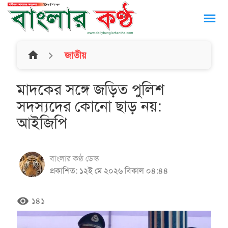
menu
home
জাতীয়
মাদকের সঙ্গে জড়িত পুলিশ
সদস্যদের কোনো ছাড় নয়:
আইজিপি
বাংলার কণ্ঠ ডেস্ক
প্রকাশিত: ১২ই মে ২০২৬ বিকাল ০৪:৪৪
remove_red_eye
১৪১