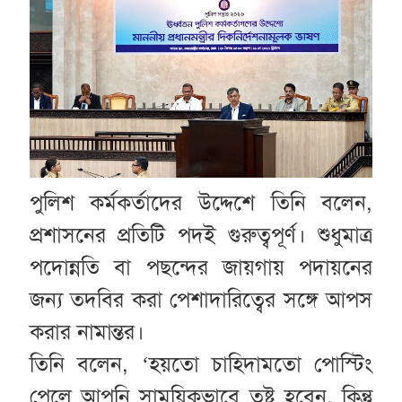
পুলিশ কর্মকর্তাদের উদ্দেশে তিনি বলেন,
প্রশাসনের প্রতিটি পদই গুরুত্বপূর্ণ। শুধুমাত্র
পদোন্নতি বা পছন্দের জায়গায় পদায়নের
জন্য তদবির করা পেশাদারিত্বের সঙ্গে আপস
করার নামান্তর।
তিনি বলেন, ‘হয়তো চাহিদামতো পোস্টিং
পেলে আপনি সাময়িকভাবে তুষ্ট হবেন, কিন্তু