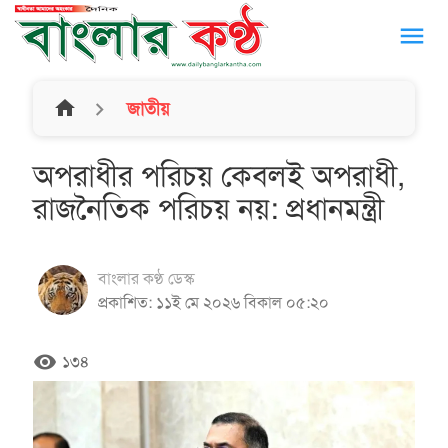
menu
home
জাতীয়
অপরাধীর পরিচয় কেবলই অপরাধী,
রাজনৈতিক পরিচয় নয়: প্রধানমন্ত্রী
বাংলার কণ্ঠ ডেস্ক
প্রকাশিত: ১১ই মে ২০২৬ বিকাল ০৫:২০
remove_red_eye
১৩৪