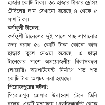
হাজার কোটি টাকা। ৩০ হাজার টাকার ড্রেসিং
টেবিলের দাম দেখানো হয়েছে ৪ থেকে ৫
লাখ টাকা।
কর্ণফুলী টানেল:
কর্ণফুলী টানেলের দুই পাশে গাছ লাগানোর
জন্য বরাদ্দ ৫০ কোটি টাকা কোনো কাজ
ছাড়াই তুলে নেওয়া হয়েছে। এ ছাড়া
টানেলের পাশে অপ্রয়োজনীয় বিলাসবহুল
(লাক্সারি) অ্যাপার্টমেন্ট নির্মাণে শত শত
কোটি টাকা অপচয় করা হয়েছে।
পিরোজপুরের ঘটনা:
পিরোজপুর জেলার উদাহরণ টেনে তিনি
বলেন, একটি মন্ত্রণালয় (এলজিআরডি) থেকে