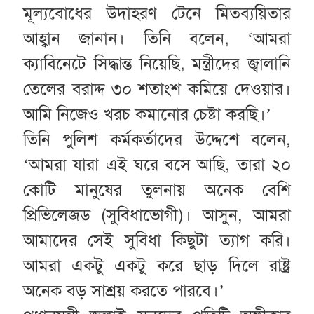
মূল্যবোধের উদাহরণ টেনে মিতব্যয়িতার
আহ্বান জানান। তিনি বলেন, ‘আমরা
ক্যাবিনেটে সিদ্ধান্ত নিয়েছি, মন্ত্রীদের জ্বালানি
তেলের বরাদ্দ ৩০ শতাংশ কমিয়ে দেওয়ার।
আমি নিজেও খরচ কমানোর চেষ্টা করছি।’
তিনি পুলিশ কর্মকর্তাদের উদ্দেশে বলেন,
‘আমরা যারা এই ঘরে বসে আছি, তারা ২০
কোটি মানুষের তুলনায় অনেক বেশি
প্রিভিলেজড (সুবিধাভোগী)। আসুন, আমরা
আমাদের সেই সুবিধা কিছুটা ত্যাগ করি।
আমরা একটু একটু করে ছাড় দিলে রাষ্ট্র
অনেক বড় সাশ্রয় করতে পারবে।’