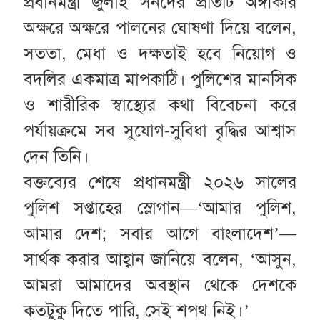
প্রধানমন্ত্রী জুলাই সনদের প্রতিটি অঙ্গীকার
অক্ষরে অক্ষরে পালনের ঘোষণা দিয়ে বলেন,
সততা, মেধা ও দক্ষতাই হবে নিয়োগ ও
বদলির একমাত্র মাপকাঠি। পুলিশের মানসিক
ও শারীরিক স্বাস্থ্যের কথা বিবেচনা করে
পর্যায়ক্রমে সব সুযোগ-সুবিধা বৃদ্ধির আশ্বাস
দেন তিনি।
বক্তব্যের শেষে প্রধানমন্ত্রী ২০২৬ সালের
পুলিশ সপ্তাহের স্লোগান—‘আমার পুলিশ,
আমার দেশ; সবার আগে বাংলাদেশ’—
সার্থক করার আহ্বান জানিয়ে বলেন, ‘আসুন,
আমরা আমাদের অবস্থান থেকে দেশকে
কতটুকু দিতে পারি, সেই শপথ নিই।’