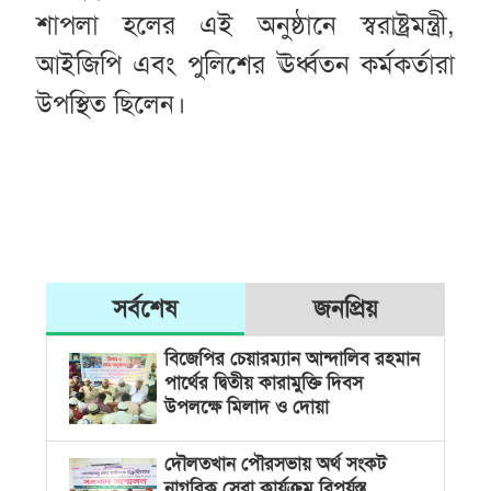
শাপলা হলের এই অনুষ্ঠানে স্বরাষ্ট্রমন্ত্রী,
আইজিপি এবং পুলিশের ঊর্ধ্বতন কর্মকর্তারা
উপস্থিত ছিলেন।
সর্বশেষ
জনপ্রিয়
বিজেপির চেয়ারম্যান আন্দালিব রহমান
পার্থের দ্বিতীয় কারামুক্তি দিবস
উপলক্ষে মিলাদ ও দোয়া
দৌলতখান পৌরসভায় অর্থ সংকট
নাগরিক সেবা কার্যক্রম বিপর্যস্ত