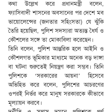
কথা উল্লেখ করে প্রধানমন্ত্রী বলেন,
ফ্যাসিবাদী শাসনের অবসানের পর দেশে মব
ভায়োলেন্সের (জনতার সহিংসতা) যে ঝুঁকি
তৈরি হয়েছিল, পুলিশ সদস্যরা অত্যন্ত ধৈর্য ও
কৌশলের সঙ্গে তা মোকাবিলা করেছেন।
তিনি বলেন, পুলিশ আন্তরিক হলে আইনি ও
কৌশলগত ভূমিকার মাধ্যমে অনেক বড় দাঙ্গা
বা ঘটনা শুরুতেই নিয়ন্ত্রণ করা সম্ভব। তিনি
পুলিশকে ‘সরকারের আয়না’ হিসেবে
অভিহিত করে বলেন, পুলিশের আচরণের
ওপরই নির্ভর করে মানুষ সরকারকে কীভাবে
মূল্যায়ন করবে।
দুর্নীতি ও সন্ত্রাস দমনে পুলিশকে পূর্ণ