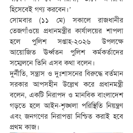
হিসেবেই গণ্য করবেন।’
সোমবার (১১ মে) সকালে রাজধানীর
তেজগাঁওয়ে প্রধানমন্ত্রীর কার্যালয়ের শাপলা
হলে পুলিশ সপ্তাহ-২০২৬ উপলক্ষে
আয়োজিত ঊর্ধ্বতন পুলিশ কর্মকর্তাদের
সম্মেলনে তিনি এসব কথা বলেন।
দুর্নীতি, সন্ত্রাস ও দুঃশাসনের বিরুদ্ধে বর্তমান
সরকার আপসহীন উল্লেখ করে প্রধানমন্ত্রী
বলেন, একটি নিরাপদ ও মানবিক বাংলাদেশ
গড়তে হলে আইন-শৃঙ্খলা পরিস্থিতি নিয়ন্ত্রণ
এবং জনগণের নিরাপত্তা নিশ্চিত করাই হবে
প্রথম কাজ।