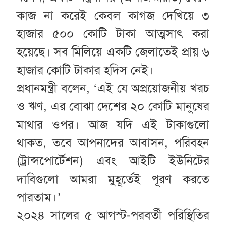
কাজ না করেই কেবল কাগজ দেখিয়ে ৩
হাজার ৫০০ কোটি টাকা আত্মসাৎ করা
হয়েছে। সব মিলিয়ে একটি জেলাতেই প্রায় ৬
হাজার কোটি টাকার হদিস নেই।
প্রধানমন্ত্রী বলেন, ‘এই যে অপ্রয়োজনীয় খরচ
ও ঋণ, এর বোঝা দেশের ২০ কোটি মানুষের
মাথার ওপর। আজ যদি এই টাকাগুলো
থাকত, তবে আপনাদের আবাসন, পরিবহন
(ট্রান্সপোর্টেশন) এবং আইটি ইউনিটের
দাবিগুলো আমরা মুহূর্তেই পূরণ করতে
পারতাম।’
২০২৪ সালের ৫ আগস্ট-পরবর্তী পরিস্থিতির