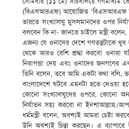
সোমবার (১১ মে) সচিবালয়ে গণমাধ্যম কেন্দ
(বিএসআরএফ) আয়োজিত ‘বিএসআরএফ সং
ভারতে সংখ্যালঘু মুসলমানদের ওপর নির্য
বলবেন কি না- জানতে চাইলে মন্ত্রী বলেন
এজন্য যে ওনাদের দেশে গণতন্ত্রটাকে খুব
থেকে আরও বেশি শ্রদ্ধা করবো ওনারা 
নিরাপত্তা দেয় এবং ওনাদের জনগণের একট
তিনি বলেন, তবে আমি একটা কথা বলি, 
বাংলাদেশে ঘটবে এমনটা হতে দেওয়া হবে না।
কোনো সংখ্যালঘুদের ওপরে, কোনো অন্য ধ
নির্যাতন সহ্য করবো না ইনশাআল্লাহ।আ
ধর্মমন্ত্রী বলেন, অবশ্যই আমরা চেষ্টা
উনি অবশ্যই চিন্তা করছেন। এ ব্যাপারে