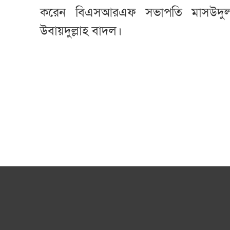
করেন বিএসআরএফ সভাপতি মাসউদুল 
উবায়দুল্লাহ বাদল।