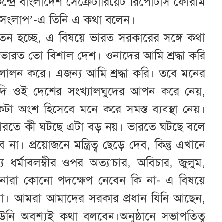
্রে বাংলাদেশ সেক্রেটারিয়েট রিপোর্টার্স ফোরাম
লাপ’-এ তিনি এ কথা বলেন।
াতন হচ্ছে, এ বিষয়ে ভারত সরকারের সঙ্গে কথা
, ভারত তো বিশাল দেশ। ওনাদের আমি শ্রদ্ধা করি
 লালন করে। এজন্য আমি শ্রদ্ধা করি। তবে মনের
যদি ওই দেশের সংখ্যালঘুদের আপন করে নেয়,
া অংশ হিসেবে মনে করে সমস্ত ব্যবস্থা নেয়।
ভারতে কী ঘটছে এটা বড় নয়। ভারতে ঘটছে বলে
 প্রয়োজনে মন্ত্রিত্ব ছেড়ে দেব, কিন্তু এখানে
র্মাবলম্বীর ওপর অত্যাচার, অবিচার, জুলুম,
পনারা কোনো পদক্ষেপ নেবেন কি না- এ বিষয়ে
 করবো। আমরা আমাদের সরকার প্রধান যিনি আছেন,
 উনি অবশ্যই কথা বলবেন।অনুষ্ঠানে সভাপতিত্ব