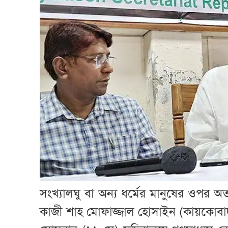
সংখ্যালঘু বা অন্য ধর্মের মানুষের ওপর অত্যা
কাজী শাহ মোফাজ্জাল হোসাইন (কায়কোবাদ)