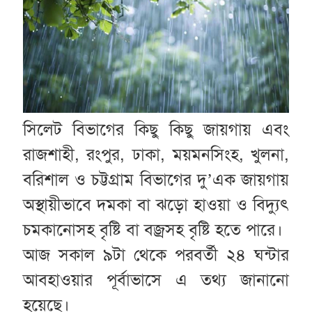
সিলেট বিভাগের কিছু কিছু জায়গায় এবং
রাজশাহী, রংপুর, ঢাকা, ময়মনসিংহ, খুলনা,
বরিশাল ও চট্টগ্রাম বিভাগের দু’এক জায়গায়
অস্থায়ীভাবে দমকা বা ঝড়ো হাওয়া ও বিদ্যুৎ
চমকানোসহ বৃষ্টি বা বজ্রসহ বৃষ্টি হতে পারে।
আজ সকাল ৯টা থেকে পরবর্তী ২৪ ঘন্টার
আবহাওয়ার পূর্বাভাসে এ তথ্য জানানো
হয়েছে।