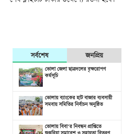
সর্বশেষ
জনপ্রিয়
ভোলা জেলা ছাত্রদলের বৃক্ষরোপণ
কর্মসূচি
ভোলায় ব্যাংকের হাট বাজার ব্যবসায়ী
সমবায় সমিতির নির্বাচন অনুষ্ঠিত
ভোলায় বিবা’র নিবন্ধন প্রাপ্তিতে
শুকরিয়া সমাবেশ ও সহায়তা বিতরণ