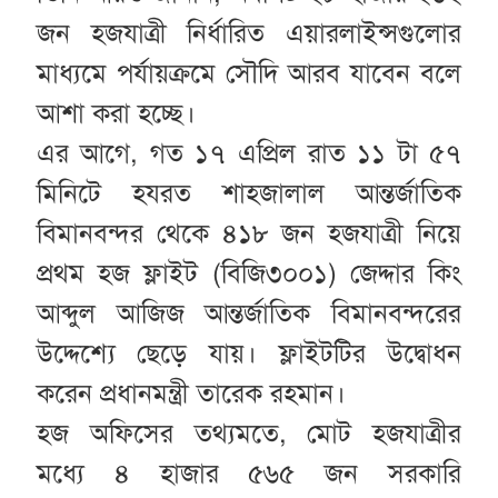
জন হজযাত্রী নির্ধারিত এয়ারলাইন্সগুলোর
মাধ্যমে পর্যায়ক্রমে সৌদি আরব যাবেন বলে
আশা করা হচ্ছে।
এর আগে, গত ১৭ এপ্রিল রাত ১১ টা ৫৭
মিনিটে হযরত শাহজালাল আন্তর্জাতিক
বিমানবন্দর থেকে ৪১৮ জন হজযাত্রী নিয়ে
প্রথম হজ ফ্লাইট (বিজি৩০০১) জেদ্দার কিং
আব্দুল আজিজ আন্তর্জাতিক বিমানবন্দরের
উদ্দেশ্যে ছেড়ে যায়। ফ্লাইটটির উদ্বোধন
করেন প্রধানমন্ত্রী তারেক রহমান।
হজ অফিসের তথ্যমতে, মোট হজযাত্রীর
মধ্যে ৪ হাজার ৫৬৫ জন সরকারি