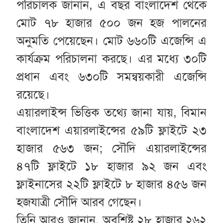
পরিচালক জানান, এ বছর বাংলাদেশ থেকে
মোট ৭৮ হাজার ৫০০ জন হজ পালনের
অনুমতি পেয়েছেন। মোট ৬৬০টি এজেন্সি এ
কার্যক্রম পরিচালনা করছে। এর মধ্যে ৩০টি
প্রধান এবং ৬৩০টি সমন্বয়কারী এজেন্সি
রয়েছে।
এয়ারলাইন্স ভিত্তিক তথ্যে জানা যায়, বিমান
বাংলাদেশ এয়ারলাইন্সের ৫৯টি ফ্লাইটে ২৩
হাজার ৫৬৩ জন; সৌদি এয়ারলাইন্সের
৪৭টি ফ্লাইটে ১৮ হাজার ৯২ জন এবং
ফ্লাইনাসের ২২টি ফ্লাইটে ৮ হাজার ৪৫৬ জন
হজযাত্রী সৌদি আরব গেছেন।
তিনি আরও জানান, অবশিষ্ট ২৮ হাজার ২৬২