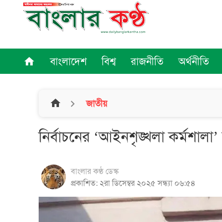
বাংলাদেশ
বিশ্ব
রাজনীতি
অর্থনীতি
home
home
জাতীয়
নির্বাচনের ‘আইনশৃঙ্খলা কর্মশালা’ 
বাংলার কণ্ঠ ডেস্ক
প্রকাশিত: ২রা ডিসেম্বর ২০২৫ সন্ধ্যা ০৬:৫৪