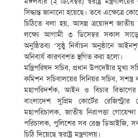
মঙ্গলবার (২ ডিসেম্বর) স্বরাষ্ট্র মন্ত্
সিদ্ধান্ত জানানো হয়েছে। তবে এক্ষেত্রে ক
চিঠিতে বলা হয়, আসন্ন ত্রয়োদশ জাতী
লক্ষ্যে আগামী ৩ ডিসেম্বর সকাল সাড়ে 
অনুষ্ঠিতব্য ‘সুষ্ঠু নির্বাচন অনুষ্ঠানে আইন
অনিবার্য কারণবশত স্থগিত করা হলো।
মন্ত্রিপরিষদ সচিব, প্রধান উপদেষ্টার মুখ্য 
কমিশন সচিবালয়ের সিনিয়র সচিব, সশস্ত্র বা
মহাপরিদর্শক, আইন ও বিচার বিভাগের স
বাংলাদেশ সুপ্রিম কোর্টের রেজিস্ট্রার 
মহাপরিচালক, জাতীয় নিরাপত্তা গোয়েন্দ
পরিচালক, পুলিশের সব রেঞ্জ ডিআইজি, 
চিঠি দিয়েছে স্বরাষ্ট্র মন্ত্রণালয়।