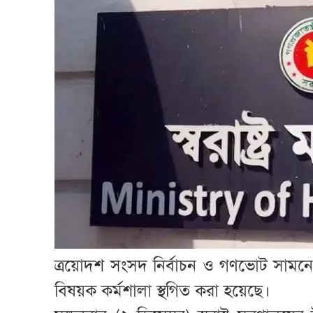
ত্রয়োদশ সংসদ নির্বাচন ও গণভোট সামনে
বিষয়ক কর্মশালা স্থগিত করা হয়েছে।