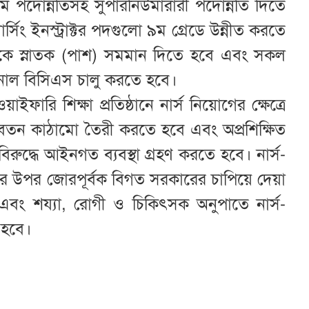
্যমে পদোন্নতিসহ সুপারনিউমারারী পদোন্নতি দিতে
্সিং ইনস্ট্রাক্টর পদগুলো ৯ম গ্রেডে উন্নীত করতে
দকে স্নাতক (পাশ) সমমান দিতে হবে এবং সকল
েশনাল বিসিএস চালু করতে হবে।
য়াইফারি শিক্ষা প্রতিষ্ঠানে নার্স নিয়োগের ক্ষেত্রে
ত বেতন কাঠামো তৈরী করতে হবে এবং অপ্রশিক্ষিত
িরুদ্ধে আইনগত ব্যবস্থা গ্রহণ করতে হবে। নার্স-
দের উপর জোরপূর্বক বিগত সরকারের চাপিয়ে দেয়া
এবং শয্যা, রোগী ও চিকিৎসক অনুপাতে নার্স-
 হবে।