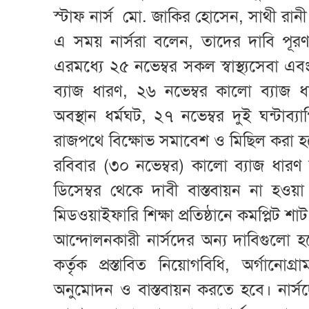
স্টাফ নার্স মো. জাকির হোসেন, সাথী রানী
এ সময় নার্সরা বলেন, তাদের দাবি পূর
এরমধ্যে ২৫ নভেম্বর সকল স্বাস্থ্যসেবা এবং
ব্যাজ ধারণ, ২৬ নভেম্বর কালো ব্যাজ ধার
অবস্থান ধর্মঘট, ২৭ নভেম্বর দুই ঘন্টাব্
রাজপথে বিক্ষোভ সমাবেশ ও মিছিল করা 
রবিবার (৩০ নভেম্বর) কালো ব্যাজ ধারণ 
ডিসেম্বর থেকে দাবী বাস্তবায়ন না হওয়া প
মিডওয়াইফারি শিক্ষা প্রতিষ্ঠানে কমপ্লিট 
আন্দোলনকারী নার্সদের অন্য দাবিগুলো হল
কর্তৃক প্রস্তাবিত নিয়োগবিধি, অর্গানোগ্র
অনুমোদন ও বাস্তবায়ন করতে হবে। নার্স