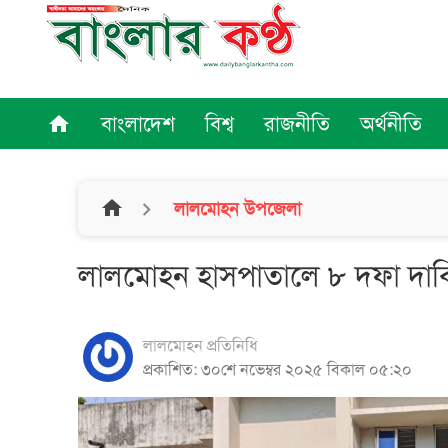
বাংলাদেশ
বিশ্ব
রাজনীতি
অর্থনীতি
home
home
লালমোহন উপজেলা
লালমোহন হাসপাতালে ৮ দফা দাবিত
লালমোহন প্রতিনিধি
প্রকাশিত: ৩০শে নভেম্বর ২০২৫ বিকাল ০৫:২০