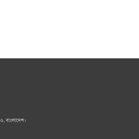
০০, বাংলাদেশ।