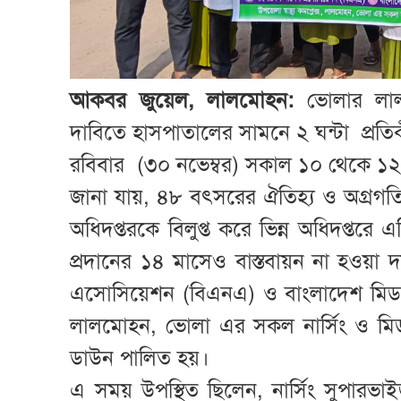
আকবর জুয়েল, লালমোহন:
ভোলার লাল
দাবিতে হাসপাতালের সামনে ২ ঘন্টা প্র
রবিবার (৩০ নভেম্বর) সকাল ১০ থেকে ১২ টা
জানা যায়, ৪৮ বৎসরের ঐতিহ্য ও অগ্রগতির স্
অধিদপ্তরকে বিলুপ্ত করে ভিন্ন অধিদপ্তরে
প্রদানের ১৪ মাসেও বাস্তবায়ন না হওয়া দ
এসোসিয়েশন (বিএনএ) ও বাংলাদেশ মিডওয়াই
লালমোহন, ভোলা এর সকল নার্সিং ও মিডওয়
ডাউন পালিত হয়।
এ সময় উপস্থিত ছিলেন, নার্সিং সুপারভা