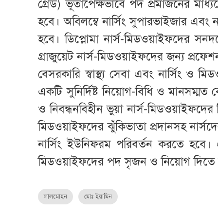
গ্রেড) ভূতাপেক্ষভাবে পদ প্রমার্জনের মাধ
হবে। অবিলম্বে নার্সিং সুপারভাইজার এবং নার
হবে। ডিপ্লোমা নার্স-মিডওয়াইফদের সন
গ্রাজুয়েট নার্স-মিডওয়াইফদের জন্য প্রফ
বেসরকারি স্বাস্থ্য সেবা এবং নার্সিং ও মিডও
একটি সুনির্দিষ্ট নিয়োগ-বিধি ও মানসম্ম
ও নিবন্ধনবিহীন ভুয়া নার্স-মিডওয়াইফদের ব
মিডওয়াইফদের ঝুঁকিভাতা প্রদানসহ নার্স
নার্সিং ইউনিফরম পরিবর্তন করতে হবে। 
মিডওয়াইফদের পদ সৃজন ও নিয়োগ দিতে
লালমোহন
মোঃ ইয়ামিন